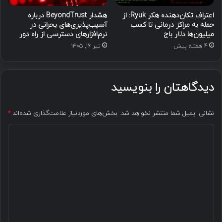
اعتراف تکان‌دهنده هکر Ryuk: از
هشدار BeyondTrust درباره
حمله به مراکز درمانی تا کسب
آسیب‌پذیری‌های بحرانی در
میلیون‌ها دلار باج
نرم‌افزارهای دسترسی از راه دور
4 هفته پیش
تیر ۱۶, ۱۴۰۵
دیدگاهتان را بنویسید
نشانی ایمیل شما منتشر نخواهد شد.
بخش‌های موردنیاز علامت‌گذاری شده‌اند
*
د
ی
د
گ
ا
ه
*