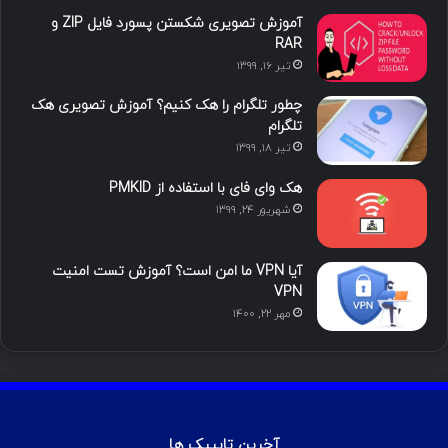
آموزش تصویری شکستن پسورد فایل ZIP و
ی
گ
RAR
تیر ۱۶, ۱۳۹۹
ن
ر
چطور تلگرام را هک کنیم؟ آموزش تصویری هک
ا
تلگرام
تیر ۱۸, ۱۳۹۹
م
هک وای فای با استفاده از PMKID
شهریور ۲۴, ۱۳۹۹
آیا VPN ما امن است؟ آموزش تست امنیت
VPN
مهر ۲۲, ۱۴۰۰
آخرین تایپیک ها