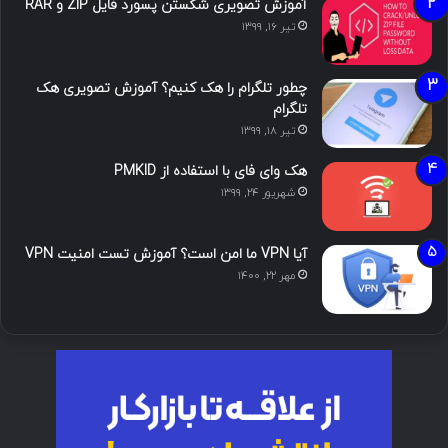
آموزش تصویری شکستن پسورد فایل ZIP و RAR
تیر ۱۶, ۱۳۹۹
چطور تلگرام را هک کنیم؟ آموزش تصویری هک
تلگرام
تیر ۱۸, ۱۳۹۹
هک وای فای با استفاده از PMKID
شهریور ۲۴, ۱۳۹۹
آیا VPN ما امن است؟ آموزش تست امنیت VPN
مهر ۲۲, ۱۴۰۰