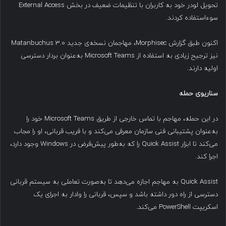
تحویل لودر خود به کاربران با تنظیمات ضعیف در بخش External Access
سوءاستفاده کردند.
اکنون طبق گزارش Morphisec، مهاجمان نسخه‌ی جدید Matanbuchus 3.0
نیز ترجیح زیادی به استفاده از Microsoft Teams به‌عنوان بردار دسترسی
اولیه دارند.
سناریوی حمله
در این حمله، مهاجم با تماس خارجی از طریق Microsoft Teams خود را
به‌عنوان پشتیبانی فنی سازمان معرفی می‌کند و با فریب قربانی، او را مجاب
می‌کند تا ابزار Quick Assist را که به‌طور پیش‌فرض در Windows وجود دارد،
اجرا کند.
Quick Assist به مهاجم اجازه می‌دهد تا به‌صورت تعاملی به سیستم قربانی
دسترسی از راه دور داشته باشد و سپس، قربانی را وادار به اجرای یک
اسکریپت PowerShell می‌کند.