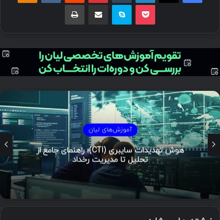
پاکت
اسکایپ
اشتراک گذاری با ایمیل
چاپ
مستند
مدل الماس در تحلیل نفوذ