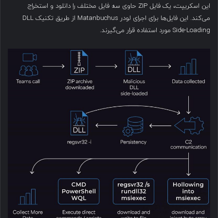
این اسکریپت، یک فایل ZIP حاوی سه فایل مختلف را دانلود و استخراج
می‌کند. این فایل‌ها برای اجرای لودر Matanbuchus از طریق تکنیک DLL
Side-Loading مورد استفاده قرار می‌گیرند.