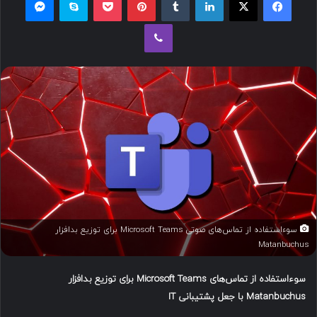
ل
وایبر
ب
ه
ا
ی
م
ی
ل
سوءاستفاده از تماس‌های صوتی Microsoft Teams برای توزیع بدافزار
Matanbuchus
سوءاستفاده از تماس‌های
Microsoft Teams
برای توزیع بدافزار
Matanbuchus
با جعل پشتیبانی
IT