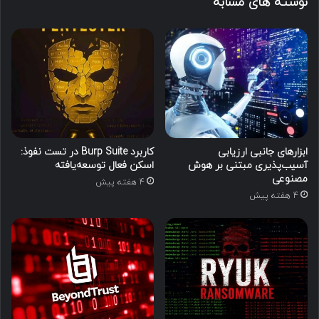
نوشته های مشابه
ابزارهای جانبی ارزیابی
کاربرد Burp Suite در تست نفوذ:
آسیب‌پذیری مبتنی بر هوش
اسکن فعال توسعه‌یافته
مصنوعی
4 هفته پیش
4 هفته پیش