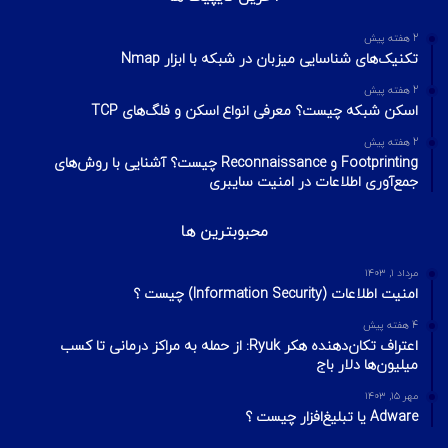
2 هفته پیش
تکنیک‌های شناسایی میزبان در شبکه با ابزار Nmap
2 هفته پیش
اسکن شبکه چیست؟ معرفی انواع اسکن و فلگ‌های TCP
2 هفته پیش
Footprinting و Reconnaissance چیست؟ آشنایی با روش‌های
جمع‌آوری اطلاعات در امنیت سایبری
محبوبترین ها
مرداد ۱, ۱۴۰۳
امنیت اطلاعات (Information Security) چیست ؟
4 هفته پیش
اعتراف تکان‌دهنده هکر Ryuk: از حمله به مراکز درمانی تا کسب
میلیون‌ها دلار باج
مهر ۱۵, ۱۴۰۳
Adware یا تبلیغ‌افزار چیست ؟