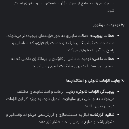
سایبری می‌تواند مانع از اجرای مؤثر سیاست‌ها و برنامه‌های امنیتی
شود.
۵٫
تهدیدات نوظهور
حملات پیچیده:
حملات سایبری به طور فزاینده‌ای پیچیده‌تر می‌شوند،
مانند حملات فیشینگ پیشرفته و حملات باج‌افزاری، که شناسایی و
پاسخ به آنها را دشوارتر می‌کند.
حملات داخلی:
تهدیدات ناشی از کارکنان یا پیمانکاران داخلی که به
عمد یا غیر عمد باعث بروز مشکلات امنیتی می‌شوند.
۶٫
رعایت الزامات قانونی و استانداردها
پیچیدگی الزامات قانونی:
رعایت الزامات و استانداردهای مختلف
می‌تواند به چالشی برای سازمان‌ها تبدیل شود، به ویژه اگر این الزامات
در حال تغییر باشند.
تنظیم گزارشات:
نیاز به مستندسازی و گزارش‌دهی می‌تواند وقت‌گیر و
دشوار باشد و منابع سازمان را تحت فشار قرار دهد.