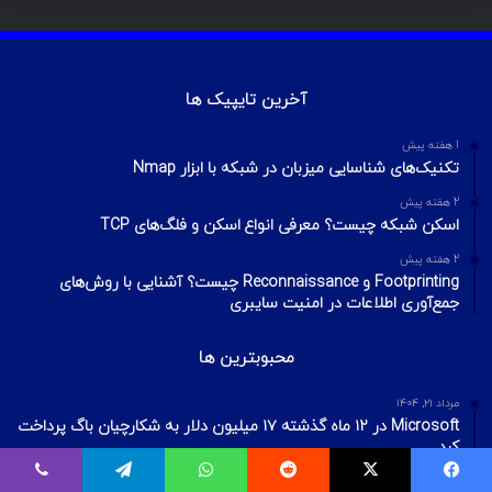
آخرین تایپیک ها
1 هفته پیش
تکنیک‌های شناسایی میزبان در شبکه با ابزار Nmap
2 هفته پیش
اسکن شبکه چیست؟ معرفی انواع اسکن و فلگ‌های TCP
2 هفته پیش
Footprinting و Reconnaissance چیست؟ آشنایی با روش‌های
جمع‌آوری اطلاعات در امنیت سایبری
محبوبترین ها
مرداد ۲۱, ۱۴۰۴
Microsoft در ۱۲ ماه گذشته ۱۷ میلیون دلار به شکارچیان باگ پرداخت
کرد
فروردین ۱۸, ۱۴۰۴