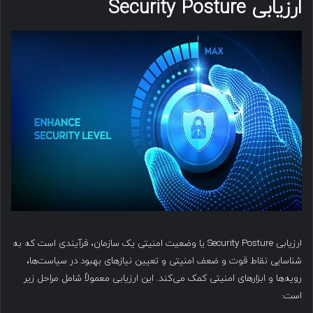
ارزیابی Security Posture
ارزیابی Security Posture یا وضعیت امنیتی یک سازمان، فرآیندی است که به
شناسایی نقاط قوت و ضعف امنیتی و تعیین نیازهای بهبود در سیاست‌ها،
رویه‌ها و ابزارهای امنیتی کمک می‌کند. این ارزیابی معمولاً شامل مراحل زیر
است: