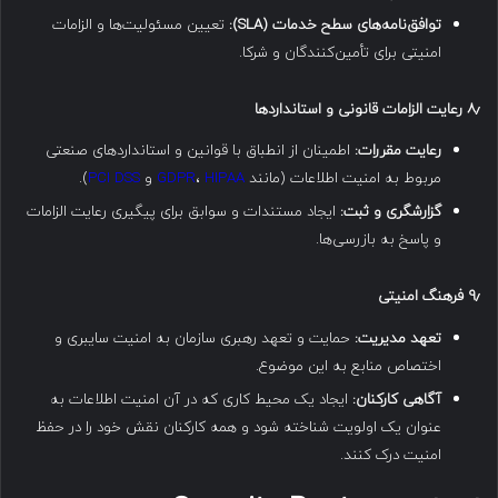
توافق‌نامه‌های سطح خدمات (SLA):
تعیین مسئولیت‌ها و الزامات
امنیتی برای تأمین‌کنندگان و شرکا.
۸٫
رعایت الزامات قانونی و استانداردها
رعایت مقررات:
اطمینان از انطباق با قوانین و استانداردهای صنعتی
مربوط به امنیت اطلاعات (مانند
HIPAA
،
GDPR
و
PCI DSS
).
گزارشگری و ثبت:
ایجاد مستندات و سوابق برای پیگیری رعایت الزامات
و پاسخ به بازرسی‌ها.
۹٫
فرهنگ امنیتی
تعهد مدیریت:
حمایت و تعهد رهبری سازمان به امنیت سایبری و
اختصاص منابع به این موضوع.
آگاهی کارکنان:
ایجاد یک محیط کاری که در آن امنیت اطلاعات به
عنوان یک اولویت شناخته شود و همه کارکنان نقش خود را در حفظ
امنیت درک کنند.