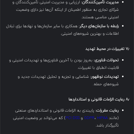
مدیریت تأمین‌کنندگان:
ارزیابی و مدیریت امنیتی تأمین‌کنندگان و
شرکای تجاری به منظور اطمینان از اینکه آن‌ها نیز دارای وضعیت
امنیتی مناسبی هستند.
رابطه با سازمان‌های دیگر:
همکاری با سایر سازمان‌ها و نهادها برای تبادل
اطلاعات و بهترین شیوه‌های امنیتی.
۷٫
تغییرات در محیط تهدید
تحولات فناوری:
به‌روز بودن با آخرین فناوری‌ها و تهدیدات امنیتی و
قابلیت انطباق با تغییرات.
تهدیدات نوظهور:
شناسایی و تجزیه و تحلیل تهدیدات جدید و
شیوه‌های حمله.
۸٫
رعایت الزامات قانونی و استانداردها
رعایت مقررات:
پایبندی به الزامات قانونی و استانداردهای صنعتی
(مانند
HIPAA
،
GDPR
و
PCI DSS
) که می‌تواند بر وضعیت امنیتی
تأثیرگذار باشد.