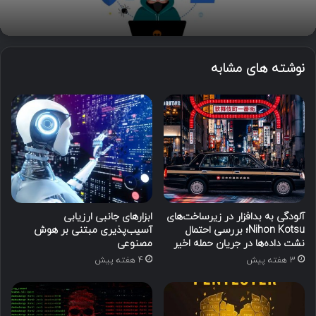
نوشته های مشابه
آلودگی به بدافزار در زیرساخت‌های
ابزارهای جانبی ارزیابی
Nihon Kotsu؛ بررسی احتمال
آسیب‌پذیری مبتنی بر هوش
نشت داده‌ها در جریان حمله اخیر
مصنوعی
3 هفته پیش
4 هفته پیش