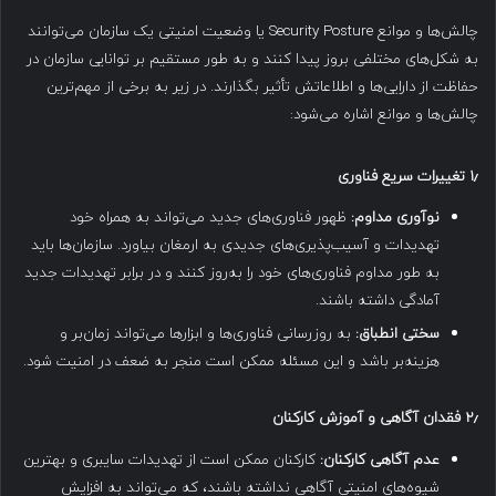
چالش‌ها و موانع Security Posture یا وضعیت امنیتی یک سازمان می‌توانند
به شکل‌های مختلفی بروز پیدا کنند و به طور مستقیم بر توانایی سازمان در
حفاظت از دارایی‌ها و اطلاعاتش تأثیر بگذارند. در زیر به برخی از مهم‌ترین
چالش‌ها و موانع اشاره می‌شود:
۱٫
تغییرات سریع فناوری
نوآوری مداوم:
ظهور فناوری‌های جدید می‌تواند به همراه خود
تهدیدات و آسیب‌پذیری‌های جدیدی به ارمغان بیاورد. سازمان‌ها باید
به طور مداوم فناوری‌های خود را به‌روز کنند و در برابر تهدیدات جدید
آمادگی داشته باشند.
سختی انطباق:
به روزرسانی فناوری‌ها و ابزارها می‌تواند زمان‌بر و
هزینه‌بر باشد و این مسئله ممکن است منجر به ضعف در امنیت شود.
۲٫
فقدان آگاهی و آموزش کارکنان
عدم آگاهی کارکنان:
کارکنان ممکن است از تهدیدات سایبری و بهترین
شیوه‌های امنیتی آگاهی نداشته باشند، که می‌تواند به افزایش