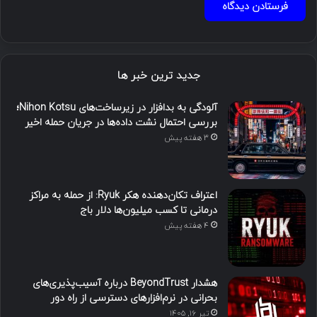
جدید ترین خبر ها
آلودگی به بدافزار در زیرساخت‌های Nihon Kotsu؛
بررسی احتمال نشت داده‌ها در جریان حمله اخیر
3 هفته پیش
اعتراف تکان‌دهنده هکر Ryuk: از حمله به مراکز
درمانی تا کسب میلیون‌ها دلار باج
4 هفته پیش
هشدار BeyondTrust درباره آسیب‌پذیری‌های
بحرانی در نرم‌افزارهای دسترسی از راه دور
تیر ۱۶, ۱۴۰۵