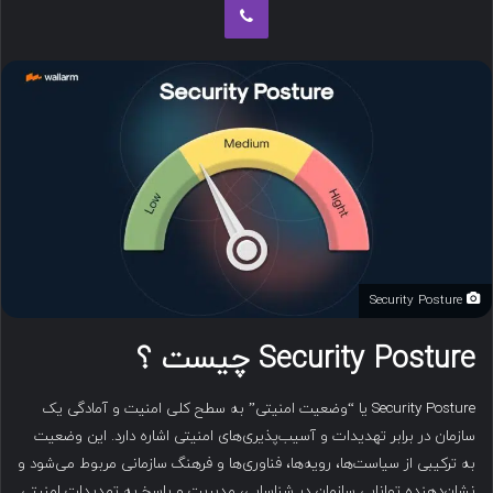
ب
ه
ا
ی
م
ی
ل
Security Posture
Security Posture چیست ؟
Security Posture یا “وضعیت امنیتی” به سطح کلی امنیت و آمادگی یک
سازمان در برابر تهدیدات و آسیب‌پذیری‌های امنیتی اشاره دارد. این وضعیت
به ترکیبی از سیاست‌ها، رویه‌ها، فناوری‌ها و فرهنگ سازمانی مربوط می‌شود و
نشان‌دهنده توانایی سازمان در شناسایی، مدیریت و پاسخ به تهدیدات امنیتی