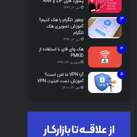
پسورد فایل ZIP و RAR
تیر ۱۶, ۱۳۹۹
چطور تلگرام را هک کنیم؟
آموزش تصویری هک
تلگرام
تیر ۱۸, ۱۳۹۹
هک وای فای با استفاده از
PMKID
شهریور ۲۴, ۱۳۹۹
آیا VPN ما امن است؟
آموزش تست امنیت VPN
مهر ۲۲, ۱۴۰۰