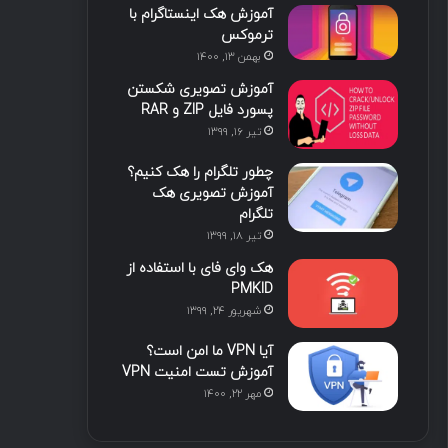
آموزش هک اینستاگرام با
ا
ب
ا
م
ترموکس
بهمن ۱۳, ۱۴۰۰
ی
گ
آموزش تصویری شکستن
ن
ر
پسورد فایل ZIP و RAR
تیر ۱۶, ۱۳۹۹
ا
چطور تلگرام را هک کنیم؟
م
آموزش تصویری هک
تلگرام
تیر ۱۸, ۱۳۹۹
هک وای فای با استفاده از
PMKID
شهریور ۲۴, ۱۳۹۹
آیا VPN ما امن است؟
آموزش تست امنیت VPN
مهر ۲۲, ۱۴۰۰