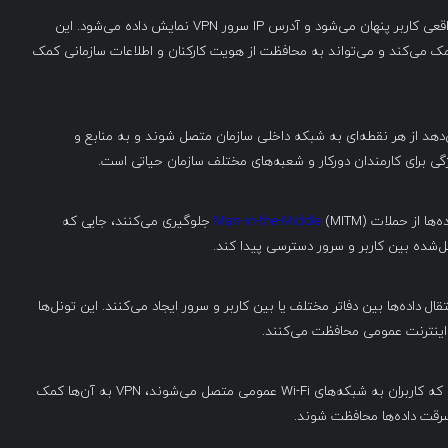
: با استفاده از VPN، آدرس IP واقعی کاربر پنهان می‌شود و آدرس IP سرور VPN نمایش داده می‌شود. این
کمک می‌کند و می‌تواند به محافظت از هویت کارکنان و اطلاعات سازمانی کمک
زه می‌دهد از هر نقطه‌ای به شبکه داخلی سازمان متصل شوند و به منابع و
گی برای کارمندان دورکار و شعبه‌های مختلف سازمان حیاتی است.
Man-in-the-Middle
(MITM) جلوگیری می‌کنند، جایی که
‌شده بین کاربر و سرور دسترسی پیدا کند.
ی انتقال داده‌ها بین دفاتر مختلف یا بین کاربر و سرور ایجاد می‌کنند. این تونل‌ها
ند اینترنت عمومی محافظت می‌کنند.
: هنگامی که کاربران به شبکه‌های Wi-Fi عمومی متصل می‌شوند، VPN به آن‌ها کمک
رقت داده‌ها محافظت شوند.