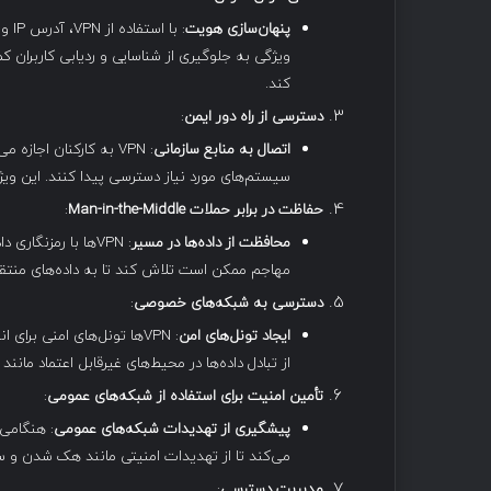
پنهان‌سازی هویت
ویژگی به جلوگیری از شناسایی و ردیابی کاربران 
کند.
دسترسی از راه دور ایمن
:
اتصال به منابع سازمانی
: VPN به کارکنان اجا
سیستم‌های مورد نیاز دسترسی پیدا کنند. این ویژ
حفاظت در برابر حملات
Man-in-the-Middle
:
محافظت از داده‌ها در مسیر
: VPN‌ها با رمزنگاری داده‌ها از حملات
مهاجم ممکن است تلاش کند تا به داده‌های منتقل
دسترسی به شبکه‌های خصوصی
:
ایجاد تونل‌های امن
: VPN‌ها تونل‌های امنی برا
از تبادل داده‌ها در محیط‌های غیرقابل اعتماد مان
تأمین امنیت برای استفاده از شبکه‌های عمومی
:
پیشگیری از تهدیدات شبکه‌های عمومی
می‌کند تا از تهدیدات امنیتی مانند هک شدن و س
مدیریت دسترسی
: