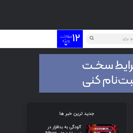
12
مقالات
ته
جستجو
ویژه
برای
جدید ترین خبر ها
آلودگی به بدافزار در