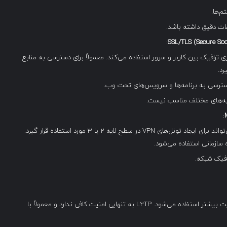
م‌ها.
ات دقیق داشته باشد.
:
 SSL یا TLS برای رمزنگاری ترافیک بین کاربر و سرور استفاده می‌کند. معمولاً برای دسترسی به منابع
رد.
 دسترسی به برنامه‌ها و سرویس‌های تحت وب.
:
: MPLS یک فناوری شبکه است که می‌تواند برای ایجاد تونل‌های VPN در سطح لایه ۲ یا ۳ مورد استفاده قرار گیرد.
افیک شبکه.
: L2TP به همراه IPSec برای تأمین امنیت بیشتر استفاده می‌شود. L2TP به تنهایی امنیت کافی ندارد و معمولاً با