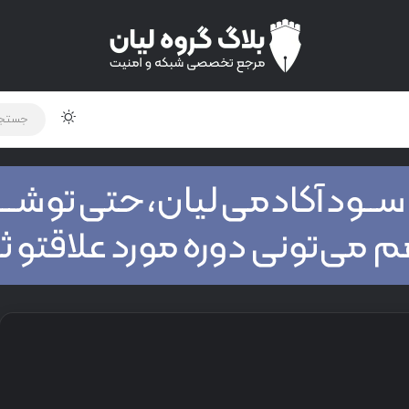
تغییر پوس
لود دوره و ابزار
برنامه نویسی
شبکه
اخبار