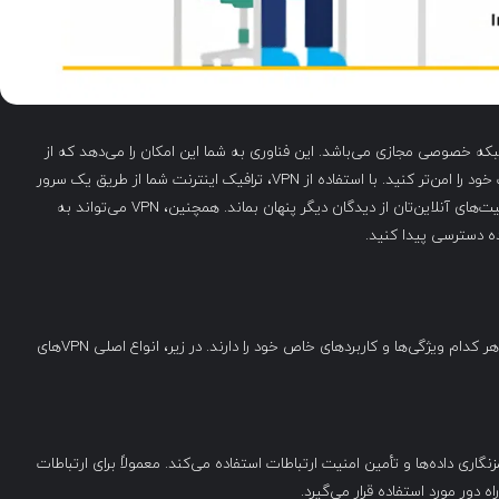
Virtu” است که به معنی شبکه خصوصی مجازی می‌باشد. این فناوری به شما این امکان را می‌دهد که از
طریق اینترنت به شبکه‌های خصوصی متصل شوید و ارتباطات خود را امن‌تر کنید. با استفاده از VPN، ترافیک اینترنت شما از طریق یک سرور
امن منتقل می‌شود و این باعث می‌شود که هویت شما و فعالیت‌های آنلاین‌تان از دیدگان دیگر پنهان بماند. همچنین، VPN می‌تواند به
ه دسترسی پیدا کنید.
VPNهای سازمانی به دسته‌های مختلفی تقسیم می‌شوند که هر کدام ویژگی‌ها و کاربردهای خاص خود را دارند. در زیر، انواع اصلی VPNهای
VPN از پروتکل IPSec برای رمزنگاری داده‌ها و تأمین امنیت ارتباطات استفاده می‌کند. معمولاً برای ارتباطات
ه دور مورد استفاده قرار می‌گیرد.