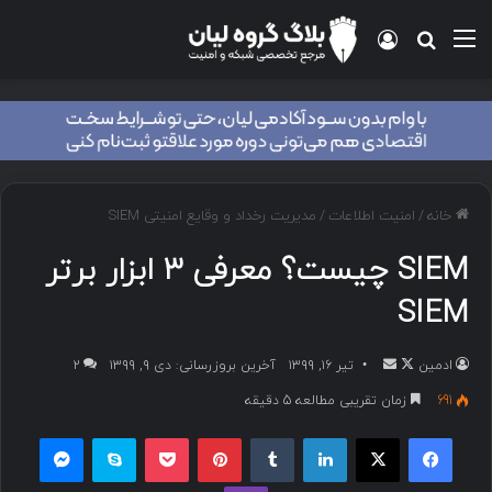
خانه
/
امنیت اطلاعات
/
مدیریت رخداد و وقایع امنیتی SIEM
SIEM چیست؟ معرفی ۳ ابزار برتر
SIEM
ادمین
تیر ۱۶, ۱۳۹۹
آخرین بروزرسانی: دی ۹, ۱۳۹۹
۲
691
زمان تقریبی مطالعه 5 دقیقه