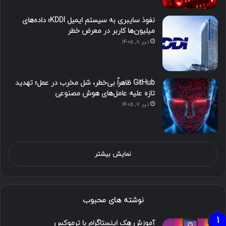
نفوذ سایبری به سیستم ایمیل KDDI؛ داده‌های
میلیون‌ها کاربر در معرض خطر
تیر ۸, ۱۴۰۵
GitHub ظاهراً بی‌خطر، شل مخرب در عمل؛ تهدید
تازه علیه عامل‌های هوش مصنوعی
تیر ۷, ۱۴۰۵
نمایش بیشتر
نوشته های محبوب
آموزش هک اینستاگرام با ترموکس