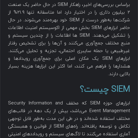
براساس بررسی‌های اخیر، راهکار SIEM در حال حاضر یک صنعت
2 بیلیون دلاری را در اختیار دارد اما متاسفانه تنها 21.9% از
شرکت‌ها به‌طور درست از SIEM خود بهره‌مند می‌شوند. در حال
حاضر ابزارهای SIEM بخش مهمی از اکوسیستم امنیت اطلاعات
را تشکیل می‌دهند. SIEM ها اطلاعات را از چندین سیستم و
منبع مختلف جمع‌آوری می‌کنند و آن‌ها را برای تشخیص رفتار
غیرطبیعی یا حمله سایبری احتمالی، تجزیه و تحلیل می‌کنند.
ابزارهای SIEM یک مکان اصلی برای جمع‌آوری‌ رویدادها و
هشدارها را فراهم می کنند، اما اکثر این ابزارها هزینه بسیار
بالایی دارند.
SIEM چیست؟
ابزارهای حوزه SIEM که مخفف Security Information and
Event Management می‌باشد، بیش از یک دهه در قالب‌های
مختلف استفاده شده‌اند و در طی این مدت به‌طور قابل توجهی
تکامل و توسعه یافته‌اند. راه‌های SIEM از قوانین و همبستگی
آماری استفاده می‌کنند تا لاگ‌های سیستم و رویداددهای امنیتی