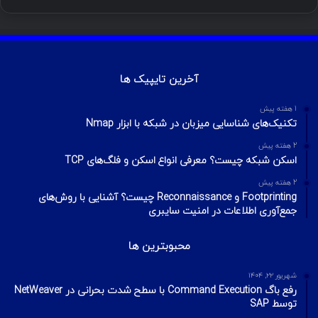
آموزش هک اینستاگرام با ترموکس
بهمن ۱۳, ۱۴۰۰
آموزش تصویری شکستن پسورد فایل ZIP و
RAR
تیر ۱۶, ۱۳۹۹
چطور تلگرام را هک کنیم؟ آموزش تصویری هک
تلگرام
تیر ۱۸, ۱۳۹۹
هک وای فای با استفاده از PMKID
شهریور ۲۴, ۱۳۹۹
آیا VPN ما امن است؟ آموزش تست امنیت
VPN
مهر ۲۲, ۱۴۰۰