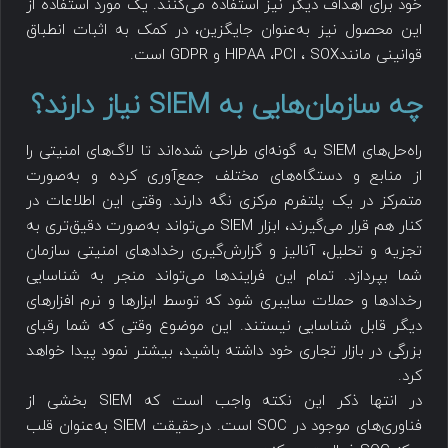
خود برای اهداف دیگر نیز استفاده می‌کنند. یک مورد استفاده از
این محصول نیز به‌عنوان جایگزین، در کمک به اثبات انطباق
قوانینی مانندHIPAA ،PCI ، SOX و GDPR است.
چه سازمان‌هایی به SIEM نیاز دارند؟
راه‌حل‌های SIEM به گونه‌ای طراحی شده‌اند تا لاگ‌های امنیتی را
از منابع و دستگاه‌های مختلف جمع‌آوری کرده و به‌صورت
متمرکز در یک پلتفرم مرکزی نگه دارند. وقتی این اطلاعات در
کنار هم قرار می‌گیرند، ابزار SIEM می‌تواند به‌صورت دقیق‌تری به
تجزیه و تحلیل، آنالیز و گزارش‌گیری رخدادهای امنیتی سازمان
شما بپردازد. تمام این فرایندها می‌تواند منجر به شناسایی
رخدادها و حملات سایبری شود که توسط ابزارها و نرم افزارهای
دیگر قابل شناسایی نیستند. این موضوع وقتی که شما رقبای
بزرگی در بازار تجاری خود داشته باشید، بیشتر نمود پیدا خواهد
کرد.
در انتها ذکر این نکته واجب است که SIEM بخشی از
فناوری‌های موجود در SOC است. درحقیقت SIEM به‌عنوان قلب