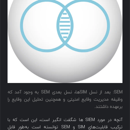
SEM: بعد از نسل SIMها، نسل
بعدی SEM به وجود آمد که
وظیفه مدیریت وقایع امنیتی و همچنین تحلیل این وقایع را
برعهده داشتند.
آنچه در مورد SIEM ها شگفت انگیر است، این است که با
ترکیب قابلیت‌های SIM و SEM توانسته است به‌طور قابل