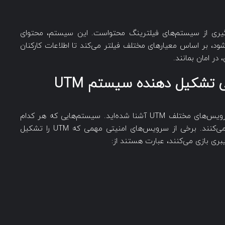
نیت شبکه، بهره‌گیری از سیستم‌های فیلترینگ محتواست. این سیستم‌، محتوای
اینترنت HTPP و FTP دریافت می‌شود، بر اساس معیارهای مختلف فیلتر می‌کند تا اطلاعات کارکنان
در امان بمانند.
 تشکیل دهنده سیستم UTM
اگر مقاله را تا این قسمت دنبال کرده باشید، با سرویس‌های مختلف UTM آشنا شده‌اید. سیستم‌هایی که هر کدام
نقش خود را در قالب UTM در امنیت شبکه ایفا می‌کنند. برخی از سرویس‌های امنیتی مهمی که UTM را تشکیل
بری بازی می‌کنند، عبارت هستند از: