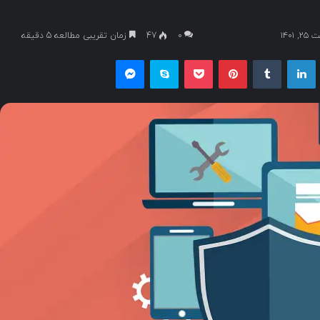
۱۴۰
۰
47
زمان تقریبی مطالعه 5 دقیقه