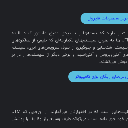
برتر محصولات فایروال
را دارند که بسته‌ها را با دیدی عمیق‌ مانیتور کنند. البته
توانایی‌های UTM ها محدود به این مورد نیست. UTM ها به عنوان سیستم‌های یکپارچه‌ای که طیفی از عملکردهای
د سیستم شناسایی و جلوگیری از نفوذ، سرویس‌های ابری، سیستم
 سیستم‌های آنتی‌ویروس و آنتی‌اسپم و برخی دیگر از سیستم‌ها را در بر
ه دوش می‌کشند.
وس‌های رایگان برای کامپیوتر
پس از آشنایی با UTM ها نوبت به وظایف و قابلیت‌هایی است که در اختیارتان می‌گذارند. از آن‌جایی که UTM
ون خود جای داده است، می‌تواند طیف وسیعی از وظایف را پوشش