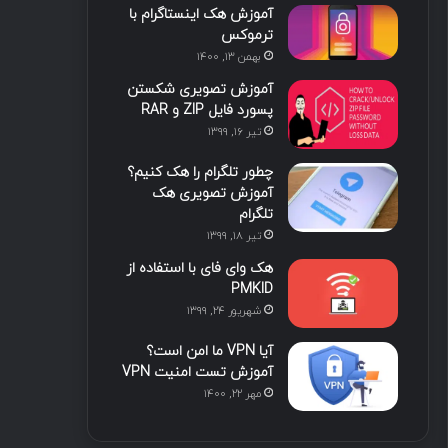
آموزش هک اینستاگرام با
ترموکس
بهمن ۱۳, ۱۴۰۰
آموزش تصویری شکستن
پسورد فایل ZIP و RAR
تیر ۱۶, ۱۳۹۹
چطور تلگرام را هک کنیم؟
آموزش تصویری هک
تلگرام
تیر ۱۸, ۱۳۹۹
هک وای فای با استفاده از
PMKID
شهریور ۲۴, ۱۳۹۹
آیا VPN ما امن است؟
آموزش تست امنیت VPN
مهر ۲۲, ۱۴۰۰