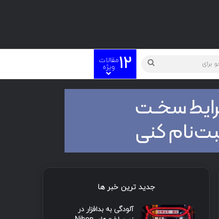
12
مقالات
ویژه
جدید ترین خبر ها
آلودگی به بدافزار در