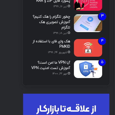
پسورد فایل ZIP و RAR
تیر ۱۶, ۱۳۹۹
چطور تلگرام را هک کنیم؟
آموزش تصویری هک
تلگرام
تیر ۱۸, ۱۳۹۹
هک وای فای با استفاده از
PMKID
شهریور ۲۴, ۱۳۹۹
آیا VPN ما امن است؟
آموزش تست امنیت VPN
مهر ۲۲, ۱۴۰۰