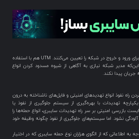
همان‌طور که اشاره شد، فایروال‌ها ترافیک‌های مجاز برای ورود و خروج در شبکه را تعیین می‌کنند. UTM هم با استفاده
 این‌که مدیر شبکه نیازی به آگاهی از شیوه مسدود کردن انواع
 جریان پیدا نکند.
یت شبکه، سد کردن راه نفوذ انواع تهدیدهای امنیتی و فایل‌های ناشناخته به درون
پارچه تهدیدات با بهره‌گیری از سیستم جلوگیری از نفوذ یا
Intrusion Pr) به عنوان یک ایست بازرسی امنیتی بر سر راه تهدیدات سایبری، انواع حمله‌ها را
آلودگی نشود. اما سیستم‌های جلوگیری از نفوذ چگونه وظیفه خود
ر حال عبور را با توجه به اطلاعاتی که از الگوی هزاران نوع حمله سایبری که در اختیار