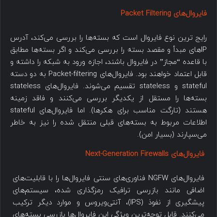
فایروال‌های Packet Filtering
رایج ترین نوع فایروال است که بسته‌ها را بررسی می‌کند، آدرس
IP‌های مبدأ و مقصد بسته را بررسی می‌کند و اگر بسته‌ها مطابق
با قاعده “مجاز” در فایروال باشند، اجازه ورود به شبکه را داشته و
قابل اعتماد خواهند بود. فایروال‌های Packet-filtering به دو دسته
stateful و stateless تقسیم می‌شوند. فایروال‌های stateless
بسته‌ها را مستقل از یکدیگر بررسی می‌کنند و فاقد زمینه
هستند (تارگت مناسب برای هکرها). اما فایروال‌های stateful
اطلاعات مربوط به بسته‌های قبلی منتقل شده را نیز به خاطر
می‌سپارند (بسیار امن).
فایروال‌های Next-Generation Firewalls
فایروال‌های NGFW فناوری‌های سنتی فایروال‌ها را با قابلیت‌های
اضافی مانند بازرسی ترافیک رمزگذاری شده، سیستم‌های
پیشگیری از نفوذ (IPS)، آنتی‌ویروس و موارد دیگر ترکیب
می‌کنند. قابل توجه‌ترین ویژگی این فایروال‌ها بازرسی بسته‌های