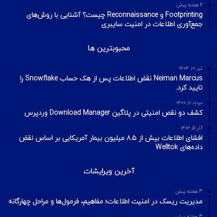
هک وای فای با استفاده از PMKID
شهریور ۲۴, ۱۳۹۹
آیا VPN ما امن است؟ آموزش تست امنیت
VPN
مهر ۲۲, ۱۴۰۰
آخرین تایپیک ها
2 هفته پیش
تکنیک‌های شناسایی میزبان در شبکه با ابزار Nmap
2 هفته پیش
اسکن شبکه چیست؟ معرفی انواع اسکن و فلگ‌های TCP
2 هفته پیش
Footprinting و Reconnaissance چیست؟ آشنایی با روش‌های
جمع‌آوری اطلاعات در امنیت سایبری