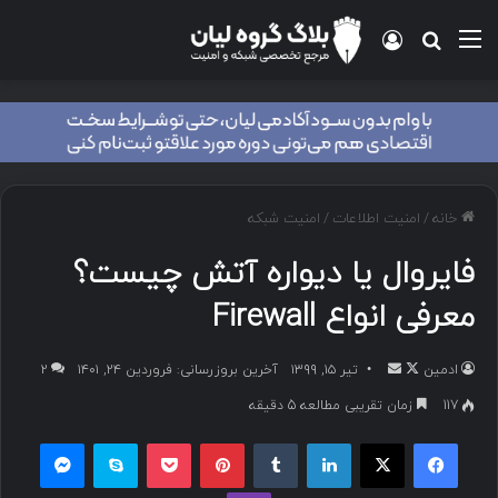
خانه
/
امنیت اطلاعات
/
امنیت شبکه
فایروال یا دیواره آتش چیست؟
معرفی انواع Firewall
ادمین
تیر ۱۵, ۱۳۹۹
آخرین بروزرسانی: فروردین ۲۴, ۱۴۰۱
۲
117
زمان تقریبی مطالعه 5 دقیقه