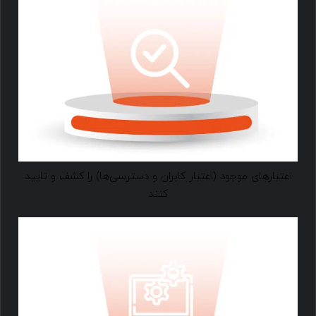
اعتبارهای موجود (اعتبار کابران و دسترسی‌ها) را کشف و تایید
کنند