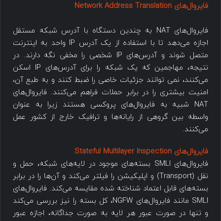
فایروال‌های Network Address Translation
فایروال‌های NAT به چندین دستگاه با آدرس شبکه مستقل
اجازه می‌دهد تا با استفاده از یک آدرس IP واحد به اینترنت
متصل شوند و آدرس‌های IP شخصی را مخفی نگه دارند. در
نتیجه، مهاجمین که یک شبکه را برای آدرس‌های IP اسکن
می‌کنند، نمی توانند جزئیات خاصی را ضبط کنند و به طبع آن،
امنیت بیشتری را در برابر حملات فراهم می‌کنند. فایروال‌های
NAT شبیه به فایروال‌های پروکسی هستند زیرا به عنوان
واسطه بین گروهی از رایانه‌ها و ترافیک خارج از کشور عمل
می‌کنند.
فایروال‌های Stateful Multilayer Inspection
فایروال‌های SMLI بسته‌های موجود در لایه‌های شبکه، حمل و
نقل (Transport) و اپلیکیشن را فیلتر می‌کند و آن‌ها را در برابر
بسته‌های قابل اعتماد شناخته شده مقایسه می‌کند. فایروال‌های
SMLI مانند فایروال‌های NGFW، کل بسته را نیز بررسی می‌کند
و تنها در صورت عبور هر لایه به صورت جداگانه، اجازه عبور