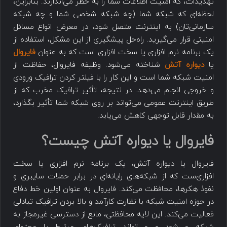
تهدیدات، که امنیت اطلاعات شما را به خطر می‌اندازند. بنابراین،
لحظه‌ای که شبکه شما (چه شبکه شخصی شما و چه شبکه
سازمانی‌تان) به اینترنت متصل شود، در معرض انواع مسائل
امنیتی قرار می‌گیرید. راه‌حل پیشگیری از این مشکل، استفاده از
یک برنامه نرم افزاری یا سخت افزاری است که به عنوان
فایروال
یا
دیواره آتش
شناخته می‌شود. وظیفه فایروال، حفاظت از
امنیت شبکه شما است و این کار را با فیلتر کردن ترافیک ورودی
و خروجی انجام می‌دهد. در نتیجه، تأثیر ترافیک مخرب که از
طریق اینترنت عمومی می‌تواند بر روی شبکه شما تأثیر بگذارد،
به مقدار قابل توجهی کاهش می‌یابد.
فایروال یا دیواره آتش چیست؟
فایروال یا دیواره آتش، یک برنامه نرم افزاری یا سخت
افزاری‌ست که از شبکه‌های رایانه‌ای در برابر حملات سایبری و
نفوذ هکرها، محافظت می‌کند. فایروال به عنوان اولین خط دفاع
در حوزه امنیت شبکه با نظارت کارآمد و بالا بردن ترافیک تبادلی
فعالیت می‌کند. این لایه محافظتی، مانع از دسترسی غیرمجاز به