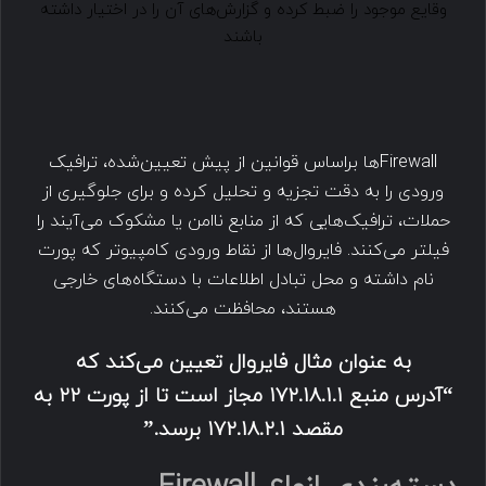
وقایع موجود را ضبط کرده و گزارش‌های آن را در اختیار داشته
باشند
Firewall‌ها براساس قوانین از پیش تعیین‌شده، ترافیک
ورودی را به دقت تجزیه و تحلیل کرده و برای جلوگیری از
حملات، ترافیک‌هایی که از منابع ناامن یا مشکوک می‌آیند را
فیلتر می‌کنند. فایروال‌ها از نقاط ورودی کامپیوتر که پورت
نام داشته و محل تبادل اطلاعات با دستگاه‌های خارجی
هستند، محافظت می‌کنند.
به عنوان مثال فایروال تعیین می‌کند که
“آدرس منبع 172.18.1.1 مجاز است تا از پورت 22 به
مقصد 172.18.2.1 برسد.”