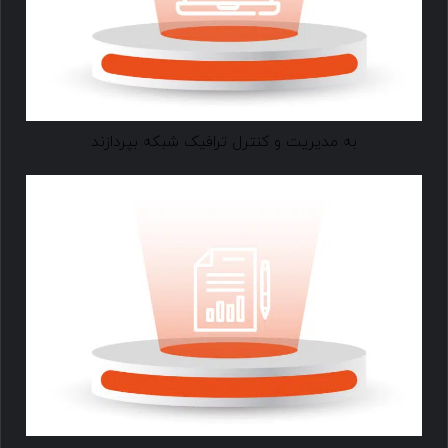
به مدیریت و کنترل ترافیک شبکه بپردازند