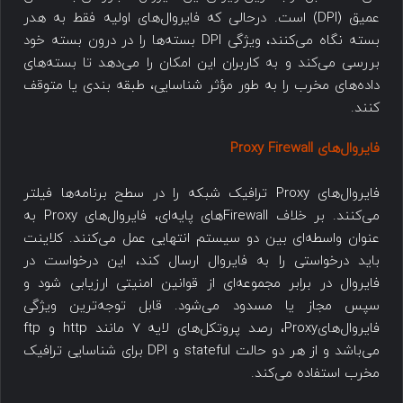
عمیق (DPI) است. درحالی که فایروال‌های اولیه فقط به هدر
بسته نگاه می‌کنند، ویژگی DPI بسته‌ها را در درون بسته خود
بررسی می‌کند و به کاربران این امکان را می‌دهد تا بسته‌های
داده‌های مخرب را به طور مؤثر شناسایی، طبقه بندی یا متوقف
کنند.
فایروال‌های Proxy Firewall
فایروال‌های Proxy ترافیک شبکه را در سطح برنامه‌ها فیلتر
می‌کنند. بر خلاف Firewall‌های پایه‌ای، فایروال‌های Proxy به
عنوان واسطه‌ای بین دو سیستم انتهایی عمل می‌کنند. کلاینت
باید درخواستی را به فایروال ارسال کند، این درخواست در
فایروال در برابر مجموعه‌ای از قوانین امنیتی ارزیابی شود و
سپس مجاز یا مسدود می‌شود. قابل توجه‌ترین ویژگی
فایروال‌هایProxy، رصد پروتکل‌های لایه 7 مانند http و ftp
می‌باشد و از هر دو حالت stateful و DPI برای شناسایی ترافیک
مخرب استفاده می‌کند.