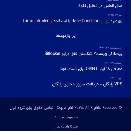
محبوبترین ها
تیر ۱۰, ۱۴۰۳
Neiman Marcus نقض اطلاعات پس از هک حساب Snowflake را
تایید کرد.
مرداد ۱۱, ۱۴۰۰
کشف دو نقص امنیتی در پلاگین Download Manager وردپرس
آذر ۵, ۱۴۰۲
افشای اطلاعات بیش از ۸.۵ میلیون بیمار آمریکایی بر اساس نقض
داده‌های Welltok
آخرین ویرایشات
3 هفته پیش
مدیریت ریسک در امنیت اطلاعات؛ مفاهیم، فرمول‌ها و مراحل چهارگانه
3 هفته پیش
مدل الماس در تحلیل نفوذ
تیر ۱۷, ۱۴۰۵