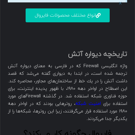
×
انواع مختلف محصولات فایروال
تاریخچه دیواره آتش
واژه انگلیسی Firewall که در فارسی به معنای دیواره آتش
ترجمه شده است، در ابتدا به دیواری گفته می‌شد كه قصد
داشت آتش را در یك خط از ساختمان‌های مجاور، محاصره كند.
این اصطلاح در اواخر دهه 1980، با ظهور پدیده اینترنت، برای
حوزه فناوری شبکه استفاده شد. در گذشته Firewall‌های مورد
استفاده برای
امنیت شبکه
، روترهایی بودند که در اواخر دهه
1980 مورد استفاده قرار می‌گرفتند، زیرا این روترها، شبکه‌ها را از
یكدیگر جدا می‌كردند.
فایروال چگونه کار می‌کند؟