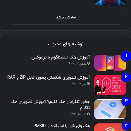
نمایش بیشتر
نوشته های محبوب
آموزش هک اینستاگرام با ترموکس
بهمن ۱۳, ۱۴۰۰
آموزش تصویری شکستن پسورد فایل ZIP و RAR
تیر ۱۶, ۱۳۹۹
چطور تلگرام را هک کنیم؟ آموزش تصویری هک
تلگرام
تیر ۱۸, ۱۳۹۹
هک وای فای با استفاده از PMKID