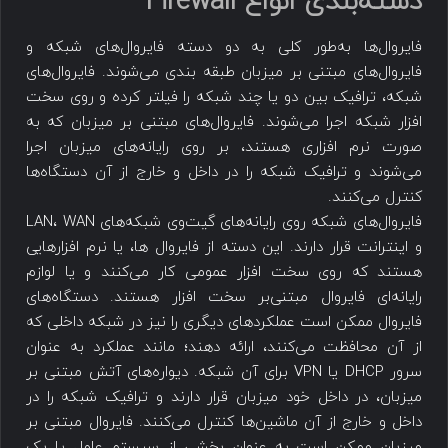
دسته‌بندی انواع Firewall
فایروال‌ها به‌طور کلی به دو دسته فایروال‌های شبکه و
فایروال‌های مبتنی بر میزبان طبقه بندی می‌شوند. فایروال‌های
شبکه، ترافیک بین دو یا چند شبکه را فیلتر کرده و روی سخت
افزار شبکه اجرا می‌شوند. فایروال‌های مبتنی بر میزبان که به
صورت نرم افزاری هستند، بر روی رایانه‌های میزبان اجرا
می‌شوند و ترافیک شبکه را در داخل و خارج از آن دستگاه‌ها
کنترل می‌کنند.
فایروال‌های شبکه روی رایانه‌های گیت‌وی شبکه‌های LAN، WAN
و اینترانت قرار دارند. این دسته از فایروال ها، یا نرم افزارهایی
هستند که روی سخت افزار عمومی کار می‌کنند و یا لوازم
رایانه‌ای فایروال مبتنی‌بر سخت افزار هستند. دستگاه‌های
فایروال ممکن است عملکردهای دیگری را نیز در شبکه داخلی که
از آن محافظت می‌کنند، ارائه دهند؛ مانند عملکرد به عنوان
سرور DHCP یا VPN برای آن شبکه. دیواره‌های آتش مبتنی بر
میزبان، در داخل خود میزبان قرار دارند و ترافیک شبکه را در
داخل و خارج از آن ماشین‌ها کنترل می‌کنند. فایروال مبتنی بر
میزبان ممکن است به عنوان بخشی از سیستم عامل یا یک