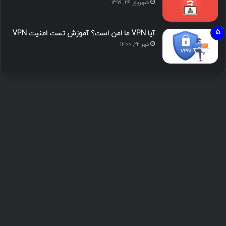
شهریور ۲۴, ۱۳۹۹
آیا VPN ما امن است؟ آموزش تست امنیت VPN
مهر ۲۲, ۱۴۰۰