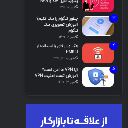
پسورد فایل ZIP و RAR
تیر ۱۶, ۱۳۹۹
چطور تلگرام را هک کنیم؟
آموزش تصویری هک
تلگرام
تیر ۱۸, ۱۳۹۹
هک وای فای با استفاده از
PMKID
شهریور ۲۴, ۱۳۹۹
آیا VPN ما امن است؟
آموزش تست امنیت VPN
مهر ۲۲, ۱۴۰۰