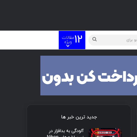
12
مقالات
ویژه
جدید ترین خبر ها
آلودگی به بدافزار در