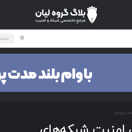
لود دوره و ابزار
برنامه نویسی
شبکه
اخبار
ن امنیت شبکه‌های