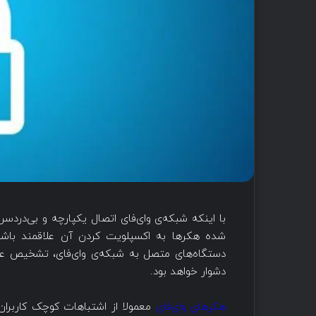
با اینکه شبکه‌ی وای‌فای اتصال یکپارچه و بی‌درد
شده هکرها به اکسپلویت کردن آن علاقمند باشن
دستگاه‌های متصل به شبکه‌ی وای‌فای، تشخیص عادات
دشوار خواهد بود.
هکرهای وای‌فای
معمولا از اشتباهات کوچک کاربران