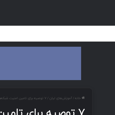
صفحه اصلی
هک و تست نفوذ
دان
خانه
/
آموزش‌های لیان
/
۷ توصیه برای تامین امنیت شبکه‌های وای‌فای
۷ توصیه برای تامی