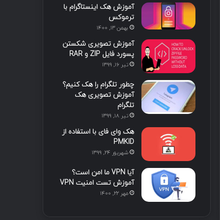
آموزش هک اینستاگرام با
ترموکس
بهمن ۱۳, ۱۴۰۰
آموزش تصویری شکستن
پسورد فایل ZIP و RAR
تیر ۱۶, ۱۳۹۹
چطور تلگرام را هک کنیم؟
آموزش تصویری هک
تلگرام
تیر ۱۸, ۱۳۹۹
هک وای فای با استفاده از
PMKID
شهریور ۲۴, ۱۳۹۹
آیا VPN ما امن است؟
آموزش تست امنیت VPN
مهر ۲۲, ۱۴۰۰