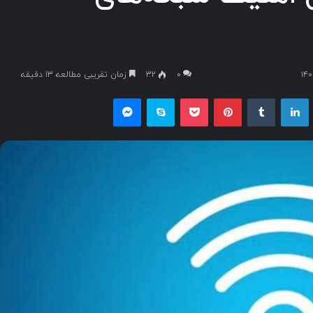
۰
32
زمان تقریبی مطالعه 13 دقیقه