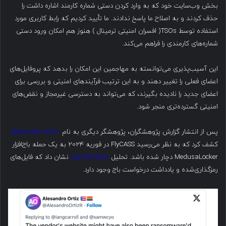
بخش وب‌سایت خود که به وارد کردن دستی شماره کارمند اشاره داشت را
حذف کردند و به اصلاح ما پاسخ ندادند. ما تأیید کردیم که رابط کاربری مورد
استفاده توسط TSOs( افسران امنیتی ترمینال ) هنوز هم امکان ورود دستی
شماره‌های کارمندی را فراهم می‌کند.
این آسیب‌پذیری می‌توانسته به مهاجمین این امکان را بدهد که پروفایل‌های
اعضای فعلی را تغییر دهند و به این ترتیب فرآیندهای امنیتی و بررسی برای
اعضای جدید را نادیده بگیرند، که می‌تواند به دسترسی غیرمجاز و نقض‌های
امنیتی گسترده‌تری منجر شود.
پس از انتشار گزارش پژوهشگران، پژوهشگر دیگری به نام
Alesandro Ortiz
کشف کرد که به نظر می‌رسید FlyCASS در فوریه ۲۰۲۴ به یک حمله باج‌افزار
MedusaLocker دچار شده باشد. تحلیل
Joe Sandbox
نشان داد که فایل‌های
رمزگذاری‌شده و یادداشت درخواست باج وجود دارد.