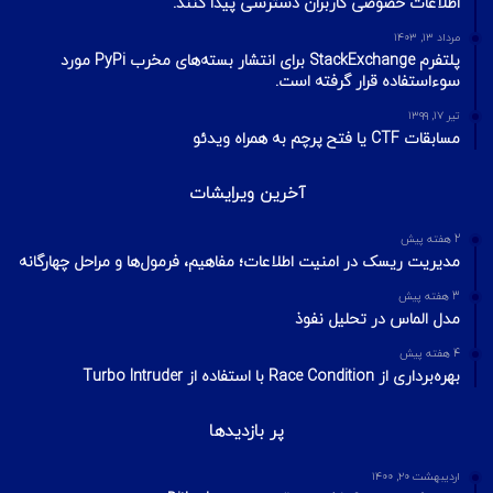
اطلاعات خصوصی کاربران دسترسی پیدا کنند.
مرداد ۱۳, ۱۴۰۳
پلتفرم StackExchange برای انتشار بسته‌های مخرب PyPi مورد
سوءاستفاده قرار گرفته است.
تیر ۱۷, ۱۳۹۹
مسابقات CTF یا فتح پرچم به همراه ویدئو
آخرین ویرایشات
2 هفته پیش
مدیریت ریسک در امنیت اطلاعات؛ مفاهیم، فرمول‌ها و مراحل چهارگانه
3 هفته پیش
مدل الماس در تحلیل نفوذ
4 هفته پیش
بهره‌برداری از Race Condition با استفاده از Turbo Intruder
پر بازدیدها
اردیبهشت ۲۰, ۱۴۰۰