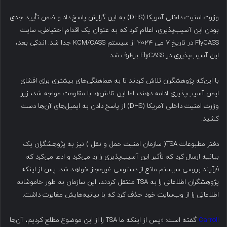
وزارت امنیت داخلی آمریکا (DHS) به این گزارش پاسخ داد و ضمن تأیید جدی
بودن این آسیب‌پذیری، اعلام کرد که به عنوان یک اقدام احتیاطی، سایت
FlyCASS در تاریخ ۷ می ۲۰۲۴ از سیستم KCM/CASS جدا شد. اندکی بعد،
این آسیب‌پذیری در FlyCASS برطرف شد.
با این‌که پژوهشگران تلاش کردند تا به هماهنگی‌های بیشتری برای افشای
ایمن آسیب‌پذیری ادامه دهند، اما این تلاش‌ها با مقاومت مواجه شد، زیرا
وزارت امنیت داخلی آمریکا (DHS) از پاسخ دادن به ایمیل‌های آن‌ها دست
کشید.
دفتر مطبوعات TSA( سازمان امنیت حمل و نقل ) نیز به پژوهشگران یک
بیانیه ارسال کرد که تأثیر این آسیب‌پذیری را رد می‌کرد و ادعا می‌کرد که
فرآیند بررسی سیستم مانع از دسترسی غیرمجاز خواهد شد. پس از اینکه
پژوهشگران اطلاعاتی را به TSA منتقل کردند، این سازمان به طور خاموشانه
اطلاعاتی را از وب‌سایت خود حذف کرد که با بیانیه‌هایش مغایرت داشت.
Carroll
گفته است: «پس از اینکه ما TSA را از این موضوع مطلع کردیم، آن‌ها