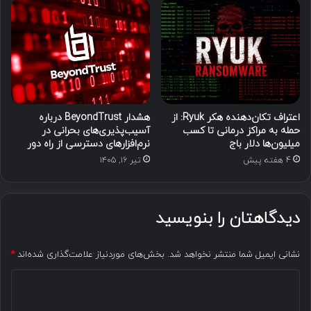
اعتراف تکان‌دهنده هکر Ryuk: از
هشدار BeyondTrust درباره
حمله به مراکز درمانی تا کسب
آسیب‌پذیری‌های بحرانی در
میلیون‌ها دلار باج
نرم‌افزارهای دسترسی از راه دور
4 هفته پیش
تیر ۱۶, ۱۴۰۵
دیدگاهتان را بنویسید
نشانی ایمیل شما منتشر نخواهد شد.
بخش‌های موردنیاز علامت‌گذاری شده‌اند
*
د
ی