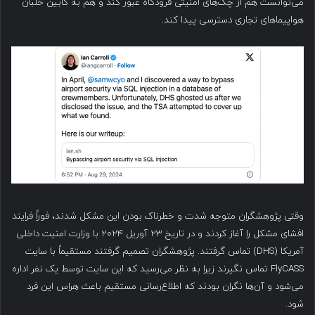
می‌توانست هم از چک‌های امنیتی فرودگاه عبور کند و هم به کابین خلبان
هواپیماهای تجاری دسترسی پیدا کند.
وقتی پژوهشگران متوجه شدت و خطرناک بودن این مشکل شدند، فوراً فرایند
افشای مشکل را آغاز کردند و در تاریخ ۲۳ آوریل ۲۰۲۴ با وزارت امنیت داخلی
آمریکا (DHS) تماس گرفتند. پژوهشگران تصمیم گرفتند مستقیماً با سایت
FlyCASS تماس نگیرند زیرا به نظر می‌رسید که این سایت توسط یک نفر اداره
می‌شود و آن‌ها نگران بودند که اطلاع‌رسانی مستقیم باعث هراس این فرد
شود.