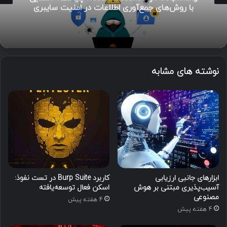
با روش‌های جمع‌آوری اطلاعات در امنیت سایبری
نوشته های مشابه
ابزارهای جانبی ارزیابی
کاربرد Burp Suite در تست نفوذ:
آسیب‌پذیری مبتنی بر هوش
اسکن فعال توسعه‌یافته
مصنوعی
4 هفته پیش
4 هفته پیش