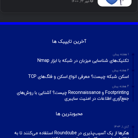
مهر ۲۲, ۱۴۰۰
آخرین تایپیک ها
1 هفته پیش
تکنیک‌های شناسایی میزبان در شبکه با ابزار Nmap
2 هفته پیش
اسکن شبکه چیست؟ معرفی انواع اسکن و فلگ‌های TCP
2 هفته پیش
Footprinting و Reconnaissance چیست؟ آشنایی با روش‌های
جمع‌آوری اطلاعات در امنیت سایبری
محبوبترین ها
آبان ۱, ۱۴۰۳
هکرها از یک آسیب‌پذیری در Roundcube استفاده می‌کنند تا به