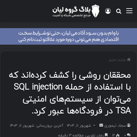
منو
ورود
جستجو برای
خانه
/
اخبار
محققان روشی را کشف کرده‌اند که
با استفاده از حمله SQL injection
می‌توان از سیستم‌های امنیتی
TSA در فرودگاه‌ها عبور کرد.
سجاد تیموری
ا
شهریور ۱۱, ۱۴۰۳
آخرین بروزرسانی: شهریور ۱۱, ۱۴۰۳
ر
۰
12
زمان تقریبی مطالعه 3 دقیقه