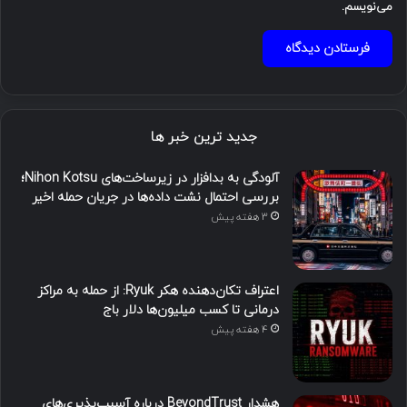
می‌نویسم.
جدید ترین خبر ها
آلودگی به بدافزار در زیرساخت‌های Nihon Kotsu؛
بررسی احتمال نشت داده‌ها در جریان حمله اخیر
3 هفته پیش
اعتراف تکان‌دهنده هکر Ryuk: از حمله به مراکز
درمانی تا کسب میلیون‌ها دلار باج
4 هفته پیش
هشدار BeyondTrust درباره آسیب‌پذیری‌های