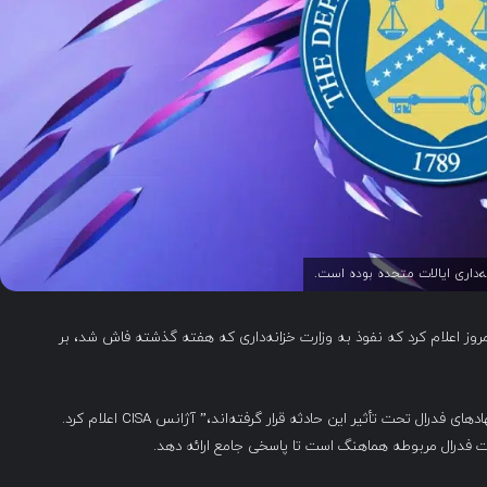
 امنیت سایبری و زیرساخت‌های ایالات متحده (CISA) امروز اعلام کرد که نفوذ به وزارت خزانه‌داری که هفته گذشته فاش شد، بر
در حال حاضر، هیچ نشانه‌ای وجود ندارد که نشان دهد سایر نهادهای فدرال تحت تأثیر این حادثه قرار گرفته‌اند،” آژانس CISA اعلام کرد.