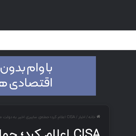
صفحه اصلی
هک و تست نفوذ
دان
خانه
/
اخبار
/
CISA اعلام کرد؛ حمله‌ی سایبری اخیر به دولت محدود به وزارت خزانه‌داری ایالات متحده بوده است.
CISA اعلام کرد؛ 