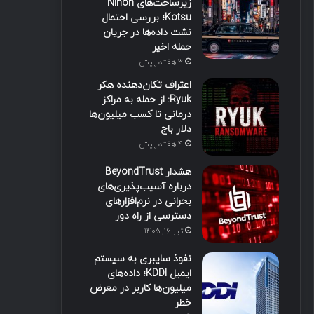
زیرساخت‌های Nihon
Kotsu؛ بررسی احتمال
نشت داده‌ها در جریان
حمله اخیر
3 هفته پیش
اعتراف تکان‌دهنده هکر
Ryuk: از حمله به مراکز
درمانی تا کسب میلیون‌ها
دلار باج
4 هفته پیش
هشدار BeyondTrust
درباره آسیب‌پذیری‌های
بحرانی در نرم‌افزارهای
دسترسی از راه دور
تیر ۱۶, ۱۴۰۵
نفوذ سایبری به سیستم
ایمیل KDDI؛ داده‌های
میلیون‌ها کاربر در معرض
خطر