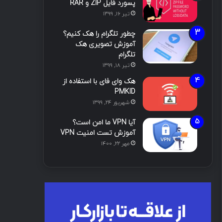
پسورد فایل ZIP و RAR
تیر ۱۶, ۱۳۹۹
چطور تلگرام را هک کنیم؟
آموزش تصویری هک
تلگرام
تیر ۱۸, ۱۳۹۹
هک وای فای با استفاده از
PMKID
شهریور ۲۴, ۱۳۹۹
آیا VPN ما امن است؟
آموزش تست امنیت VPN
مهر ۲۲, ۱۴۰۰