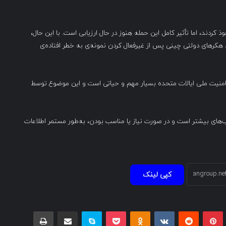
کردند، اما تأثیر کامل این حمله هنوز در حال ارزیابی است. با این حال،
هکرهای دولتی چینی پس از غیرفعال کردن نمونه‌ی به خطر افتاده‌ی
 امنیت ملی ایالات متحده بسیار مهم و حیاتی است و این موضوع توسط
‌های بیشتر است و در صورت نیاز یا مناسب بودن، به‌طور مستمر اطلاعات
کپی لینک
بلر
پینتریست
Reddit
VKontakte
Odnoklassniki
پاکت
اسکایپ
اشتراک گذاری با ایمیل
چاپ