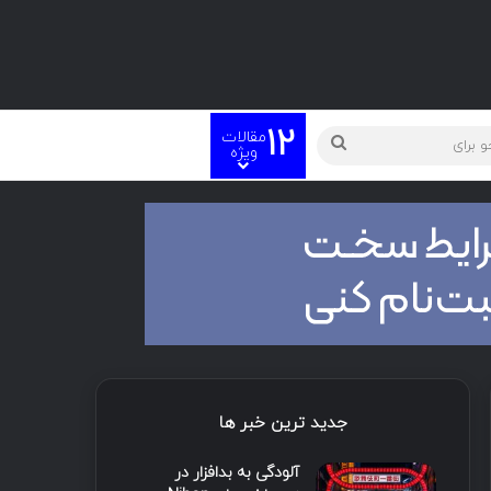
12
مقالات
ته
جستجو
ویژه
برای
جدید ترین خبر ها
آلودگی به بدافزار در