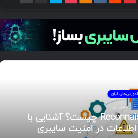
دی را بخوانید
موزش‌های لیان
2 هفته پیش
هوش تهدیدات سایبری (CTI)؛ راهنمای جامع از تحلیل تا
ریت رخداد