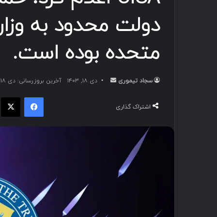
دولت محدود به وزارت
متحده بوده است.
سجاد تیموری
ا
دی ۱۸, ۱۴۰۳
آخرین بروزرسانی: دی ۱۸, ۱۴۰۳
ر
فیسبوک
ا
س
اشتراک گذاری
ا
ل
ب
ه
ا
ی
م
ی
ل