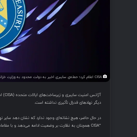
CISA اعلام کرد؛ حمله‌ی سایبری اخیر به دولت محدود به وزارت خزانه‌داری ایالات متحده بوده است.
آژانس
دیگر نهادهای فدرال تأثیری نداشته است.
“CISA همچنان به نظارت بر وضعیت ادامه می‌دهد و با مقامات فدرال مربوطه هماهنگ است تا پاسخی جامع ارائه دهد.