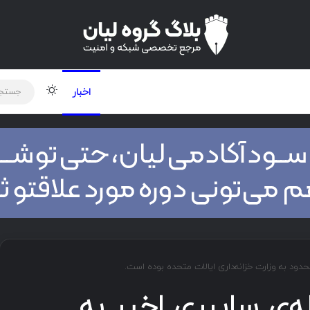
لود دوره و ابزار
برنامه نویسی
شبکه
تغییر پوس
اخبار
حمله‌ی سایبری اخیر به