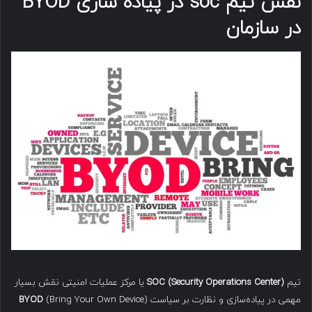
نقش تیم
soc
در پیاده سازی
BYOD
در سازمان
تیم
SOC (Security Operations Center)
یا مرکز عملیات امنیتی نقش بسیار
مهمی در پیاده‌سازی و نظارت بر سیاست
(Bring Your Own Device)
BYOD