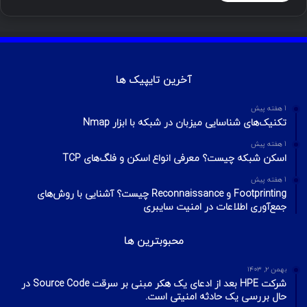
آخرین تایپیک ها
1 هفته پیش
تکنیک‌های شناسایی میزبان در شبکه با ابزار Nmap
1 هفته پیش
اسکن شبکه چیست؟ معرفی انواع اسکن و فلگ‌های TCP
1 هفته پیش
Footprinting و Reconnaissance چیست؟ آشنایی با روش‌های
جمع‌آوری اطلاعات در امنیت سایبری
محبوبترین ها
بهمن ۲, ۱۴۰۳
شرکت HPE بعد از ادعای یک هکر مبنی بر سرقت Source Code در
حال بررسی یک حادثه امنیتی است.