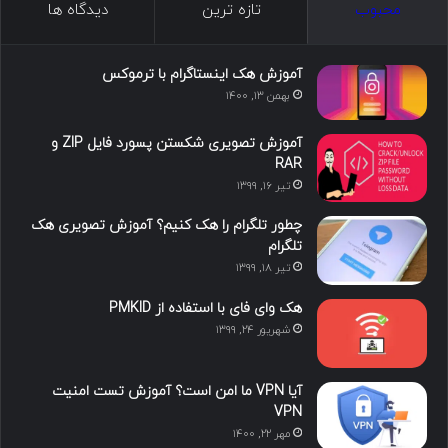
محبوب
تازه ترین
دیدگاه ها
س
ک
ی
س
ر
د
و
ت
ا
آموزش هک اینستاگرام با ترموکس
بهمن ۱۳, ۱۴۰۰
ا
ب
ا
م
آموزش تصویری شکستن پسورد فایل ZIP و
ی
گ
RAR
تیر ۱۶, ۱۳۹۹
ن
ر
چطور تلگرام را هک کنیم؟ آموزش تصویری هک
ا
تلگرام
تیر ۱۸, ۱۳۹۹
م
هک وای فای با استفاده از PMKID
شهریور ۲۴, ۱۳۹۹
آیا VPN ما امن است؟ آموزش تست امنیت
VPN
مهر ۲۲, ۱۴۰۰