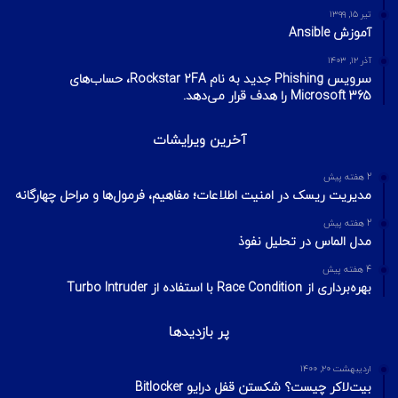
تیر ۱۵, ۱۳۹۹
آموزش Ansible
آذر ۱۲, ۱۴۰۳
سرویس Phishing جدید به نام Rockstar 2FA، حساب‌های
Microsoft 365 را هدف قرار می‌دهد.
آخرین ویرایشات
2 هفته پیش
مدیریت ریسک در امنیت اطلاعات؛ مفاهیم، فرمول‌ها و مراحل چهارگانه
2 هفته پیش
مدل الماس در تحلیل نفوذ
4 هفته پیش
بهره‌برداری از Race Condition با استفاده از Turbo Intruder
پر بازدیدها
اردیبهشت ۲۰, ۱۴۰۰
بیت‌لاکر چیست؟ شکستن قفل درایو Bitlocker