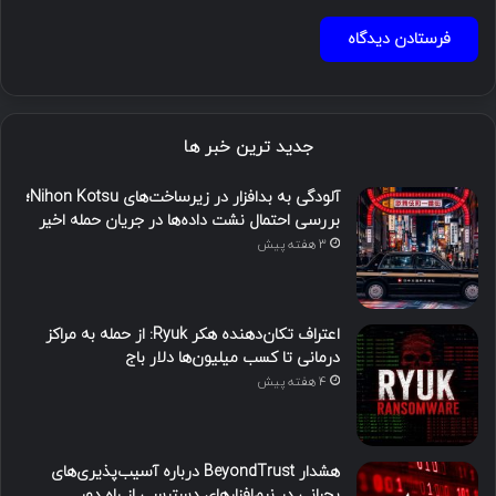
جدید ترین خبر ها
آلودگی به بدافزار در زیرساخت‌های Nihon Kotsu؛
بررسی احتمال نشت داده‌ها در جریان حمله اخیر
3 هفته پیش
اعتراف تکان‌دهنده هکر Ryuk: از حمله به مراکز
درمانی تا کسب میلیون‌ها دلار باج
4 هفته پیش
هشدار BeyondTrust درباره آسیب‌پذیری‌های
بحرانی در نرم‌افزارهای دسترسی از راه دور