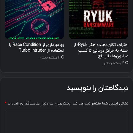
اعتراف تکان‌دهنده هکر Ryuk: از
بهره‌برداری از Race Condition با
حمله به مراکز درمانی تا کسب
استفاده از Turbo Intruder
میلیون‌ها دلار باج
4 هفته پیش
4 هفته پیش
دیدگاهتان را بنویسید
نشانی ایمیل شما منتشر نخواهد شد.
بخش‌های موردنیاز علامت‌گذاری شده‌اند
*
د
ی
د