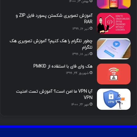
بهمن ۱۳, ۱۴۰۰
ا
ب
ا
م
آموزش تصویری شکستن پسورد فایل ZIP و
ی
گ
RAR
تیر ۱۶, ۱۳۹۹
ن
ر
چطور تلگرام را هک کنیم؟ آموزش تصویری هک
ا
تلگرام
تیر ۱۸, ۱۳۹۹
م
هک وای فای با استفاده از PMKID
شهریور ۲۴, ۱۳۹۹
آیا VPN ما امن است؟ آموزش تست امنیت
VPN
مهر ۲۲, ۱۴۰۰