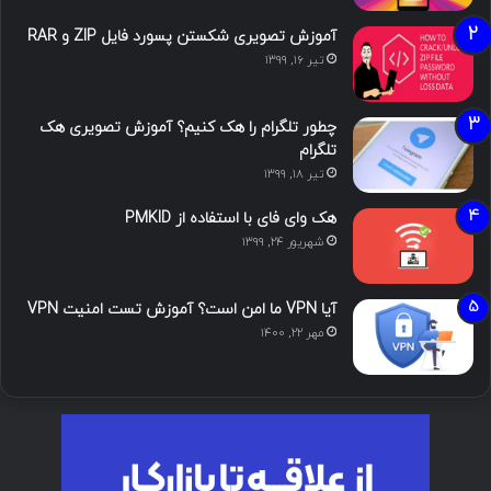
آموزش تصویری شکستن پسورد فایل ZIP و RAR
تیر ۱۶, ۱۳۹۹
چطور تلگرام را هک کنیم؟ آموزش تصویری هک
تلگرام
تیر ۱۸, ۱۳۹۹
هک وای فای با استفاده از PMKID
شهریور ۲۴, ۱۳۹۹
آیا VPN ما امن است؟ آموزش تست امنیت VPN
مهر ۲۲, ۱۴۰۰