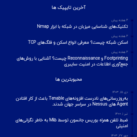
آخرین تایپیک ها
2 هفته پیش
تکنیک‌های شناسایی میزبان در شبکه با ابزار Nmap
2 هفته پیش
اسکن شبکه چیست؟ معرفی انواع اسکن و فلگ‌های TCP
2 هفته پیش
Footprinting و Reconnaissance چیست؟ آشنایی با روش‌های
جمع‌آوری اطلاعات در امنیت سایبری
محبوبترین ها
دی ۱۵, ۱۴۰۳
به‌روزرسانی‌های نادرست افزونه‌های Tenable باعث از کار افتادن
Agent های Nessus در سراسر جهان شدند.
تیر ۱, ۱۴۰۰
ضبط تلفن همراه بوریس جانسون توسط MI5 به خاطر نگرانی‌های
امنیتی
مهر ۲۷, ۱۴۰۳