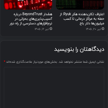
اعتراف تکان‌دهنده هکر Ryuk: از
هشدار BeyondTrust درباره
حمله به مراکز درمانی تا کسب
آسیب‌پذیری‌های بحرانی در
میلیون‌ها دلار باج
نرم‌افزارهای دسترسی از راه دور
تیر ۲۰, ۱۴۰۵
تیر ۱۶, ۱۴۰۵
دیدگاهتان را بنویسید
نشانی ایمیل شما منتشر نخواهد شد.
بخش‌های موردنیاز علامت‌گذاری شده‌اند
*
د
ی
د
گ
ا
ه