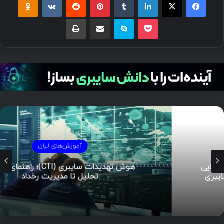
پاکت
اسکایپ
اشتراک گذاری با ایمیل
چاپ
آموزش‌های لیان
هوش تهدیدات سایبری (CTI)؛ راهنمای جامع از
تحلیل تا مدیریت رخداد