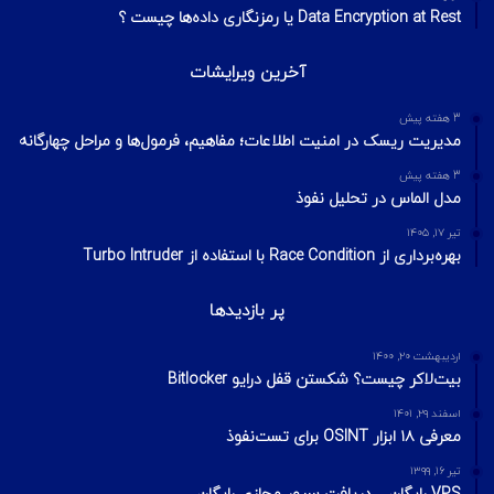
Data Encryption at Rest یا رمزنگاری داده‌ها چیست ؟
آخرین ویرایشات
3 هفته پیش
مدیریت ریسک در امنیت اطلاعات؛ مفاهیم، فرمول‌ها و مراحل چهارگانه
3 هفته پیش
مدل الماس در تحلیل نفوذ
تیر ۱۷, ۱۴۰۵
بهره‌برداری از Race Condition با استفاده از Turbo Intruder
پر بازدیدها
اردیبهشت ۲۰, ۱۴۰۰
بیت‌لاکر چیست؟ شکستن قفل درایو Bitlocker
اسفند ۲۹, ۱۴۰۱
معرفی ۱۸ ابزار OSINT برای تست‌نفوذ
تیر ۱۶, ۱۳۹۹