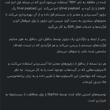
شده در حافظه به نام “BIN” استفاده می‌شود.کدی که در مرحله اول اجرا شد،
pack را باز کرده و final payloadرا اجرا می‌کند. این final payload یک
درایور آسیب‌پذیر و معتبر را در سیستم قرار داده و از آن بهره‌برداری می‌کند تا
مجوزهای بیشتری به دست آورد سپس، این درایور را برای غیرفعال کردن
فرآیندها و خدمات فعال EDR به کار می‌گیرد.
پس از ایجاد و بارگذاری یک درایور توسط بدافزار، این بدافزار به طور مداوم
فرآیندهای سیستم را بررسی می‌کند و هر فرآیندی که در لیست اهداف
مشخص شده باشد را متوقف می‌سازد.
هر دو نسخه از بدافزار از درایورهای معتبر اما آسیب‌پذیر استفاده می‌کنند و
اکسپلویت‌هایی که در گیت‌هاب موجود است را به کار می‌برند. به نظر
می‌رسد که مهاجمان این اکسپلویت‌ها را تغییر داده و به زبان برنامه‌نویسی
Go تبدیل کرده‌اند.
توصیه‌های امنیتی ارائه شده توسط Sophos را برای محافظت از سیستم‌ها به
شرح زیر است :