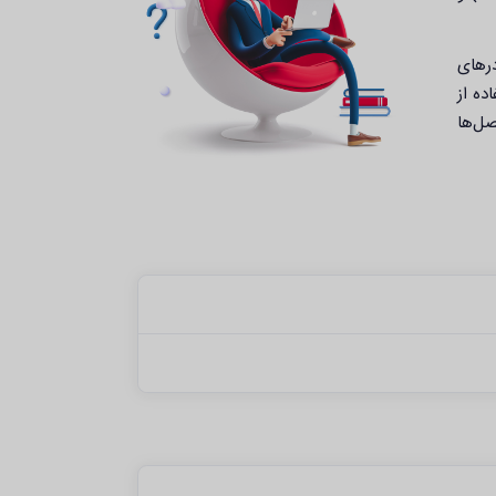
درهای
ل، استفاده از
 هش است. این سرفصل‌ها