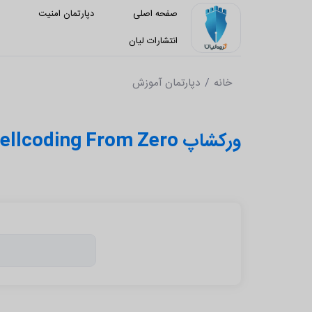
صفحه اصلی
دپارتمان امنیت
د
انتشارات لیان
خانه
دپارتمان آموزش
ورکشاپ Into the Opcode: Shellcoding From Zero