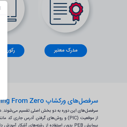
مدرک معتبر
رکورد کل
سرفصل‌های ورکشاپ Into the Opcode : Shellcoding From Zero
سرفصل‌های این دوره به دو بخش اصلی تقسیم می‌شوند.