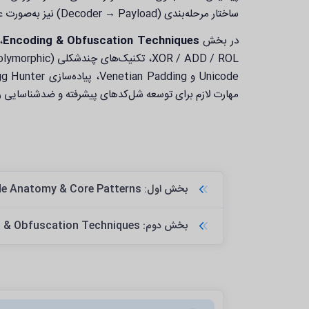
ساختار مرحله‌بندی (Decoder → Payload) نیز به‌صورت عملی بررسی می‌گردد.
در بخش
Encoding & Obfuscation Techniques
،
مهارت لازم برای توسعه شل‌کدهای پیشرفته و ضدشناسایی را 
بخش اول: Shellcode Anatomy & Core Patterns
بخش دوم: Encoding & Obfuscation Techniques