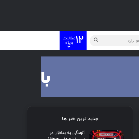
12
مقالات
ته
جستجو
ویژه
برای
جدید ترین خبر ها
آلودگی به بدافزار در