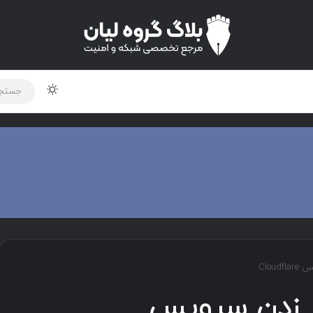
تغییر پوس
لود دوره و ابزار
برنامه نویسی
شبکه
اخبار
Clo
 زدن سرویس