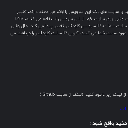
 با سایت هایی که این سرویس را ارائه می دهند دارند، تغییر
آدرس اینترنتی (IP) این سایت ها می باشد. در حقیقت وقتی برای سایت خود از این سرویس استفاده می کنید، DNS
های این سرویس جایگزین DNS های قبلی شده و IP سایت شما به IP سرویس کلودفلیر تغییر پیدا می کند. حال وقتی
کارشناسان تست نفوذ اقدام به جمع آوری اطلاعات در مورد سایت شما می کنند، آدرس IP سایت کلودفلیر را دریافت می
ک زیر دانلود کنید: (لینک از سایت Github )
h
مفید واقع شود :