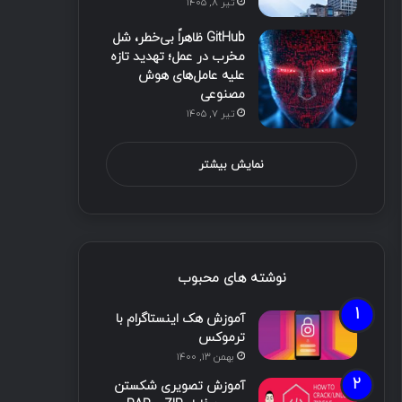
تیر ۸, ۱۴۰۵
GitHub ظاهراً بی‌خطر، شل
مخرب در عمل؛ تهدید تازه
علیه عامل‌های هوش
مصنوعی
تیر ۷, ۱۴۰۵
نمایش بیشتر
نوشته های محبوب
آموزش هک اینستاگرام با
ترموکس
بهمن ۱۳, ۱۴۰۰
آموزش تصویری شکستن