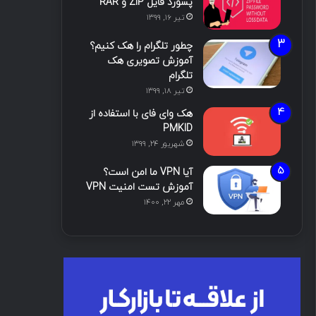
پسورد فایل ZIP و RAR
تیر ۱۶, ۱۳۹۹
چطور تلگرام را هک کنیم؟
آموزش تصویری هک
تلگرام
تیر ۱۸, ۱۳۹۹
هک وای فای با استفاده از
PMKID
شهریور ۲۴, ۱۳۹۹
آیا VPN ما امن است؟
آموزش تست امنیت VPN
مهر ۲۲, ۱۴۰۰