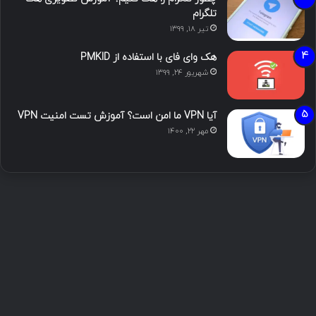
تلگرام
تیر ۱۸, ۱۳۹۹
هک وای فای با استفاده از PMKID
شهریور ۲۴, ۱۳۹۹
آیا VPN ما امن است؟ آموزش تست امنیت VPN
مهر ۲۲, ۱۴۰۰