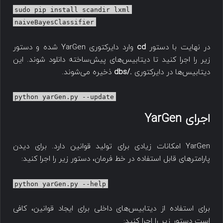
sudo pip install scandir lxml
naiveBayesClassifier
در نهایت با دستور
cd
وارد دایرکتوری YarGen شده و دستور
زیر را اجرا کنید تا دیتابیس‌های پیش‌ساخته دانلود شوند. این
دیتابیس‌ها در دایرکتوری
./dbs
ذخیره می‌شوند.
python yarGen.py --update
اجرای YarGen
YarGen امکانات زیادی برای تولید قوانین دارد. برای دیدن
پارامترهای قابل استفاده در خط فرمان، دستور زیر را اجرا کنید:
python yarGen.py --help
برای استفاده از دیتابیس‌های داخلی برای ایجاد قوانین، کافی
است دستور زیر را اجرا کنید: