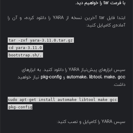
با فرمت tar را خواهیم دید.
ابتدا فایل tar آخرین نسخه از YARA را دانلود کرده، و آن را
آماده‌ی کامپایل کنید:
tar -zxf yara-3.11.0.tar.gz
cd yara-3.11.0
./bootstrap.sh
سپس ابزارهای پیش‌نیاز YARA را دانلود کنید. به ابزارهای
gcc
،
make
،
libtool
،
automake
و
pkg-config
نیاز خواهید
داشت.
sudo apt-get install automake libtool make gcc
pkg-config
سپس YARA را کامپایل و نصب کنید: