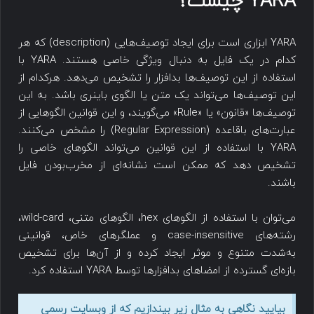
YARA چیست؟
YARA ابزاری است برای ایجاد توصیف‌هایی (description) که هر
کدام در یک فایل به دنبال ویژگی خاصی هستند. YARA با
استفاده از این توصیف‌ها بدافزار را تشخیص می‌دهد. هرکدام از
این توصیف‌ها می‌تواند یک متن یا الگوی باینری باشد. به این
توصیف‌ها «قانون» یا «Rule» می‌گویند، و این قوانین الگوهایی از
عبارت‌های باقاعده (Regular Expression) را مشخص می‌کنند.
YARA با استفاده از این قوانین می‌تواند الگوهای خاصی را
تشخیص دهد که ممکن است نشانه‌ای از مخرب‌بودن فایل
باشند.
می‌توان با استفاده از الگوهای hex، الگوهای متنی، wild-card،
رشته‌های case-insensitive و عملگرهای خاص، قوانینی
به‌شدت متنوع و موثر ایجاد کرده و از آن‌ها برای تشخیص
بازه‌ای گسترده از امضاهای بدافزارها توسط YARA استفاده کرد.
بیایید نگاهی به مثال زیر بیندازیم که از وبسایت رسمی