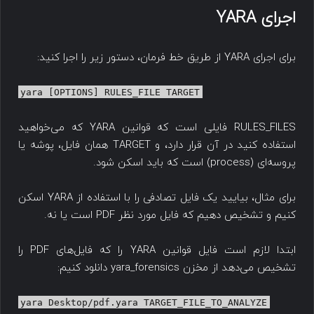
اجرای YARA
برای اجرای YARA از طریق خط فرمان، دستور زیر را اجرا کنید:
yara [OPTIONS] RULES_FILE TARGET
RULES_FILES فایلی است که قوانین YARA که می‌خواهید
استفاده کنید در آن قرار دارد، و TARGET همان فایل، پوشه یا
پروسه‌ای (process) است که باید اسکن شود.
برای مثال، بیایید یک فایل تصادفی را با استفاده از YARA اسکن
کنیم و تشخیص دهیم که فایل مورد نظر PDF است یا نه.
ابتدا لازم است فایل قوانین YARA را که فایل‌‌های PDF را
تشخیص می‌دهد از مخزن yara_forensics دانلود کنیم:
yara Desktop/pdf.yara TARGET_FILE_TO_ANALYZE