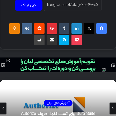
کپی لینک
آموزش‌های لیان
راهنمای جامع در مورد Bypass کردن AMSI