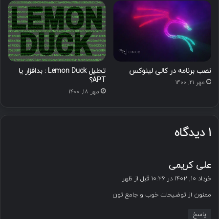
نصب برنامه در کالی لینوکس
تحلیل Lemon Duck : بدافزار یا
APT؟
مهر ۲۱, ۱۴۰۰
مهر ۱۸, ۱۴۰۰
1 دیدگاه
گ
علی کریمی
ف
خرداد ۱۰, ۱۴۰۲ در ۱۰:۲۶ قبل از ظهر
ت
ممنون از توضیحات خوب و جامع تون
:
پاسخ