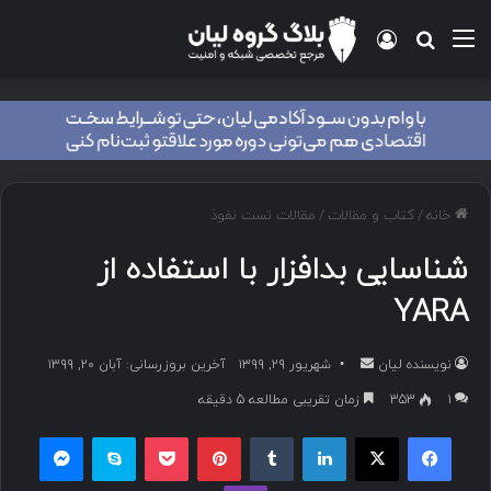
خانه
/
کتاب و مقالات
/
مقالات تست نفوذ
شناسایی بدافزار با استفاده از
YARA
نویسنده لیان
شهریور ۲۹, ۱۳۹۹
آخرین بروزرسانی: آبان ۲۰, ۱۳۹۹
۱
353
زمان تقریبی مطالعه 5 دقیقه