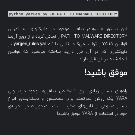
python yarGen.py -m PATH_TO_MALWARE_DIRECTORY
این دستور فایل‌های بدافزار موجود در دایرکتوری به آدرس
PATH_TO_MALWARE_DIRECTORY را اسکن کرده و از روی آن‌ها
قوانین YARA را تولید می‌کند. فایلی با نام
yargen_rules.yar
در
دایرکتوری که در آن قرار دارید ساخته می‌شود که قوانین
ایجادشده در آن قرار دارند.
موفق باشید!
راه‌های بسیار زیادی برای تشخیص بدافزارها وجود دارد، ولی
YARA یک روش قدرتمند برای تشخیص و دسته‌بندی انواع
بسیار متنوعی از فایل‌های مخرب است. امیدواریم در تجربه‌ی
خود در استفاده از YARA موفق باشید!