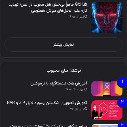
GitHub ظاهراً بی‌خطر، شل مخرب در عمل؛ تهدید
تازه علیه عامل‌های هوش مصنوعی
تیر ۷, ۱۴۰۵
نمایش بیشتر
نوشته های محبوب
آموزش هک اینستاگرام با ترموکس
بهمن ۱۳, ۱۴۰۰
آموزش تصویری شکستن پسورد فایل ZIP و RAR
تیر ۱۶, ۱۳۹۹
چطور تلگرام را هک کنیم؟ آموزش تصویری هک