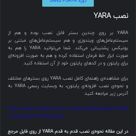
دوره SANS FOR610
نصب YARA
YARA بر روی چندین بستر قابل نصب بوده و هم از
سیستم‌عامل‌های ویندوزی و هم سیستم‌عامل‌های مبتنی بر
یونیکس پشتیبانی می‌کند. شما می‌توانید YARA را هم به
صورت ابزار خط فرمان استفاده کرده و هم به صورت افزونه‌ای
برای پایتون و در کدهای پایتون خود از آن استفاده کنید.
برای مشاهده‌ی راهنمای کامل نصب YARA روی بسترهای مختلف
و نحوه‌ی نصب افزونه‌ی پایتون، به وبسایت رسمی YARA به
آدرس زیر مراجعه کنید:
https://yara.readthedocs.io/en/latest/gettingstarted.html#
compiling-and-installing-yara
در این مقاله نحوه‌ی نصب قدم به قدم YARA از روی فایل مرجع