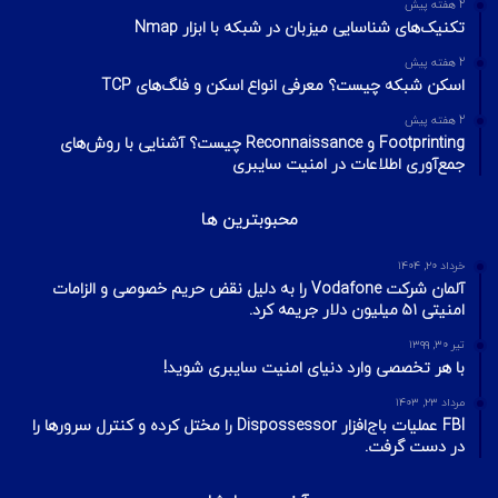
2 هفته پیش
تکنیک‌های شناسایی میزبان در شبکه با ابزار Nmap
2 هفته پیش
اسکن شبکه چیست؟ معرفی انواع اسکن و فلگ‌های TCP
2 هفته پیش
Footprinting و Reconnaissance چیست؟ آشنایی با روش‌های
جمع‌آوری اطلاعات در امنیت سایبری
محبوبترین ها
خرداد ۲۰, ۱۴۰۴
آلمان شرکت Vodafone را به دلیل نقض حریم خصوصی و الزامات
امنیتی ۵۱ میلیون دلار جریمه کرد.
تیر ۳۰, ۱۳۹۹
با هر تخصصی وارد دنیای امنیت سایبری شوید!
مرداد ۲۳, ۱۴۰۳
FBI عملیات باج‌افزار Dispossessor را مختل کرده و کنترل سرورها را
در دست گرفت.