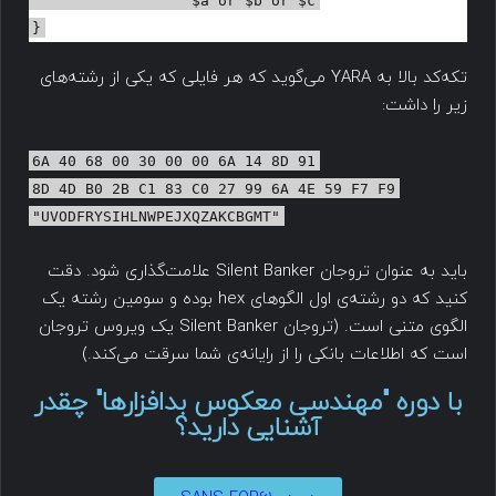
}
تکه‌کد بالا به YARA می‌گوید که هر فایلی که یکی از رشته‌های
زیر را داشت:
6A 40 68 00 30 00 00 6A 14 8D 91
8D 4D B0 2B C1 83 C0 27 99 6A 4E 59 F7 F9
"UVODFRYSIHLNWPEJXQZAKCBGMT"
باید به عنوان تروجان Silent Banker علامت‌گذاری شود. دقت
کنید که دو رشته‌ی اول الگوهای hex بوده و سومین رشته یک
الگوی متنی است. (تروجان Silent Banker یک ویروس تروجان
است که اطلاعات بانکی را از رایانه‌ی شما سرقت می‌کند.)
با دوره "مهندسی معکوس بدافزارها" چقدر
آشنایی دارید؟