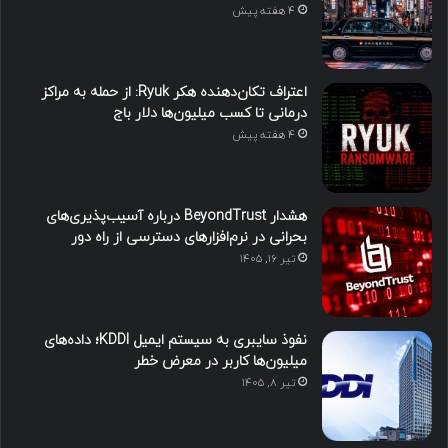
4 هفته پیش
اعتراف تکان‌دهنده هکر Ryuk: از حمله به مراکز
درمانی تا کسب میلیون‌ها دلار باج
4 هفته پیش
هشدار BeyondTrust درباره آسیب‌پذیری‌های
بحرانی در نرم‌افزارهای دسترسی از راه دور
تیر ۱۶, ۱۴۰۵
نفوذ سایبری به سیستم ایمیل KDDI؛ داده‌های
میلیون‌ها کاربر در معرض خطر
تیر ۸, ۱۴۰۵