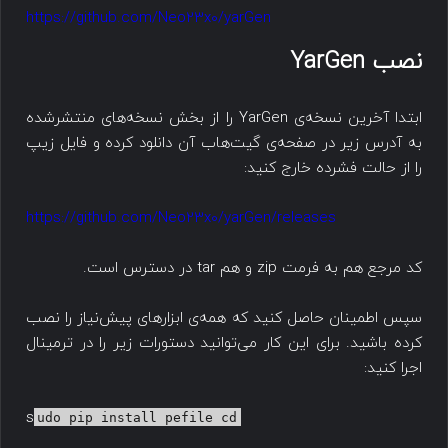
https://github.com/Neo23x0/yarGen
نصب YarGen
ابتدا آخرین نسخه‌ی YarGen را از بخش نسخه‌های منتشرشده
به آدرس زیر در صفحه‌ی گیت‌هاب آن دانلود کرده و فایل زیپ
را از حالت فشرده خارج کنید:
https://github.com/Neo23x0/yarGen/releases
کد مرجع هم به فرمت zip و هم tar در دسترس است.
سپس اطمینان حاصل کنید که همه‌ی ابزارهای پیش‌نیاز را نصب
کرده‌ باشید. برای این کار می‌توانید دستورات زیر را در ترمینال
اجرا کنید:
s
udo pip install pefile cd