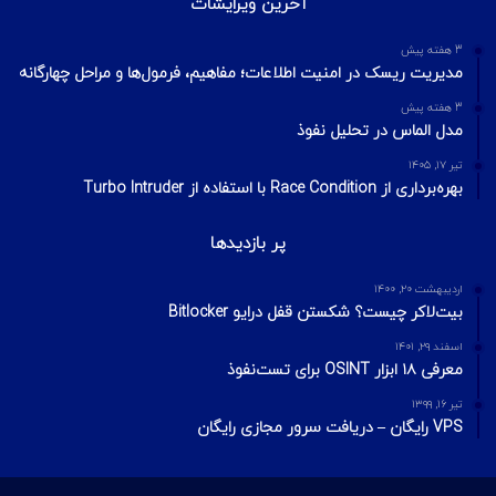
آخرین ویرایشات
3 هفته پیش
مدیریت ریسک در امنیت اطلاعات؛ مفاهیم، فرمول‌ها و مراحل چهارگانه
3 هفته پیش
مدل الماس در تحلیل نفوذ
تیر ۱۷, ۱۴۰۵
بهره‌برداری از Race Condition با استفاده از Turbo Intruder
پر بازدیدها
اردیبهشت ۲۰, ۱۴۰۰
بیت‌لاکر چیست؟ شکستن قفل درایو Bitlocker
اسفند ۲۹, ۱۴۰۱
معرفی ۱۸ ابزار OSINT برای تست‌نفوذ
تیر ۱۶, ۱۳۹۹
VPS رایگان – دریافت سرور مجازی رایگان