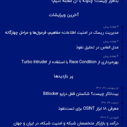
بدافزار چیست؟ چگونه با آن مقابله کنیم؟
آخرین ویرایشات
2 هفته پیش
مدیریت ریسک در امنیت اطلاعات؛ مفاهیم، فرمول‌ها و مراحل چهارگانه
2 هفته پیش
مدل الماس در تحلیل نفوذ
4 هفته پیش
بهره‌برداری از Race Condition با استفاده از Turbo Intruder
پر بازدیدها
اردیبهشت ۲۰, ۱۴۰۰
بیت‌لاکر چیست؟ شکستن قفل درایو Bitlocker
اسفند ۲۹, ۱۴۰۱
معرفی ۱۸ ابزار OSINT برای تست‌نفوذ
فروردین ۲, ۱۴۰۰
درآمد و بازارکار متخصصان شبکه و امنیت شبکه، در ایران و جهان