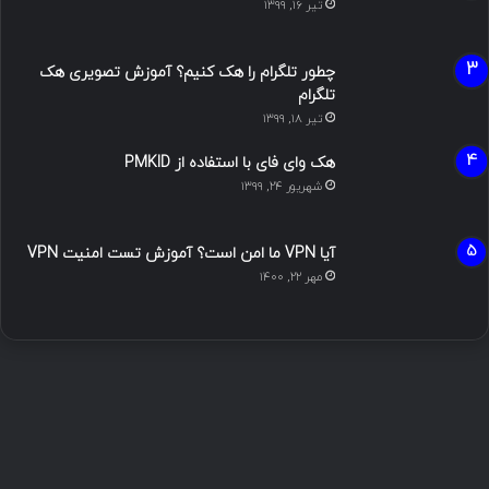
تیر ۱۶, ۱۳۹۹
چطور تلگرام را هک کنیم؟ آموزش تصویری هک
تلگرام
تیر ۱۸, ۱۳۹۹
هک وای فای با استفاده از PMKID
شهریور ۲۴, ۱۳۹۹
آیا VPN ما امن است؟ آموزش تست امنیت VPN
مهر ۲۲, ۱۴۰۰