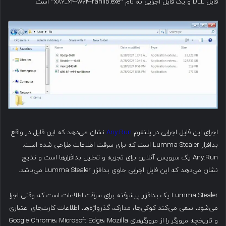
فایل DLL و یک فایل اجرایی به نام “x86_64-w64-ranlib.exe” است.
اجرای این فایل اجرایی در پلتفرم
Any.Run
نشان می‌دهد که این فایل در واقع
بدافزار Lumma Stealer است که برای سرقت اطلاعات طراحی شده است.
Any.Run یک سرویس آنلاین برای تجزیه و تحلیل بدافزارها است و نتایج
نشان می‌دهد که این فایل اجرایی حاوی بدافزار Lumma Stealer می‌باشد.
Lumma Stealer یک بدافزار پیشرفته برای سرقت اطلاعات است که وقتی اجرا
می‌شود، سعی می‌کند کوکی‌ها، مدارک، گذرواژه‌ها، اطلاعات کارت‌های اعتباری
و تاریخچه مرورگر را از مرورگرهای Google Chrome، Microsoft Edge، Mozilla