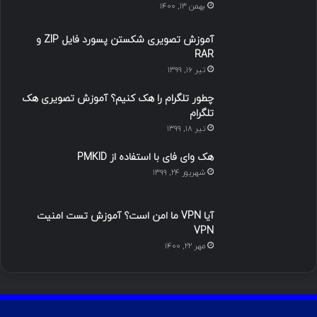
بهمن ۱۳, ۱۴۰۰
ا
ب
ا
م
آموزش تصویری شکستن پسورد فایل ZIP و
ی
گ
RAR
تیر ۱۶, ۱۳۹۹
ن
ر
چطور تلگرام را هک کنیم؟ آموزش تصویری هک
ا
تلگرام
تیر ۱۸, ۱۳۹۹
م
هک وای فای با استفاده از PMKID
شهریور ۲۴, ۱۳۹۹
آیا VPN ما امن است؟ آموزش تست امنیت
VPN
مهر ۲۲, ۱۴۰۰