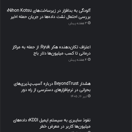
آلودگی به بدافزار در زیرساخت‌های Nihon Kotsu؛
بررسی احتمال نشت داده‌ها در جریان حمله اخیر
3 هفته پیش
اعتراف تکان‌دهنده هکر Ryuk: از حمله به مراکز
درمانی تا کسب میلیون‌ها دلار باج
4 هفته پیش
هشدار BeyondTrust درباره آسیب‌پذیری‌های
بحرانی در نرم‌افزارهای دسترسی از راه دور
تیر ۱۶, ۱۴۰۵
نفوذ سایبری به سیستم ایمیل KDDI؛ داده‌های
میلیون‌ها کاربر در معرض خطر