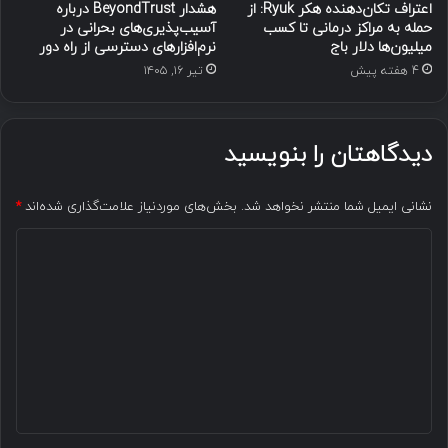
اعتراف تکان‌دهنده هکر Ryuk: از
هشدار BeyondTrust درباره
حمله به مراکز درمانی تا کسب
آسیب‌پذیری‌های بحرانی در
میلیون‌ها دلار باج
نرم‌افزارهای دسترسی از راه دور
4 هفته پیش
تیر ۱۶, ۱۴۰۵
دیدگاهتان را بنویسید
نشانی ایمیل شما منتشر نخواهد شد.
بخش‌های موردنیاز علامت‌گذاری شده‌اند
*
د
ی
د
گ
ا
ه
*