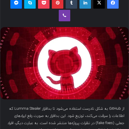
ل
وایبر
ب
ه
ا
ی
م
ی
ل
از GitHub به شکل نادرست استفاده می‌شود تا بدافزار Lumma Stealer که
اطلاعات را سرقت می‌کند، توزیع شود. این بدافزار به صورت رفع ایرادهای
جعلی (fake fixes) در نظرات پروژه‌ها منتشر شده است. به عبارت دیگر، افراد