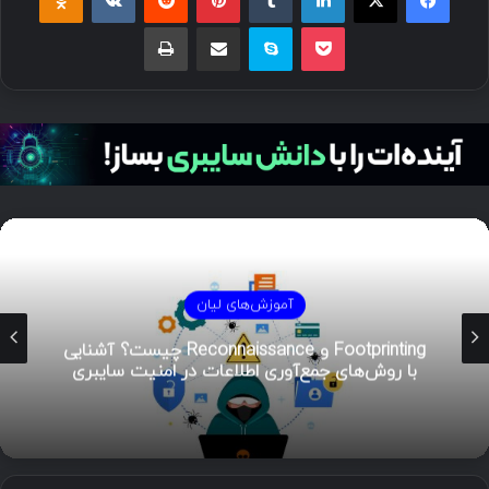
آموزش‌های لیان
هوش تهدیدات سایبری (CTI)؛ راهنمای جامع از
تحلیل تا مدیریت رخداد