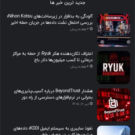
جدید ترین خبر ها
آلودگی به بدافزار در زیرساخت‌های Nihon Kotsu؛
بررسی احتمال نشت داده‌ها در جریان حمله اخیر
3 هفته پیش
اعتراف تکان‌دهنده هکر Ryuk: از حمله به مراکز
درمانی تا کسب میلیون‌ها دلار باج
4 هفته پیش
هشدار BeyondTrust درباره آسیب‌پذیری‌های
بحرانی در نرم‌افزارهای دسترسی از راه دور
تیر ۱۶, ۱۴۰۵
نفوذ سایبری به سیستم ایمیل KDDI؛ داده‌های
میلیون‌ها کاربر در معرض خطر