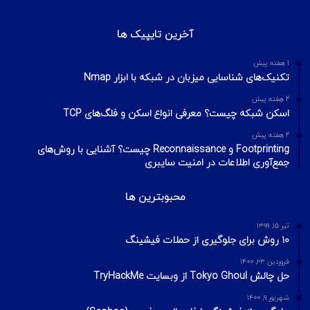
آموزش تصویری شکستن پسورد فایل ZIP و
RAR
تیر ۱۶, ۱۳۹۹
چطور تلگرام را هک کنیم؟ آموزش تصویری هک
تلگرام
تیر ۱۸, ۱۳۹۹
هک وای فای با استفاده از PMKID
شهریور ۲۴, ۱۳۹۹
آیا VPN ما امن است؟ آموزش تست امنیت
VPN
مهر ۲۲, ۱۴۰۰
آخرین تایپیک ها