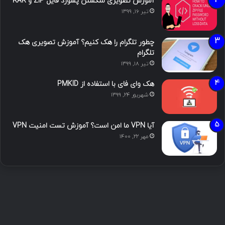
آموزش تصویری شکستن پسورد فایل ZIP و RAR
تیر ۱۶, ۱۳۹۹
چطور تلگرام را هک کنیم؟ آموزش تصویری هک
تلگرام
تیر ۱۸, ۱۳۹۹
هک وای فای با استفاده از PMKID
شهریور ۲۴, ۱۳۹۹
آیا VPN ما امن است؟ آموزش تست امنیت VPN
مهر ۲۲, ۱۴۰۰