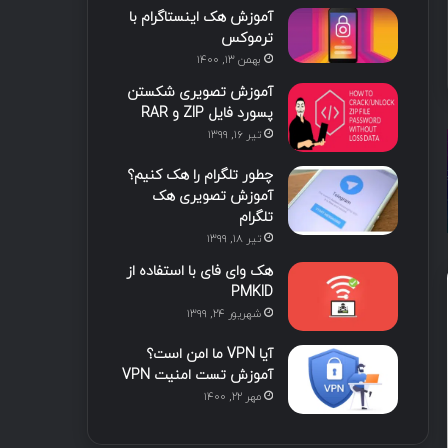
آموزش هک اینستاگرام با
ا
ب
ا
م
ترموکس
بهمن ۱۳, ۱۴۰۰
ی
گ
آموزش تصویری شکستن
ن
ر
پسورد فایل ZIP و RAR
تیر ۱۶, ۱۳۹۹
ا
چطور تلگرام را هک کنیم؟
م
آموزش تصویری هک
تلگرام
تیر ۱۸, ۱۳۹۹
هک وای فای با استفاده از
PMKID
شهریور ۲۴, ۱۳۹۹
آیا VPN ما امن است؟
آموزش تست امنیت VPN
مستند
مهر ۲۲, ۱۴۰۰
3 هفته پیش