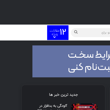
12
مقالات
ته
جستجو
ویژه
برای
جدید ترین خبر ها
آلودگی به بدافزار در