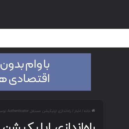
صفحه اصلی
هک و تست نفوذ
دان
خانه
/
اخبار
/
راه‌اندازی اپلیکیشن مستقل Authenticator توسط Proton