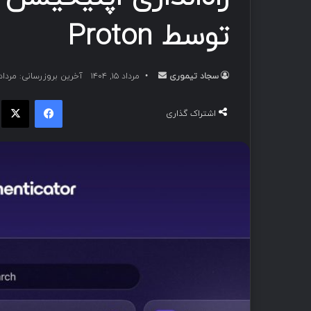
توسط Proton
سجاد تیموری
ا
مرداد ۱۵, ۱۴۰۴
آخرین بروزرسانی: مرداد ۱۵, ۴۰۴
ر
فیسبوک
ا
س
اشتراک گذاری
ا
ل
ب
ه
ا
ی
م
ی
ل