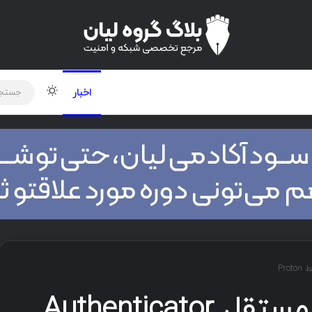
لود دوره و ابزار
برنامه نویسی
شبکه
تغییر پوس
اخبار
راه‌اندازی اپلیکیشن مستقل Authenticator