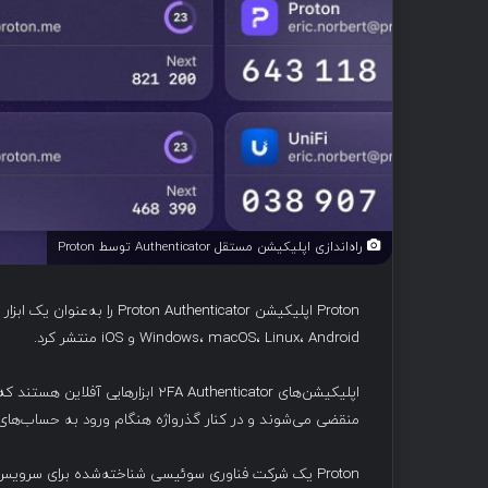
راه‌اندازی اپلیکیشن مستقل Authenticator توسط Proton
Windows، macOS، Linux، Android و iOS منتشر کرد.
منقضی می‌شوند و در کنار گذرواژه هنگام ورود به حساب‌های آ