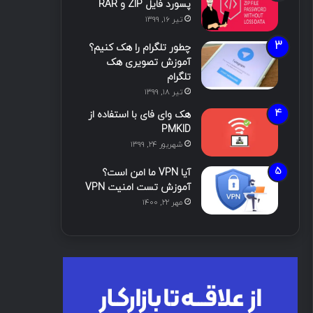
پسورد فایل ZIP و RAR
تیر ۱۶, ۱۳۹۹
چطور تلگرام را هک کنیم؟
آموزش تصویری هک
تلگرام
تیر ۱۸, ۱۳۹۹
هک وای فای با استفاده از
PMKID
شهریور ۲۴, ۱۳۹۹
آیا VPN ما امن است؟
آموزش تست امنیت VPN
مهر ۲۲, ۱۴۰۰