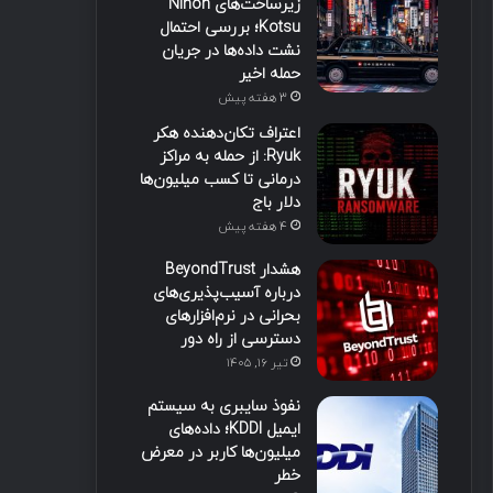
زیرساخت‌های Nihon
Kotsu؛ بررسی احتمال
نشت داده‌ها در جریان
حمله اخیر
3 هفته پیش
اعتراف تکان‌دهنده هکر
Ryuk: از حمله به مراکز
درمانی تا کسب میلیون‌ها
دلار باج
4 هفته پیش
هشدار BeyondTrust
درباره آسیب‌پذیری‌های
بحرانی در نرم‌افزارهای
دسترسی از راه دور
تیر ۱۶, ۱۴۰۵
نفوذ سایبری به سیستم
ایمیل KDDI؛ داده‌های
میلیون‌ها کاربر در معرض
خطر