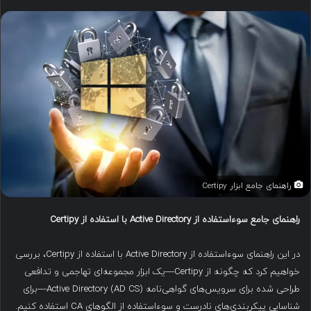
ا
ی
م
ی
ل
راهنمای جامع ابزار Certipy
راهنمای جامع سوءاستفاده از
Active Directory
با استفاده از
Certipy
در این راهنمای سوءاستفاده از Active Directory با استفاده از Certipy، بررسی
خواهیم کرد که چگونه از Certipy—یک ابزار مجموعه‌ای تهاجمی و تدافعی
طراحی شده برای سرویس‌های گواهی‌نامه Active Directory (AD CS)—برای
شناسایی پیکربندی‌های نادرست و سوءاستفاده از الگوهای CA استفاده کنیم.