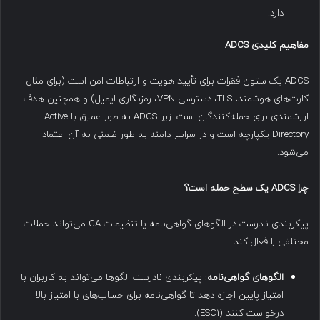
دارد.
مفاهیم کلیدی
ADCS
ADCS یک ستون فقرات برای تأیید هویت و ارتباطات امن است (برای مثال
کارت‌های هوشمند، TLS، دسترسی VPN، رمزنگاری ایمیل) و همچنین هدف
ارزشمندی برای حمله‌کنندگان است. زیرا ADCS به طور عمیق با Active
Directory یکپارچه است و در سراسر دامنه به طور ضمنی به آن اعتماد
می‌شود.
چرا
ADCS
یک سطح حمله است؟
پیکربندی نادرست در الگوهای گواهی‌نامه یا تنظیمات CA می‌تواند حملات
مختلفی را فعال کند:
الگوهای گواهی‌نامه
: پیکربندی نادرست الگوها می‌تواند به کاربران با
امتیاز پایین اجازه دهد تا گواهی‌نامه برای حساب‌های با امتیاز بالا
درخواست کنند (ESC1).