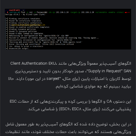
الگوهای آسیب‌پذیر معمولاً ویژگی‌هایی مانند Client Authentication EKU،
“Supply in Request” SAN، صدور خودکار بدون تایید و دسترس‌پذیری
توسط کاربران با امتیازات پایین (برای مثال، “sanjeet در این مورد) دارند. حالا
بیایید ببینیم که چه مواردی شناسایی کرده‌ایم.
این دستور، CA و الگوها را بررسی کرده و پیکربندی‌هایی که از حملات ESC
پشتیبانی می‌کنند (برای مثال، ESC6، ESC8) را شناسایی می‌کند.
در این بخش، توضیح داده شده که الگوهای آسیب‌پذیر به طور معمول شامل
ویژگی‌هایی هستند که می‌توانند باعث حملات مختلف شوند، مانند تنظیمات