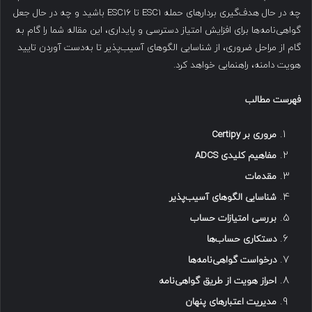
چه در حال هدف‌گیری بردارهای حمله ESC1 تا ESC16 باشید و چه در حال جعل
گواهی‌نامه‌ها برای افزایش امتیاز دسترسی و پایداری، این مقاله شما را گام به
گام از مراحل ضروری، از شناسایی الگوهای آسیب‌پذیر تا به‌دست آوردن تایید
هویت دامنه، راهنمایی خواهد کرد.
فهرست مطالب
مروری بر
Certipy
مفاهیم کلیدی
ADCS
مقدمات
شناسایی الگوهای آسیب‌پذیر
بررسی امتیازات حساب
دستکاری حساب‌ها
درخواست گواهی‌نامه‌ها
احراز هویت از طریق گواهی‌نامه
مدیریت اعتبارهای پنهان