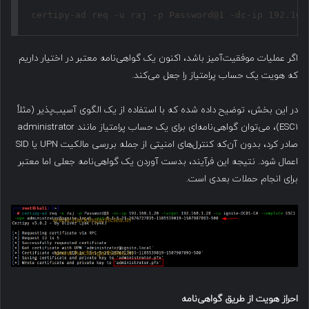
certipy-ad req -u raj -p Password@1 -dc-ip 192.168
اگر عملیات موفقیت‌آمیز باشد، اکنون یک گواهی‌نامه معتبر در اختیار داریم
که هویت یک حساب پرامتیاز را جعل می‌کند.
در این بخش، توضیح داده شده که با استفاده از یک الگوی آسیب‌پذیر (مثلاً
ESC1)، می‌توان گواهی‌نامه‌ای برای یک حساب پرامتیاز مانند administrator
صادر کرد، بدون آن‌که کنترل‌های امنیتی از جمله بررسی مالکیت UPN یا SID
اعمال شود. نتیجه این فرآیند، بدست آوردن یک گواهی‌نامه جعلی اما معتبر
برای انجام حملات بعدی است.
احراز هویت از طریق گواهی‌نامه