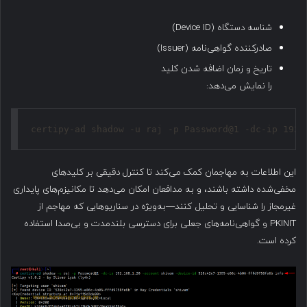
شناسه دستگاه (Device ID)
صادرکننده گواهی‌نامه (Issuer)
تاریخ و زمان اضافه شدن کلید
را نمایش می‌دهد:
certipy-ad shadow -u raj -p Password@1 -dc-ip 192.
این اطلاعات به مهاجمان کمک می‌کند تا کنترل دقیقی بر کلیدهای
مخفی‌شده داشته باشند، و به مدافعان امکان می‌دهد تا مکانیزم‌های پایداری
غیرمجاز را شناسایی و تحلیل کنند—به‌ویژه در سناریوهایی که مهاجم از
PKINIT و گواهی‌نامه‌های جعلی برای دسترسی بلندمدت و بی‌صدا استفاده
کرده است.