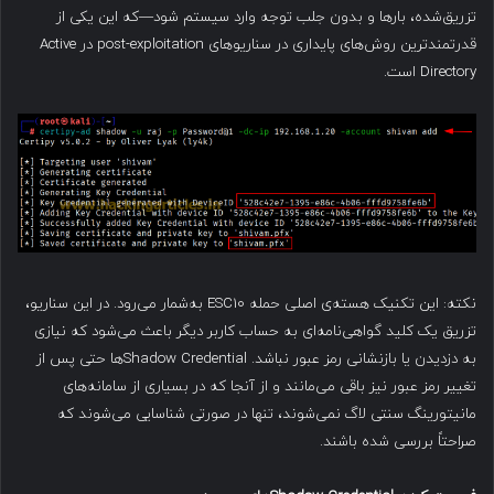
تزریق‌شده، بارها و بدون جلب توجه وارد سیستم شود—که این یکی از
قدرتمندترین روش‌های پایداری در سناریوهای post-exploitation در Active
Directory است.
نکته: این تکنیک هسته‌ی اصلی حمله ESC10 به‌شمار می‌رود. در این سناریو،
تزریق یک کلید گواهی‌نامه‌ای به حساب کاربر دیگر باعث می‌شود که نیازی
به دزدیدن یا بازنشانی رمز عبور نباشد. Shadow Credentialها حتی پس از
تغییر رمز عبور نیز باقی می‌مانند و از آنجا که در بسیاری از سامانه‌های
مانیتورینگ سنتی لاگ نمی‌شوند، تنها در صورتی شناسایی می‌شوند که
صراحتاً بررسی شده باشند.