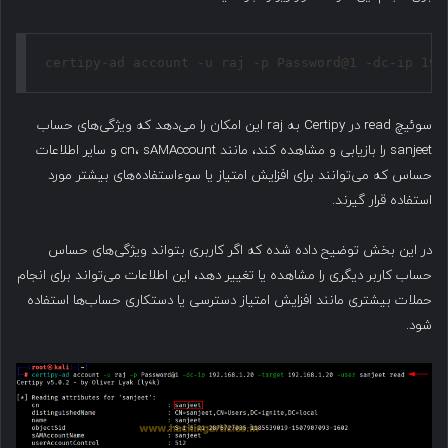
certipy-ad account -u raj -p Password@1 -dc-ip 192
سوئیچ read در Certipy به raj این امکان را می‌دهد که ویژگی‌های حساب
sanjeet را بازیابی و مشاهده کند، مانند cn، sAMAccount و سایر اطلاعات
حساس که می‌توانند برای افزایش امتیاز یا سوءاستفاده‌های بیشتر مورد
استفاده قرار گیرند.
در این بخش توضیح داده شده که اگر کاربری بتواند ویژگی‌های حساس
حساب کاربر دیگری را مشاهده یا تغییر دهد، این اطلاعات می‌تواند برای انجام
حملات بیشتری مانند افزایش امتیاز دسترسی یا دستکاری حساب‌ها استفاده
شود.