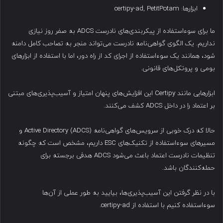
ابزارها: certipy-ad, PetitPotam
ما برای سوءاستفاده از پیکربندی‌های نادرست ADCS به صفر روز نیازی
نداریم. یک الگوی گواهی‌نامه نادرست می‌تواند منجر به تصاحب کامل دامنه
شود، همانند یک سوءاستفاده از اجرای کد از راه دور، اما با استفاده از ابزارهای
بومی و پروتکل‌های قانونی.
ابزارهایی مانند Certipy این افزایش‌های پنهان امتیاز و آسیب‌پذیری‌های مبتنی
بر اعتماد را در داخل ADCS کشف می‌کنند.
حالا که درک خوبی از سرویس‌های گواهی‌نامه Active Directory (ADCS) و
مسیرهای سوءاستفاده از تکنیک‌های ESC داریم، مشخص است که چگونه
تنظیمات نادرست اعتماد باعث می‌شود ADCS هدفی برجسته برای
حمله‌کنندگان باشد.
با در نظر گرفتن این آسیب‌پذیری‌ها، بیایید به طور عملی از آن‌ها
سوءاستفاده کنیم با استفاده از certipy-ad.