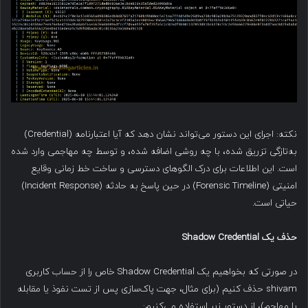
نکته: اجرای این دستور می‌تواند نشان دهد که آیا اعتبارنامه (Credential)
به‌تازگی تزریق شده، با چه روشی اضافه شده، و توسط چه مهاجمی وارد شده
است. این اطلاعات برای درک الگوهای دسترسی و ساخت خط زمانی وقایع
امنیتی (Forensic Timeline) در حین پاسخ به حادثه (Incident Response)
حیاتی است.
حذف یک
Shadow Credential
در صورتی که بخواهیم یک Shadow Credential خاص را از حساب کاربری
shivam حذف کنیم (برای مثال، جهت پاک‌سازی پس از تست نفوذ یا مقابله
با مهاجم)، از دستور زیر استفاده می‌کنیم: