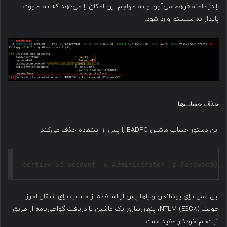
را در دامنه فراهم می‌آورد و به مهاجم این امکان را می‌دهد که به صورت
پایدار به سیستم وارد شود.
حذف حساب‌ها
این دستور حساب ماشین BADPC را پس از استفاده حذف می‌کند.
certipy-ad account -u Administrator -p Password@1 
این عمل برای پوشاندن ردپاها پس از استفاده از حساب برای انتقال احراز
هویت NTLM (ESC8)، پنهان‌سازی یک ماشین یا دریافت گواهی‌نامه از طریق
ثبت‌نام خودکار مفید است.