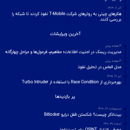
آذر ۱۱, ۱۴۰۳
هکرهای چینی به روترهای شرکت T-Mobile نفوذ کردند تا شبکه را
بررسی کنند.
آخرین ویرایشات
3 هفته پیش
مدیریت ریسک در امنیت اطلاعات؛ مفاهیم، فرمول‌ها و مراحل چهارگانه
3 هفته پیش
مدل الماس در تحلیل نفوذ
تیر ۱۷, ۱۴۰۵
بهره‌برداری از Race Condition با استفاده از Turbo Intruder
پر بازدیدها
اردیبهشت ۲۰, ۱۴۰۰
بیت‌لاکر چیست؟ شکستن قفل درایو Bitlocker
اسفند ۲۹, ۱۴۰۱
معرفی ۱۸ ابزار OSINT برای تست‌نفوذ