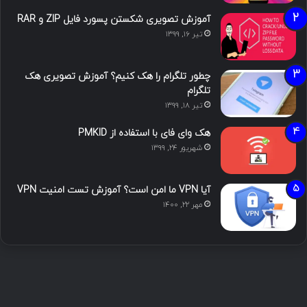
آموزش تصویری شکستن پسورد فایل ZIP و RAR
تیر ۱۶, ۱۳۹۹
چطور تلگرام را هک کنیم؟ آموزش تصویری هک
تلگرام
تیر ۱۸, ۱۳۹۹
هک وای فای با استفاده از PMKID
شهریور ۲۴, ۱۳۹۹
آیا VPN ما امن است؟ آموزش تست امنیت VPN
مهر ۲۲, ۱۴۰۰