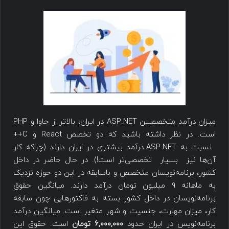
میزان درآمد متخصصین ASP.NET در ایران، بالاتر از جاوا و PHP
است. در نظر داشته باشید که دو تخصص React و C++
نسبت به ASP.NET درآمد بیشتری در ایران دارند (چراکه کار
آن‌ها نیز بسیار تخصصی‌تر است!). در حال حاضر در داخل
کشور، برنامه‌نویسان متخصص و باسابقه در این دو حوزه نزدیک
به ماهانه 9 میلیون تومان درآمد دارند. میانگین حقوق
برنامه‌نویسان در داخل کشور بسته به فاکتورهایی چون سابقه
کار، میزان مهارت، جنسیت و شهر متغیر است. میانگین درآمد
برنامه‌نویس در ایران حدود
۶,۰۰۰,۰۰۰ تومان
است. حقوق این