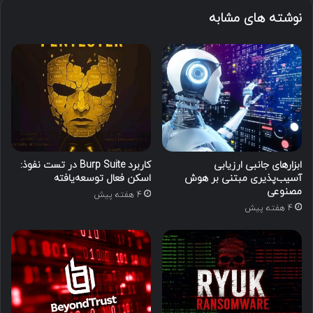
نوشته های مشابه
ابزارهای جانبی ارزیابی
کاربرد Burp Suite در تست نفوذ:
آسیب‌پذیری مبتنی بر هوش
اسکن فعال توسعه‌یافته
مصنوعی
4 هفته پیش
4 هفته پیش