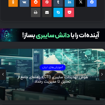
آموزش‌های لیان
هوش تهدیدات سایبری (CTI)؛ راهنمای جامع از
تحلیل تا مدیریت رخداد