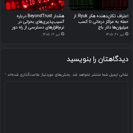
اعتراف تکان‌دهنده هکر Ryuk: از
هشدار BeyondTrust درباره
حمله به مراکز درمانی تا کسب
آسیب‌پذیری‌های بحرانی در
میلیون‌ها دلار باج
نرم‌افزارهای دسترسی از راه دور
تیر ۲۰, ۱۴۰۵
تیر ۱۶, ۱۴۰۵
دیدگاهتان را بنویسید
نشانی ایمیل شما منتشر نخواهد شد.
بخش‌های موردنیاز علامت‌گذاری شده‌اند
*
د
ی
د
گ
ا
ه