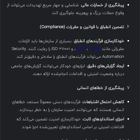
پیشگیری از خسارات مالی
: شناسایی و مهار سریع تهدیدات می‌تواند از
وقوع حملات بزرگ و پرهزینه جلوگیری کند.
تضمین انطباق با قوانین و مقررات
(Compliance)
خودکارسازی فرآیندهای انطباق
: بسیاری از سازمان‌ها باید الزامات
مقرراتی مانند
HIPAA
،
GDPR
، و ISO 27001 را رعایت کنند. Security
Automation می‌تواند فرآیندهای انطباق را ساده‌تر و دقیق‌تر کند.
ایجاد گزارش‌های دقیق
: ابزارهای خودکار می‌توانند گزارش‌های جامعی
درباره وضعیت امنیتی و اقدامات انجام‌شده ارائه دهند.
پیشگیری از خطاهای انسانی
کاهش احتمال اشتباهات
: فرآیندهای دستی معمولاً مستعد خطاهای
انسانی هستند که می‌توانند امنیت سازمان را به خطر بیندازند.
اجرای استانداردهای ثابت
: خودکارسازی امنیت تضمین می‌کند که
اقدامات امنیتی بر اساس استانداردهای تعیین‌شده اجرا شوند.