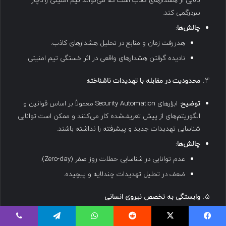
بالایی از هشدارهای کاذب است که می‌تواند تیم امنیتی را دچار
سردرگمی کند.
چالش‌ها
:
هدررفت زمان و منابع در تحلیل هشدارهای کاذب.
نادیده گرفتن هشدارهای واقعی در اثر خستگی تیم امنیتی.
محدودیت در مقابله با تهدیدات ناشناخته
توضیح
: ابزارهای Security Automation معمولاً بر اساس قوانین و
الگوریتم‌های از پیش تعریف‌شده کار می‌کنند و ممکن است توانایی
شناسایی تهدیدات جدید و پیشرفته را نداشته باشند.
چالش‌ها
:
عدم توانایی در شناسایی حملات روز صفر (Zero-day).
ضعف در تحلیل تهدیدات چندلایه و پیچیده.
وابستگی به تخصص نیروی انسانی
توضیح
: با وجود خودکارسازی بسیاری از وظایف، ابزارهای امنیتی