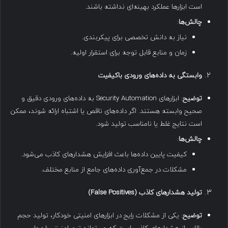
است ابزارها عملکرد بهینه‌ای نداشته باشند.
چالش‌ها
:
نیاز به دانش تخصصی برای پیکربندی.
زمان و منابع قابل توجه برای استقرار اولیه.
وابستگی به داده‌های ورودی باکیفیت
توضیح
: ابزارهای Security Automation به داده‌های ورودی دقیق و
صحیح وابسته هستند. اگر داده‌های ناقص یا اشتباه ارائه شوند، ممکن
است نتایج غلط یا نامناسب تولید شود.
چالش‌ها
:
کیفیت پایین داده‌ها باعث افزایش هشدارهای کاذب می‌شود.
مشکلات در جمع‌آوری داده‌های جامع از منابع مختلف.
تولید هشدارهای کاذب
(False Positives)
توضیح
: یکی از مشکلات رایج در ابزارهای امنیتی خودکار، تولید حجم