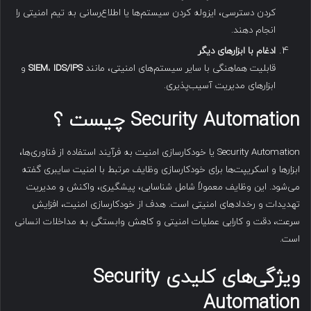
کردن دسترسی، ایزوله کردن سیستم‌ها یا اطلاع‌رسانی به تیم امنیتی را
انجام دهند.
ادغام با ابزارهای دیگر
قابلیت هماهنگی با سایر سیستم‌های امنیتی، مانند
IDS/IPS
،
SIEM
و
ابزارهای مدیریت آسیب‌پذیری.
Security Automation
چیست ؟
Security Automation یا خودکارسازی امنیت به فرآیند استفاده از فناوری‌ها،
ابزارها و اسکریپت‌ها برای خودکارسازی وظایف مرتبط با امنیت سایبری گفته
می‌شود. این وظایف معمولاً شامل شناسایی، پیشگیری، واکنش و مدیریت
تهدیدات و رخدادهای امنیتی است. هدف از خودکارسازی امنیت، افزایش
سرعت، دقت و کارایی عملیات امنیتی و کاهش وابستگی به مداخلات انسانی
است.
ویژگی‌های کلیدی
Security
Automation