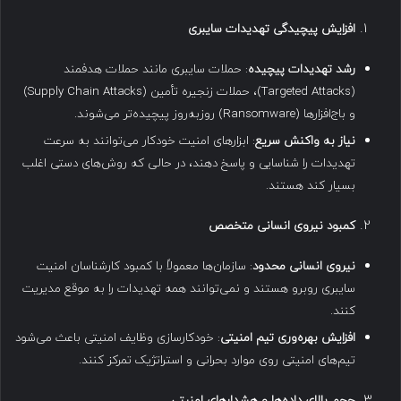
افزایش پیچیدگی تهدیدات سایبری
رشد تهدیدات پیچیده
: حملات سایبری مانند حملات هدفمند
(Targeted Attacks)، حملات زنجیره تأمین (Supply Chain Attacks)
و باج‌افزارها (Ransomware) روزبه‌روز پیچیده‌تر می‌شوند.
نیاز به واکنش سریع
: ابزارهای امنیت خودکار می‌توانند به سرعت
تهدیدات را شناسایی و پاسخ دهند، در حالی که روش‌های دستی اغلب
بسیار کند هستند.
کمبود نیروی انسانی متخصص
نیروی انسانی محدود
: سازمان‌ها معمولاً با کمبود کارشناسان امنیت
سایبری روبرو هستند و نمی‌توانند همه تهدیدات را به موقع مدیریت
کنند.
افزایش بهره‌وری تیم امنیتی
: خودکارسازی وظایف امنیتی باعث می‌شود
تیم‌های امنیتی روی موارد بحرانی و استراتژیک تمرکز کنند.
حجم بالای داده‌ها و هشدارهای امنیتی