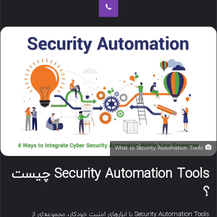
ب
ه
ا
ی
م
ی
ل
What is Security Automation Tools
Security Automation Tools
چیست
؟
Security Automation Tools یا ابزارهای امنیت خودکار، مجموعه‌ای از