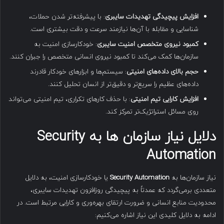
افزایش پیچیدگی تهدیدات سایبری
: با پیشرفته‌تر شدن حملات،
شناسایی و مقابله با آن‌ها نیازمند سرعت و دقت بیشتری است.
کمبود نیروی متخصص امنیت سایبری
: خودکارسازی امنیت به
سازمان‌ها کمک می‌کند تا کمبود نیروی انسانی متخصص را جبران کنند.
حجم بالای داده‌های امنیتی
: سیستم‌ها و ابزارهای خودکار قادرند
داده‌های عظیم را سریع‌تر و دقیق‌تر از انسان تحلیل کنند.
افزایش کارایی تیم امنیتی
: با حذف کارهای تکراری، تیم امنیتی می‌تواند
روی مسائل استراتژیک‌تر تمرکز کند.
دلایل نیاز سازمان ها به
Security
Automation
نیاز سازمان‌ها به
Security Automation
یا خودکارسازی امنیت، به دلایل
متعددی برمی‌گردد که عمدتاً به پیچیدگی روزافزون تهدیدات سایبری،
محدودیت منابع انسانی و ضرورت ارتقای بهره‌وری و کارایی مرتبط است. در
ادامه به دلایل کلیدی این نیاز اشاره می‌کنیم: