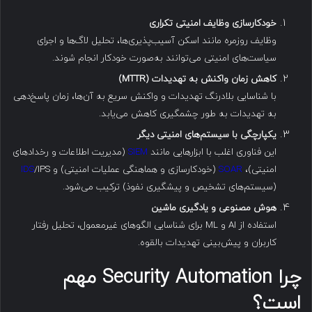
خودکارسازی وظایف امنیتی تکراری
وظایف روزمره مانند اسکن آسیب‌پذیری‌ها، تحلیل لاگ‌ها و اجرای
سیاست‌های امنیتی می‌توانند به‌صورت خودکار انجام شوند.
کاهش زمان واکنش به تهدیدات
(MTTR)
با شناسایی بلادرنگ تهدیدات و واکنش سریع به آن‌ها، زمان پاسخ‌دهی
به تهدیدات به طور چشمگیری کاهش می‌یابد.
یکپارچگی با سیستم‌های امنیتی دیگر
این فناوری اغلب با ابزارهایی مانند
SIEM
(مدیریت اطلاعات و رخدادهای
امنیتی)،
SOAR
(خودکارسازی و هماهنگی عملیات امنیتی) و
/IPS
IDS
(سیستم‌های تشخیص و پیشگیری نفوذ) ترکیب می‌شود.
هوش مصنوعی و یادگیری ماشین
استفاده از AI و ML برای شناسایی الگوهای غیرمعمول، تحلیل رفتار
کاربران و پیش‌بینی تهدیدات بالقوه.
چرا
Security Automation
مهم
است؟