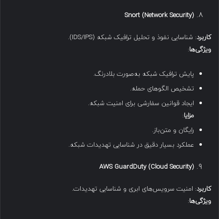
Snort (Network Security)
کاربرد
: شناسایی نفوذ و تحلیل ترافیک شبکه (IDS/IPS).
ویژگی‌ها
:
پایش ترافیک شبکه به‌صورت بلادرنگ.
تشخیص الگوهای حمله.
ایجاد قوانین سفارشی برای امنیت شبکه.
مزایا
:
رایگان و متن‌باز.
عملکرد بسیار دقیق در شناسایی تهدیدات شبکه.
AWS GuardDuty (Cloud Security)
کاربرد
: امنیت سرویس‌های ابری و شناسایی تهدیدات.
ویژگی‌ها
: