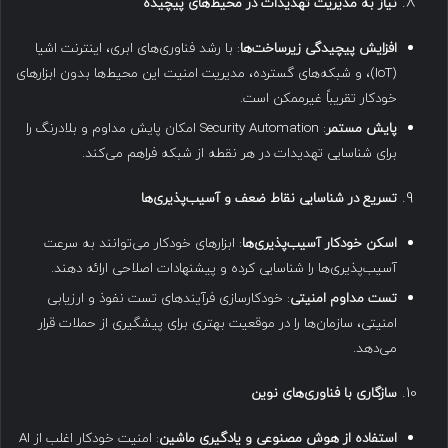
نیاز به مدیریت تهدیدات در محیط‌های پیچیده
افزایش پیچیدگی زیرساخت‌ها
: با رشد فناوری‌های ابری، اینترنت اشیا
(IoT)، و شبکه‌های گسترده، مدیریت امنیت این محیط‌ها بدون ابزارهای
خودکار تقریباً غیرممکن است.
پایش مستمر
: Security Automation امکان پایش مداوم و بلادرنگ را
برای شناسایی تهدیدات در هر نقطه از شبکه فراهم می‌کند.
تسریع در شناسایی نقاط ضعف و آسیب‌پذیری‌ها
اسکن خودکار آسیب‌پذیری‌ها
: ابزارهای خودکار می‌توانند به سرعت
آسیب‌پذیری‌ها را شناسایی کرده و پیشنهادات اصلاحی ارائه دهند.
تست مداوم امنیتی
: خودکارسازی فرآیندهای تست نفوذ و ارزیابی
امنیتی، سازمان‌ها را در موقعیت بهتری برای پیشگیری از حملات قرار
می‌دهد.
سازگاری با فناوری‌های نوین
استفاده از هوش مصنوعی و یادگیری ماشین
: امنیت خودکار اغلب از AI