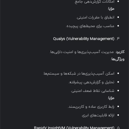
امکانات گزارش‌دهی جامع.
مزایا
:
انطباق با مقررات امنیتی.
مناسب برای محیط‌های پیچیده.
Qualys (Vulnerability Management)
کاربرد
: مدیریت آسیب‌پذیری‌ها و امنیت دارایی‌ها.
ویژگی‌ها
:
اسکن آسیب‌پذیری‌ها در شبکه‌ها و سیستم‌ها.
تحلیل و گزارش‌دهی پیشرفته.
شناسایی نقاط ضعف امنیتی.
مزایا
:
رابط کاربری ساده و کاربرپسند.
ارائه قابلیت‌های ابری.
Rapid7 InsightVM (Vulnerability Management)