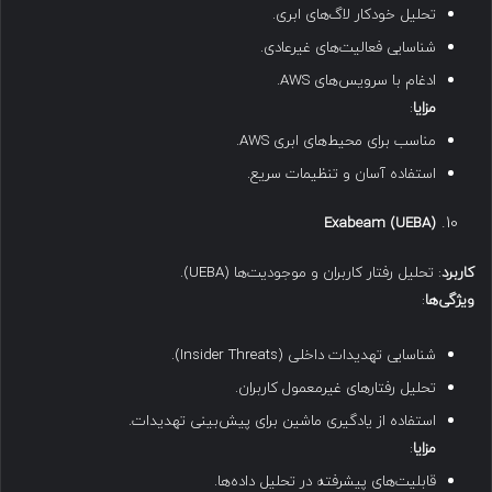
تحلیل خودکار لاگ‌های ابری.
شناسایی فعالیت‌های غیرعادی.
ادغام با سرویس‌های AWS.
مزایا
:
مناسب برای محیط‌های ابری AWS.
استفاده آسان و تنظیمات سریع.
Exabeam (UEBA)
کاربرد
: تحلیل رفتار کاربران و موجودیت‌ها (UEBA).
ویژگی‌ها
:
شناسایی تهدیدات داخلی (Insider Threats).
تحلیل رفتارهای غیرمعمول کاربران.
استفاده از یادگیری ماشین برای پیش‌بینی تهدیدات.
مزایا
:
قابلیت‌های پیشرفته در تحلیل داده‌ها.