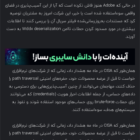
در حالی که Adobe هنوز فاش نکرده است که آیا از این آسیب‌پذیری در فضای
واقعی سوءاستفاده شده است یا خیر، این شرکت امروز به مشتریان توصیه
کرد که مستندات به‌روزرسانی‌شده فیلتر سریال آن را بررسی کنند تا اطلاعات
بیشتری در مورد مسدود کردن حملات ناامن Wddx deserialization به دست
آورند.
همان‌طور که CISA در ماه مه هشدار داد، زمانی که از شرکت‌های نرم‌افزاری
خواست تا قبل از عرضه محصولات خود، حفره‌های امنیتی path traversal را
حذف کنند، مهاجمان می‌توانند از چنین آسیب‌پذیری‌هایی برای دسترسی به
داده‌های حساس، از جمله اطلاعات احراز هویت (credentials) که می‌توانند
برای حملات brute-force روی حساب‌های موجود استفاده شوند و نفوذ به
سیستم‌های هدف، سوءاستفاده کنند.
همان‌طور که CISA در ماه مه هشدار داد، زمانی که از شرکت‌های نرم‌افزاری
خواست تا قبل از عرضه محصولات خود، حفره‌های امنیتی path traversal را