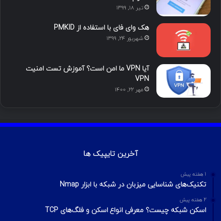
تیر ۱۸, ۱۳۹۹
م
هک وای فای با استفاده از PMKID
شهریور ۲۴, ۱۳۹۹
آیا VPN ما امن است؟ آموزش تست امنیت
VPN
مهر ۲۲, ۱۴۰۰
آخرین تایپیک ها
1 هفته پیش
تکنیک‌های شناسایی میزبان در شبکه با ابزار Nmap
2 هفته پیش
اسکن شبکه چیست؟ معرفی انواع اسکن و فلگ‌های TCP