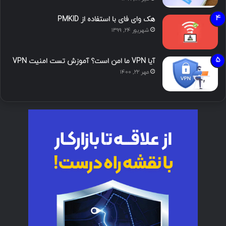
هک وای فای با استفاده از PMKID
شهریور ۲۴, ۱۳۹۹
آیا VPN ما امن است؟ آموزش تست امنیت VPN
مهر ۲۲, ۱۴۰۰