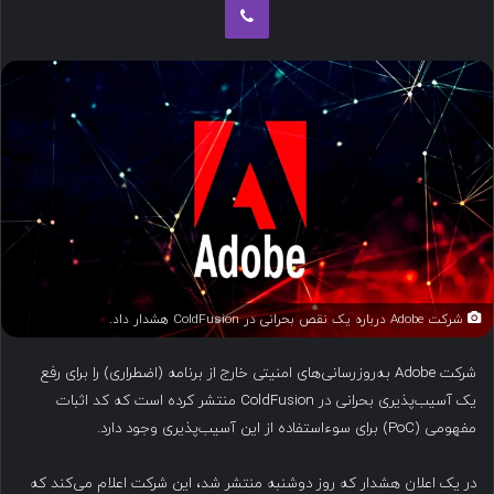
ب
ه
ا
ی
م
ی
ل
شرکت Adobe درباره یک نقص بحرانی در ColdFusion هشدار داد.
شرکت Adobe به‌روزرسانی‌های امنیتی خارج از برنامه (اضطراری) را برای رفع
یک آسیب‌پذیری بحرانی در ColdFusion منتشر کرده است که کد اثبات
مفهومی (PoC) برای سوءاستفاده از این آسیب‌پذیری وجود دارد.
در یک اعلان هشدار که روز دوشنبه منتشر شد، این شرکت اعلام می‌کند که