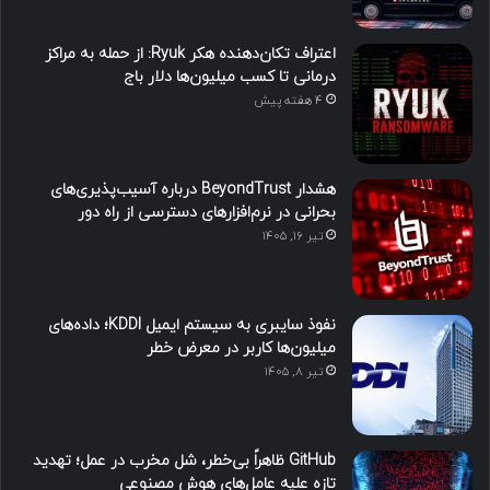
اعتراف تکان‌دهنده هکر Ryuk: از حمله به مراکز
درمانی تا کسب میلیون‌ها دلار باج
4 هفته پیش
هشدار BeyondTrust درباره آسیب‌پذیری‌های
بحرانی در نرم‌افزارهای دسترسی از راه دور
تیر ۱۶, ۱۴۰۵
نفوذ سایبری به سیستم ایمیل KDDI؛ داده‌های
میلیون‌ها کاربر در معرض خطر
تیر ۸, ۱۴۰۵
GitHub ظاهراً بی‌خطر، شل مخرب در عمل؛ تهدید
تازه علیه عامل‌های هوش مصنوعی