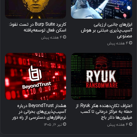
ابزارهای جانبی ارزیابی
کاربرد Burp Suite در تست نفوذ:
آسیب‌پذیری مبتنی بر هوش
اسکن فعال توسعه‌یافته
مصنوعی
4 هفته پیش
4 هفته پیش
اعتراف تکان‌دهنده هکر Ryuk: از
هشدار BeyondTrust درباره
حمله به مراکز درمانی تا کسب
آسیب‌پذیری‌های بحرانی در
میلیون‌ها دلار باج
نرم‌افزارهای دسترسی از راه دور
4 هفته پیش
تیر ۱۶, ۱۴۰۵