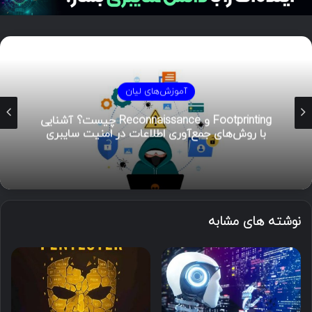
آموزش‌های لیان
Footprinting و Reconnaissance چیست؟ آشنایی
با روش‌های جمع‌آوری اطلاعات در امنیت سایبری
نوشته های مشابه