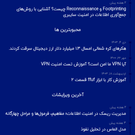
2 هفته پیش
Footprinting و Reconnaissance چیست؟ آشنایی با روش‌های
جمع‌آوری اطلاعات در امنیت سایبری
محبوبترین ها
دی ۴, ۱۴۰۳
هکرهای کره شمالی امسال ۱.۳ میلیارد دلار ارز دیجیتال سرقت کردند.
مهر ۲۲, ۱۴۰۰
آیا VPN ما امن است؟ آموزش تست امنیت VPN
اردیبهشت ۱۸, ۱۴۰۳
آموزش کار با ابزار ffuf قسمت ۲
آخرین ویرایشات
2 هفته پیش
مدیریت ریسک در امنیت اطلاعات؛ مفاهیم، فرمول‌ها و مراحل چهارگانه
3 هفته پیش
مدل الماس در تحلیل نفوذ