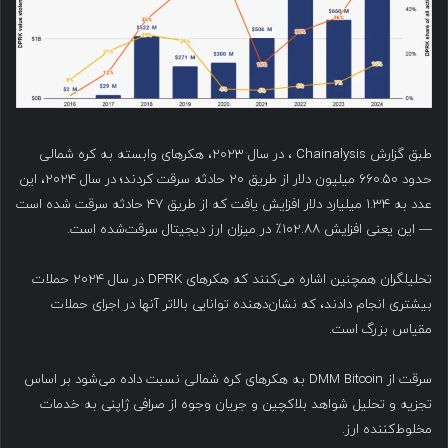
طبق گزارش Chainalysis ، در سال ۲۰۲۳، هکرهای وابسته به کره شمالی
حدود ۶۶۰.۵۰ میلیون دلار از طریق ۲۰ حادثه سرقت کردند؛ در سال ۲۰۲۴، این
عدد به ۱.۳۴ میلیارد دلار افزایش یافت که از طریق ۴۷ حادثه سرقت شده است
— این یعنی افزایش ۱۰۲.۸۸٪ در میزان ارز دیجیتال سرقت‌شده است.
تحلیلگران همچنین اشاره می‌کنند که هکرهای DPRK در سال ۲۰۲۴ حملات
بیشتری انجام دادند، که نشان‌دهنده توانایی بالاتر آنها در اجرای حملات
مقیاس بزرگ است.
سرقت از DMM Bitcoin به هکرهای کره شمالی نسبت داده می‌شود بر اساس
تجزیه و تحلیل شواهد بلاکچین و جریان وجوه از صرافی ژاپنی به خدمات
مخلوط‌کننده ارز.