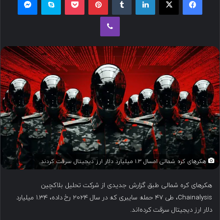
ل
وایبر
ب
ه
ا
ی
م
ی
ل
هکرهای کره شمالی امسال ۱.۳ میلیارد دلار ارز دیجیتال سرقت کردند.
هکرهای کره شمالی طبق گزارش جدیدی از شرکت تحلیل بلاکچین
Chainalysis، طی ۴۷ حمله سایبری که در سال ۲۰۲۴ رخ داده، ۱.۳۴ میلیارد
دلار ارز دیجیتال سرقت کرده‌اند.