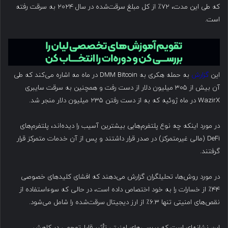
که طی این مدت، ۷۲٪ از کل مبلغ سرقت‌شده در سال ۲۰۲۴ به سرقت رفته
است.
این
گزارش
به حمله هکری به DMM Bitcoin در ماه مه اشاره می‌کند که طی
آن بیش از ۳۰۵ میلیون دلار از دست رفت و همچنین به سرقت سایبری
WazirX در ماه ژوئیه که به از دست رفتن ۲۳۵ میلیون دلار منجر شد.
در مورد اینکه چه نوع پلتفرم‌هایی بیشترین آسیب را دیده‌اند، پلتفرم‌های
DeFi (مالی غیرمتمرکز) در صدر قرار داشتند و پس از آن خدمات متمرکز قرار
گرفتند.
در مورد روش‌ها، تحلیلگران گزارش می‌دهند که افشای کلیدهای خصوصی
۴۴٪ از خسارات را به خود اختصاص داده است، در حالی که سوءاستفاده از
نقص‌های امنیتی تنها ۶.۳٪ از ارز دیجیتال سرقت‌شده را شامل می‌شود.
این نشانه‌ای است که بررسی‌های امنیتی تأثیر قابل‌توجهی در کاهش