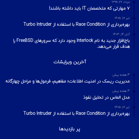
مرداد ۲۷, ۱۳۹۹
۷ مهارتی که متخصصان IT باید داشته باشند!
تیر ۱۷, ۱۴۰۵
بهره‌برداری از Race Condition با استفاده از Turbo Intruder
آبان ۱۴, ۱۴۰۳
باج‌افزار جدید به نام Interlock وجود دارد که سرورهای FreeBSD را
هدف قرار می‌دهد.
آخرین ویرایشات
3 هفته پیش
مدیریت ریسک در امنیت اطلاعات؛ مفاهیم، فرمول‌ها و مراحل چهارگانه
3 هفته پیش
مدل الماس در تحلیل نفوذ
تیر ۱۷, ۱۴۰۵
بهره‌برداری از Race Condition با استفاده از Turbo Intruder
پر بازدیدها