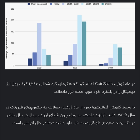
در ماه ژوئن، CoinStats اعلام کرد که هکرهای کره شمالی ۱,۵۹۰ کیف پول ارز
دیجیتال را در پلتفرم خود مورد حمله قرار داده‌اند.
با وجود کاهش فعالیت‌ها پس از ماه ژوئیه، حملات به پلتفرم‌های فین‌تک در
سال ۲۰۲۵ ادامه خواهد داشت، به ویژه چون فضای ارز دیجیتال در حال حاضر
در یک روند صعودی طولانی‌مدت قرار دارد و قیمت‌ها در حال افزایش است.