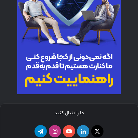
ما را دنبال کنید
ا
ل
ی
ا
ت