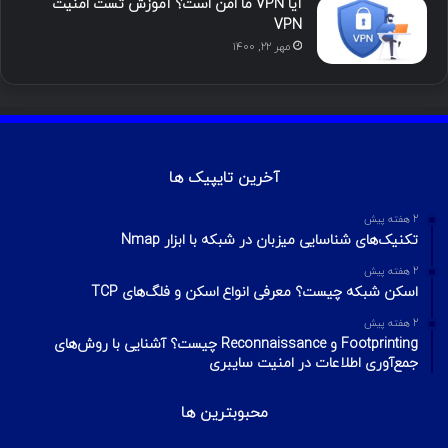
آیا VPN ما امن است؟ آموزش تست امنیت
VPN
مهر ۲۲, ۱۴۰۰
آخرین تایپیک ها
2 هفته پیش
تکنیک‌های شناسایی میزبان در شبکه با ابزار Nmap
2 هفته پیش
اسکن شبکه چیست؟ معرفی انواع اسکن و فلگ‌های TCP
2 هفته پیش
Footprinting و Reconnaissance چیست؟ آشنایی با روش‌های
جمع‌آوری اطلاعات در امنیت سایبری
محبوبترین ها