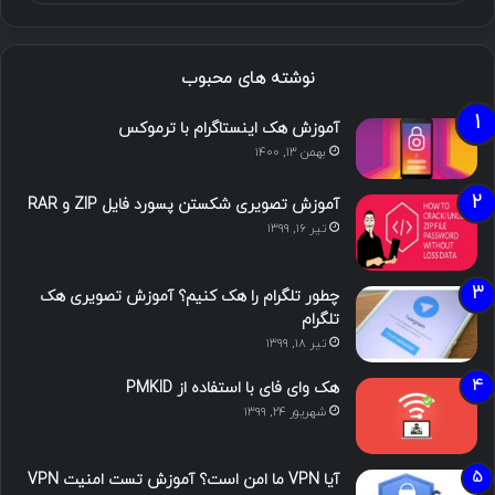
نوشته های محبوب
آموزش هک اینستاگرام با ترموکس
بهمن ۱۳, ۱۴۰۰
آموزش تصویری شکستن پسورد فایل ZIP و RAR
تیر ۱۶, ۱۳۹۹
چطور تلگرام را هک کنیم؟ آموزش تصویری هک
تلگرام
تیر ۱۸, ۱۳۹۹
هک وای فای با استفاده از PMKID
شهریور ۲۴, ۱۳۹۹
آیا VPN ما امن است؟ آموزش تست امنیت VPN