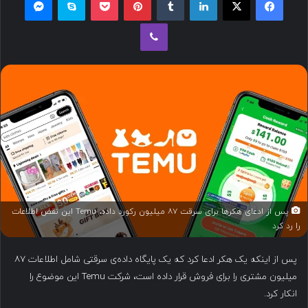
ل
وایبر
ب
ه
ا
ی
م
ی
ل
پس از ادعای هکرها برای سرقت ۸۷ میلیون رکورد داده، Temu این نقض اطلاعات
را رد کرد
پس از اینکه یک هکر ادعا کرد که یک پایگاه داده‌ی سرقتی شامل اطلاعات ۸۷
میلیون مشتری را برای فروش قرار داده است، شرکت Temu این موضوع را
انکار کرد.