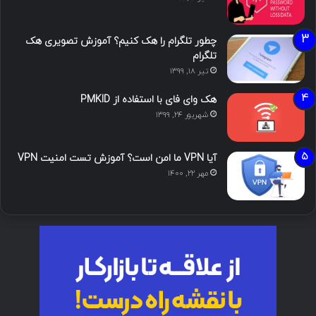
چطور تلگرام را هک کنیم؟ آموزش تصویری هک
تلگرام
تیر ۱۸, ۱۳۹۹
هک وای فای با استفاده از PMKID
شهریور ۲۴, ۱۳۹۹
آیا VPN ما امن است؟ آموزش تست امنیت VPN
مهر ۲۲, ۱۴۰۰