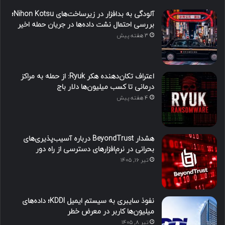
آلودگی به بدافزار در زیرساخت‌های Nihon Kotsu؛
بررسی احتمال نشت داده‌ها در جریان حمله اخیر
3 هفته پیش
اعتراف تکان‌دهنده هکر Ryuk: از حمله به مراکز
درمانی تا کسب میلیون‌ها دلار باج
4 هفته پیش
هشدار BeyondTrust درباره آسیب‌پذیری‌های
بحرانی در نرم‌افزارهای دسترسی از راه دور
تیر ۱۶, ۱۴۰۵
نفوذ سایبری به سیستم ایمیل KDDI؛ داده‌های
میلیون‌ها کاربر در معرض خطر
تیر ۸, ۱۴۰۵