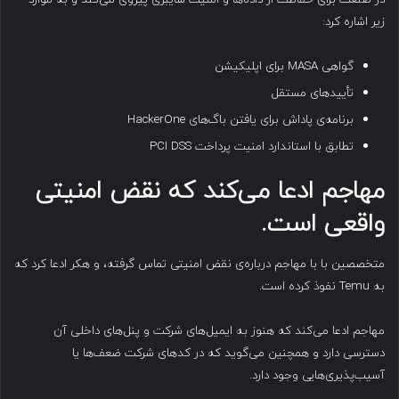
زیر اشاره کرد:
گواهی MASA برای اپلیکیشن
تأییدهای مستقل
برنامه‌ی پاداش برای یافتن باگ‌های HackerOne
تطابق با استاندارد امنیت پرداخت PCI DSS
مهاجم ادعا می‌کند که نقض امنیتی
واقعی است
.
متخصصین با با مهاجم درباره‌ی نقض امنیتی تماس گرفته، و هکر ادعا کرد که
به Temu نفوذ کرده است.
مهاجم ادعا می‌کند که هنوز به ایمیل‌های شرکت و پنل‌های داخلی آن
دسترسی دارد و همچنین می‌گوید که در کدهای شرکت ضعف‌ها یا
آسیب‌پذیری‌هایی وجود دارد.