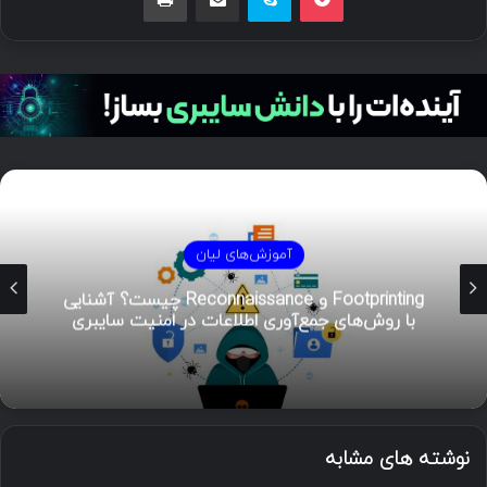
آموزش‌های لیان
هوش تهدیدات سایبری (CTI)؛ راهنمای جامع از
تحلیل تا مدیریت رخداد
نوشته های مشابه