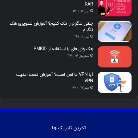
ی
گ
RAR
تیر ۱۶, ۱۳۹۹
ن
ر
چطور تلگرام را هک کنیم؟ آموزش تصویری هک
ا
تلگرام
تیر ۱۸, ۱۳۹۹
م
هک وای فای با استفاده از PMKID
شهریور ۲۴, ۱۳۹۹
آیا VPN ما امن است؟ آموزش تست امنیت
VPN
مهر ۲۲, ۱۴۰۰
آخرین تایپیک ها