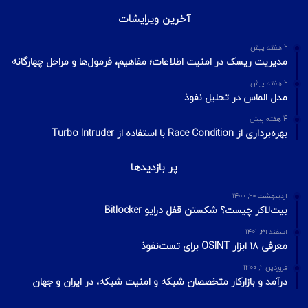
آخرین ویرایشات
2 هفته پیش
مدیریت ریسک در امنیت اطلاعات؛ مفاهیم، فرمول‌ها و مراحل چهارگانه
2 هفته پیش
مدل الماس در تحلیل نفوذ
4 هفته پیش
بهره‌برداری از Race Condition با استفاده از Turbo Intruder
پر بازدیدها
اردیبهشت ۲۰, ۱۴۰۰
بیت‌لاکر چیست؟ شکستن قفل درایو Bitlocker
اسفند ۲۹, ۱۴۰۱
معرفی ۱۸ ابزار OSINT برای تست‌نفوذ
فروردین ۲, ۱۴۰۰
درآمد و بازارکار متخصصان شبکه و امنیت شبکه، در ایران و جهان