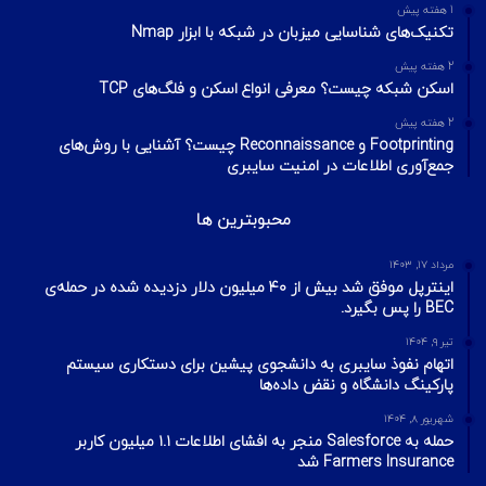
1 هفته پیش
تکنیک‌های شناسایی میزبان در شبکه با ابزار Nmap
2 هفته پیش
اسکن شبکه چیست؟ معرفی انواع اسکن و فلگ‌های TCP
2 هفته پیش
Footprinting و Reconnaissance چیست؟ آشنایی با روش‌های
جمع‌آوری اطلاعات در امنیت سایبری
محبوبترین ها
مرداد ۱۷, ۱۴۰۳
اینترپل موفق شد بیش از ۴۰ میلیون دلار دزدیده شده در حمله‌ی
BEC را پس بگیرد.
تیر ۹, ۱۴۰۴
اتهام نفوذ سایبری به دانشجوی پیشین برای دستکاری سیستم
پارکینگ دانشگاه و نقض داده‌ها
شهریور ۸, ۱۴۰۴
حمله به Salesforce منجر به افشای اطلاعات ۱.۱ میلیون کاربر
Farmers Insurance شد