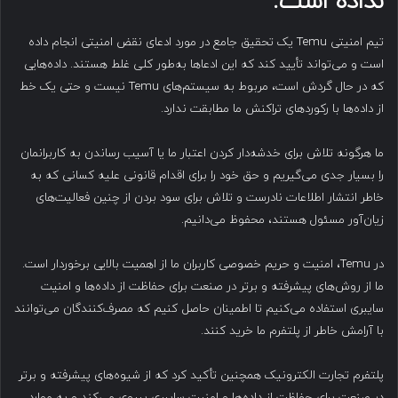
نداده است
.
تیم امنیتی Temu یک تحقیق جامع در مورد ادعای نقض امنیتی انجام داده
است و می‌تواند تأیید کند که این ادعاها به‌طور کلی غلط هستند. داده‌هایی
که در حال گردش است، مربوط به سیستم‌های Temu نیست و حتی یک خط
از داده‌ها با رکوردهای تراکنش ما مطابقت ندارد.
ما هرگونه تلاش برای خدشه‌دار کردن اعتبار ما یا آسیب رساندن به کاربرانمان
را بسیار جدی می‌گیریم و حق خود را برای اقدام قانونی علیه کسانی که به
خاطر انتشار اطلاعات نادرست و تلاش برای سود بردن از چنین فعالیت‌های
زیان‌آور مسئول هستند، محفوظ می‌دانیم.
در Temu، امنیت و حریم خصوصی کاربران ما از اهمیت بالایی برخوردار است.
ما از روش‌های پیشرفته و برتر در صنعت برای حفاظت از داده‌ها و امنیت
سایبری استفاده می‌کنیم تا اطمینان حاصل کنیم که مصرف‌کنندگان می‌توانند
با آرامش خاطر از پلتفرم ما خرید کنند.
پلتفرم تجارت الکترونیک همچنین تأکید کرد که از شیوه‌های پیشرفته و برتر
در صنعت برای حفاظت از داده‌ها و امنیت سایبری پیروی می‌کند و به موارد