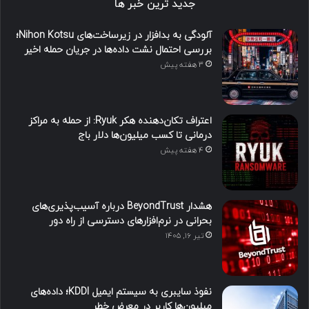
جدید ترین خبر ها
آلودگی به بدافزار در زیرساخت‌های Nihon Kotsu؛
بررسی احتمال نشت داده‌ها در جریان حمله اخیر
3 هفته پیش
اعتراف تکان‌دهنده هکر Ryuk: از حمله به مراکز
درمانی تا کسب میلیون‌ها دلار باج
4 هفته پیش
هشدار BeyondTrust درباره آسیب‌پذیری‌های
بحرانی در نرم‌افزارهای دسترسی از راه دور
تیر ۱۶, ۱۴۰۵
نفوذ سایبری به سیستم ایمیل KDDI؛ داده‌های
میلیون‌ها کاربر در معرض خطر