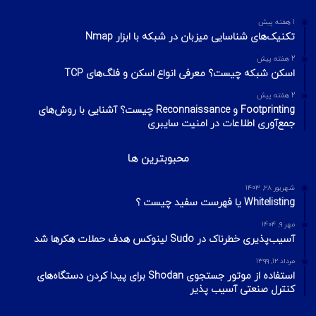
1 هفته پیش
تکنیک‌های شناسایی میزبان در شبکه با ابزار Nmap
2 هفته پیش
اسکن شبکه چیست؟ معرفی انواع اسکن و فلگ‌های TCP
2 هفته پیش
Footprinting و Reconnaissance چیست؟ آشنایی با روش‌های
جمع‌آوری اطلاعات در امنیت سایبری
محبوبترین ها
شهریور ۲۸, ۱۴۰۳
Whitelisting یا فهرست سفید چیست ؟
مهر ۹, ۱۴۰۴
آسیب‌پذیری خطرناک در Sudo لینوکس هدف حملات هکرها شد
مرداد ۱۲, ۱۳۹۹
استفاده از موتور جستجوی Shodan برای پیدا کردن دستگاه‌های
کنترل صنعتی آسیب پذیر