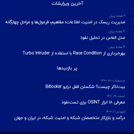
آخرین ویرایشات
2 هفته پیش
مدیریت ریسک در امنیت اطلاعات؛ مفاهیم، فرمول‌ها و مراحل چهارگانه
3 هفته پیش
مدل الماس در تحلیل نفوذ
4 هفته پیش
بهره‌برداری از Race Condition با استفاده از Turbo Intruder
پر بازدیدها
اردیبهشت ۲۰, ۱۴۰۰
بیت‌لاکر چیست؟ شکستن قفل درایو Bitlocker
اسفند ۲۹, ۱۴۰۱
معرفی ۱۸ ابزار OSINT برای تست‌نفوذ
فروردین ۲, ۱۴۰۰
درآمد و بازارکار متخصصان شبکه و امنیت شبکه، در ایران و جهان