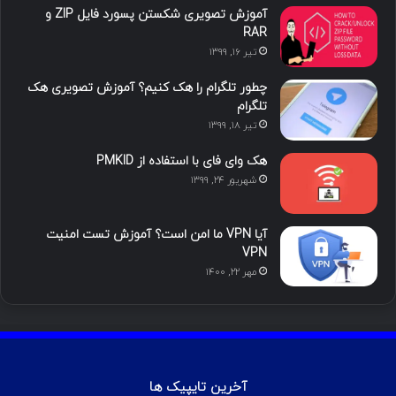
آموزش تصویری شکستن پسورد فایل ZIP و
ی
گ
RAR
تیر ۱۶, ۱۳۹۹
ن
ر
چطور تلگرام را هک کنیم؟ آموزش تصویری هک
ا
تلگرام
تیر ۱۸, ۱۳۹۹
م
هک وای فای با استفاده از PMKID
شهریور ۲۴, ۱۳۹۹
آیا VPN ما امن است؟ آموزش تست امنیت
VPN
مهر ۲۲, ۱۴۰۰
آخرین تایپیک ها