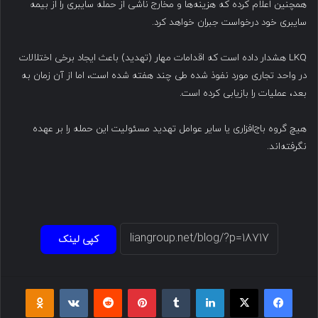
همچنین اعلام کرده که هزینه‌ها و مخارج ناشی از حمله سایبری را از بیمه
سایبری خود درخواست جبران خواهد کرد.
LKQ هشدار داده است که اقدامات مهار (تهدید) باعث ایجاد برخی اختلالات
در واحد تجاری مورد نفوذ شده طی چند هفته شده است، اما از آن زمان به
بعد، عملیات را بازیابی کرده است.
هیچ گروه باج‌افزاری یا سایر عوامل تهدید مسئولیت این حمله را بر عهده
نگرفته‌اند.
کپی لینک
فیسبوک
ایکس
لینکداین
تامبلر
پینتریست
Reddit
VKontakte
Odnoklassniki