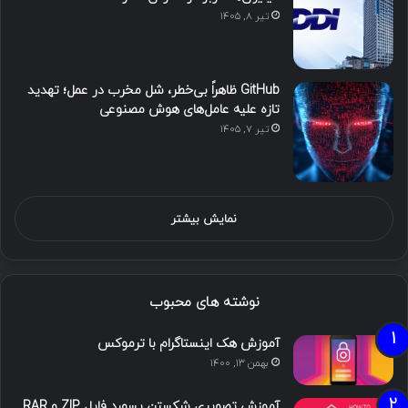
تیر ۸, ۱۴۰۵
GitHub ظاهراً بی‌خطر، شل مخرب در عمل؛ تهدید
تازه علیه عامل‌های هوش مصنوعی
تیر ۷, ۱۴۰۵
نمایش بیشتر
نوشته های محبوب
آموزش هک اینستاگرام با ترموکس
بهمن ۱۳, ۱۴۰۰
آموزش تصویری شکستن پسورد فایل ZIP و RAR