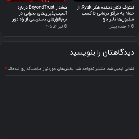
اعتراف تکان‌دهنده هکر Ryuk: از
هشدار BeyondTrust درباره
حمله به مراکز درمانی تا کسب
آسیب‌پذیری‌های بحرانی در
میلیون‌ها دلار باج
نرم‌افزارهای دسترسی از راه دور
4 هفته پیش
تیر ۱۶, ۱۴۰۵
دیدگاهتان را بنویسید
نشانی ایمیل شما منتشر نخواهد شد.
بخش‌های موردنیاز علامت‌گذاری شده‌اند
*
د
ی
د
گ
ا
ه
*