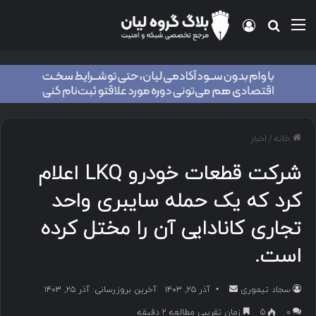
منو
ورود
جستجو برای
خانه
/
اخبار
شرکت قطعات خودرو LKQ اعلام
کرد که یک حمله سایبری واحد
تجاری کانادایی آن را مختل کرده
است.
سجاد تیموری
ا
آذر ۲۵, ۱۴۰۳
آخرین بروزرسانی: آذر ۲۵, ۱۴۰۳
ر
۰
5
زمان تقریبی مطالعه 2 دقیقه