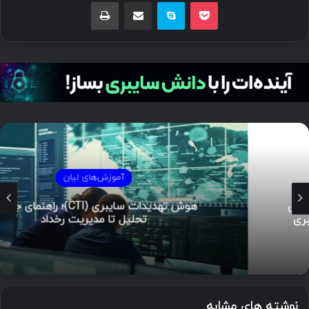
پاکت
اسکایپ
اشتراک گذاری با ایمیل
چاپ
آموزش‌های لیان
هوش تهدیدات سایبری (CTI)؛ راهنمای جامع از
تحلیل تا مدیریت رخداد
نوشته های مشابه