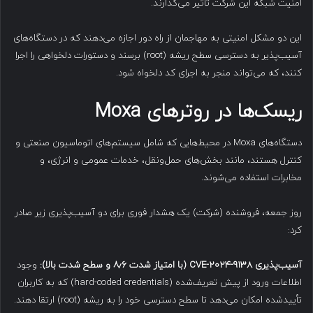
امنیت شبکه این شرکت تأثیر می‌گذارند.
این دو مشکل امنیتی به مهاجمان از راه دور اجازه می‌دهند که در دستگاه‌های
آسیب‌پذیر به دسترسی سطح ریشه (root) برسند و دستورات دلخواهی را اجرا
کنند، که می‌تواند منجر به اجرای کد دلخواه شود.
ریسک‌ها در روترهای
Moxa
دستگاه‌های Moxa در محیط‌هایی که شامل سیستم‌های اتوماسیون صنعتی و
کنترل هستند، مانند بخش‌های حمل‌ونقل، خدمات عمومی و انرژی، و
مخابرات استفاده می‌شوند.
روز جمعه، فروشنده (شرکت) یک هشدار فوری برای دو آسیب‌پذیری زیر صادر
کرد:
آسیب‌پذیری
CVE-2024-9138
(با امتیاز شدت ۸٫۶ و سطح شدت بالا):
وجود
اطلاعات ورود از پیش تعریف‌شده (hard-coded credentials) که به کاربران
تأییدشده امکان می‌دهد تا سطح دسترسی خود را به ریشه (root) ارتقا دهند.