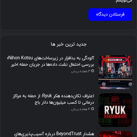
می‌نویسم.
جدید ترین خبر ها
آلودگی به بدافزار در زیرساخت‌های Nihon Kotsu؛
بررسی احتمال نشت داده‌ها در جریان حمله اخیر
3 هفته پیش
اعتراف تکان‌دهنده هکر Ryuk: از حمله به مراکز
درمانی تا کسب میلیون‌ها دلار باج
4 هفته پیش
هشدار BeyondTrust درباره آسیب‌پذیری‌های