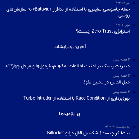
تیر ۱۷, ۱۴۰۴
حمله جاسوسی سایبری با استفاده از بدافزار «Batavia» به سازمان‌های
روسی
مهر ۱۹, ۱۴۰۰
استراتژی Zero Trust چیست؟
آخرین ویرایشات
2 هفته پیش
مدیریت ریسک در امنیت اطلاعات؛ مفاهیم، فرمول‌ها و مراحل چهارگانه
2 هفته پیش
مدل الماس در تحلیل نفوذ
4 هفته پیش
بهره‌برداری از Race Condition با استفاده از Turbo Intruder
پر بازدیدها
اردیبهشت ۲۰, ۱۴۰۰
بیت‌لاکر چیست؟ شکستن قفل درایو Bitlocker