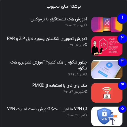
نوشته های محبوب
آموزش هک اینستاگرام با ترموکس
بهمن ۱۳, ۱۴۰۰
آموزش تصویری شکستن پسورد فایل ZIP و RAR
تیر ۱۶, ۱۳۹۹
چطور تلگرام را هک کنیم؟ آموزش تصویری هک
تلگرام
تیر ۱۸, ۱۳۹۹
هک وای فای با استفاده از PMKID
شهریور ۲۴, ۱۳۹۹
آیا VPN ما امن است؟ آموزش تست امنیت VPN
مهر ۲۲, ۱۴۰۰