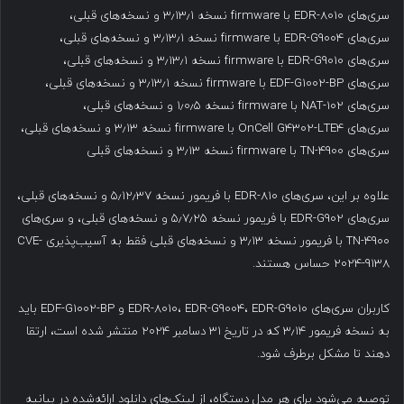
سری‌های EDR-8010 با firmware نسخه ۳٫۱۳٫۱ و نسخه‌های قبلی،
سری‌های EDR-G9004 با firmware نسخه ۳٫۱۳٫۱ و نسخه‌های قبلی،
سری‌های EDR-G9010 با firmware نسخه ۳٫۱۳٫۱ و نسخه‌های قبلی،
سری‌های EDF-G1002-BP با firmware نسخه ۳٫۱۳٫۱ و نسخه‌های قبلی،
سری‌های NAT-102 با firmware نسخه ۱٫۰٫۵ و نسخه‌های قبلی،
سری‌های OnCell G4302-LTE4 با firmware نسخه ۳٫۱۳ و نسخه‌های قبلی،
سری‌های TN-4900 با firmware نسخه ۳٫۱۳ و نسخه‌های قبلی
علاوه بر این، سری‌های EDR-810 با فریمور نسخه ۵٫۱۲٫۳۷ و نسخه‌های قبلی،
سری‌های EDR-G902 با فریمور نسخه ۵٫۷٫۲۵ و نسخه‌های قبلی، و سری‌های
TN-4900 با فریمور نسخه ۳٫۱۳ و نسخه‌های قبلی فقط به آسیب‌پذیری CVE-
2024-9138 حساس هستند.
کاربران سری‌های EDR-8010، EDR-G9004، EDR-G9010 و EDF-G1002-BP باید
به نسخه فریمور ۳٫۱۴ که در تاریخ ۳۱ دسامبر ۲۰۲۴ منتشر شده است، ارتقا
دهند تا مشکل برطرف شود.
توصیه می‌شود برای هر مدل دستگاه، از لینک‌های دانلود ارائه‌شده در بیانیه