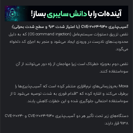
آسیب‌پذیری
CVE-2024-9140
(با امتیاز شدت ۹٫۳ و سطح شدت بحرانی):
نقص تزریق دستورات سیستم‌عامل (OS command injection) که به دلیل
محدودیت‌های نادرست در ورودی ایجاد می‌شود و منجر به اجرای کد دلخواه
می‌گردد.
نقص دوم به‌ویژه خطرناک است زیرا مهاجمان از راه دور می‌توانند از آن
سوءاستفاده کنند.
Moxa به‌روزرسانی‌های نرم‌افزاری منتشر کرده است که آسیب‌پذیری‌ها را
برطرف می‌کند و اشاره کرده که “اقدام فوری به شدت توصیه می‌شود تا از
سوءاستفاده احتمالی جلوگیری شده و این خطرات کاهش یابند.
دستگاه‌های زیر تحت تأثیر هر دو آسیب‌پذیری CVE-2024-9140 و CVE-2024-
9138 قرار دارند: