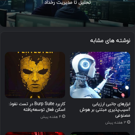
تحلیل تا مدیریت رخداد
نوشته های مشابه
ابزارهای جانبی ارزیابی
کاربرد Burp Suite در تست نفوذ:
آسیب‌پذیری مبتنی بر هوش
اسکن فعال توسعه‌یافته
مصنوعی
4 هفته پیش
3 هفته پیش