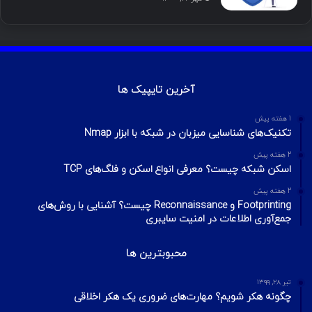
آخرین تایپیک ها
1 هفته پیش
تکنیک‌های شناسایی میزبان در شبکه با ابزار Nmap
2 هفته پیش
اسکن شبکه چیست؟ معرفی انواع اسکن و فلگ‌های TCP
2 هفته پیش
Footprinting و Reconnaissance چیست؟ آشنایی با روش‌های
جمع‌آوری اطلاعات در امنیت سایبری
محبوبترین ها
تیر ۲۸, ۱۳۹۹
چگونه هکر شویم؟ مهارت‌های ضروری یک هکر اخلاقی