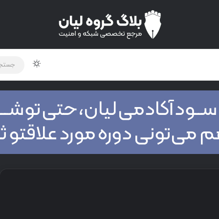
لود دوره و ابزار
برنامه نویسی
شبکه
اخبار
تغییر پوس