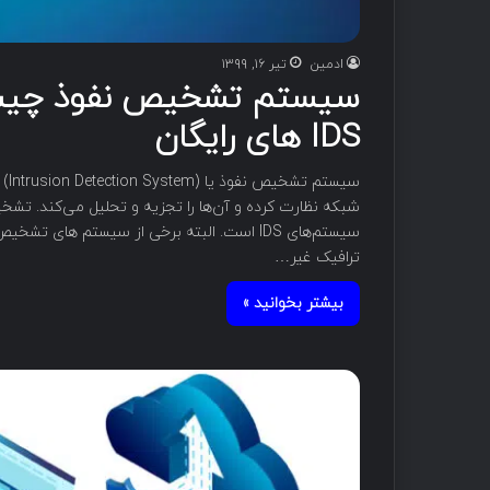
ادمین
تیر ۱۶, ۱۳۹۹
سیستم تشخیص نفوذ چیست 
IDS های رایگان
شبکه نظارت کرده و آن‌ها را تجزیه و تحلیل می‌کند. تش
سیستم‌های IDS است. البته برخی از سیستم های
ترافیک غیر…
بیشتر بخوانید »