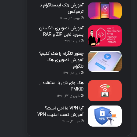
آموزش هک اینستاگرام با
ا
ب
ا
م
ترموکس
بهمن ۱۳, ۱۴۰۰
ی
گ
آموزش تصویری شکستن
ن
ر
پسورد فایل ZIP و RAR
تیر ۱۶, ۱۳۹۹
ا
چطور تلگرام را هک کنیم؟
م
آموزش تصویری هک
تلگرام
تیر ۱۸, ۱۳۹۹
هک وای فای با استفاده از
PMKID
شهریور ۲۴, ۱۳۹۹
آیا VPN ما امن است؟
آموزش تست امنیت VPN
مهر ۲۲, ۱۴۰۰