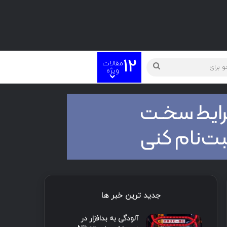
12
مقالات
ته
جستجو
ویژه
برای
جدید ترین خبر ها
آلودگی به بدافزار در