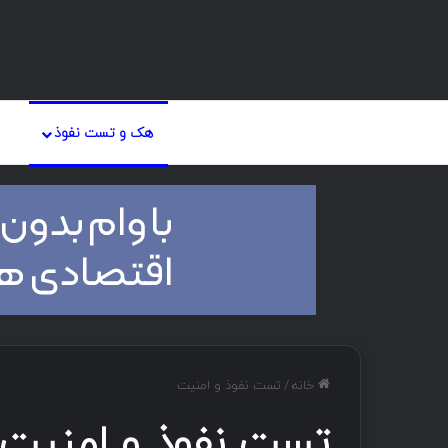
صفحه اصلی
دان
هک و تست نفوذ
خانه
/
تست نفوذ و امنیت
تست نفوذ و امنیت