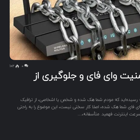
102
۰
امنیت وای فای و جلوگیری از
یجه رسیده‌اید که مودم شما هک شده و شخص یا اشخاصی، از ترافیک
ای فای شما هک شده، اصلا کار سختی نیست، این موضوع را به راحتی
سرعت اینترنت فهمید. متأسفانه،…