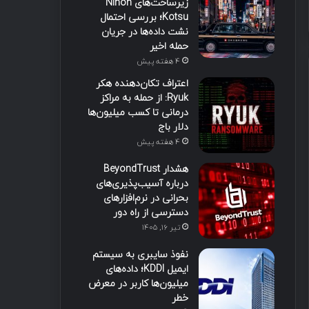
زیرساخت‌های Nihon
Kotsu؛ بررسی احتمال
نشت داده‌ها در جریان
حمله اخیر
4 هفته پیش
اعتراف تکان‌دهنده هکر
Ryuk: از حمله به مراکز
درمانی تا کسب میلیون‌ها
دلار باج
4 هفته پیش
هشدار BeyondTrust
درباره آسیب‌پذیری‌های
بحرانی در نرم‌افزارهای
دسترسی از راه دور
تیر ۱۶, ۱۴۰۵
نفوذ سایبری به سیستم
ایمیل KDDI؛ داده‌های
میلیون‌ها کاربر در معرض
خطر