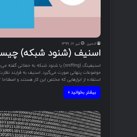
ادمین
تیر ۱۷, ۱۳۹۹
اسنیف (شنود شبکه) چیس
اسنیفینگ (sniffing) یا شنود شبکه به حملا
موضوعات پنهانی صورت می‌گیرد. اسنیف به فرایند نظارت 
استفاده از ابزارهایی که مختص این کار هستند و اصطلاحا Sniffer نامیده می شوند، رد و بدل می‌شوند. در…
بیشتر بخوانید »