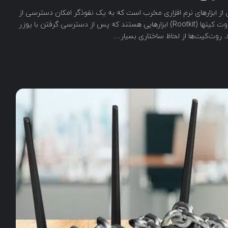
ت مجموعه‌ای از ابزارهای نرم افزاری مخرب است که به یک نفوذگر امکان دسترسی از
راه دور و کنترل سیستم هدف را میدهد. به کلام سادهتر روت کیتها (Rootkit) ابزارهایی هستند که پس از دسترسی گرفتن با یوزر