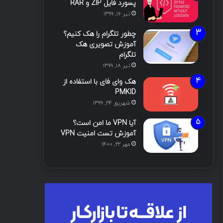
پسورد فایل ZIP و RAR
تیر ۱۶, ۱۳۹۹
چطور تلگرام را هک کنیم؟
آموزش تصویری هک
تلگرام
تیر ۱۸, ۱۳۹۹
هک وای فای با استفاده از
PMKID
شهریور ۲۴, ۱۳۹۹
آیا VPN ما امن است؟
آموزش تست امنیت VPN
مهر ۲۲, ۱۴۰۰