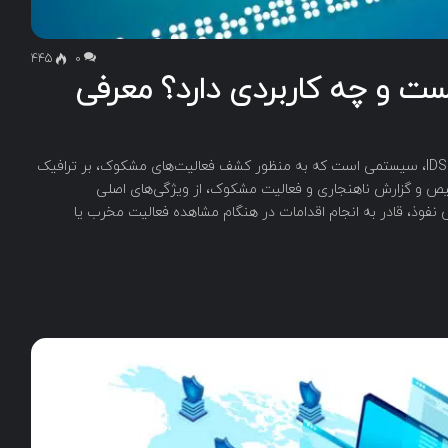
445
۰
و چه کاربردی دارد؟ معرفی
سیستم تشخیص نفوذ یا (IDS (Intrusion Detection System، سیستمی است که به منظور کشف فعالیت‌های مشکوک، بر ترافیک
خیص و گزارش ناهنجاری و فعالیت مشکوک، از ویژگی‌های اصلی
 تشخیص نفوذ، قادر به انجام اقدامات در هنگام مشاهده فعالیت مخرب یا