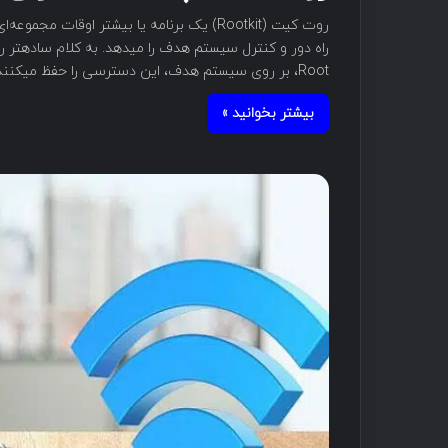
روت کیت (Rootkit) یک برنامه یا بیشتر اوقا
Root، بر روی سیستم هدف، این دسترسی را حفظ میکنند. روت‌کیت‌ها از لحاظ ساختاری بسیار…
بیشتر بخوانید »