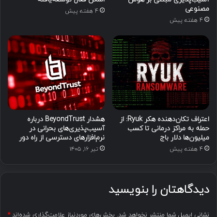
مصنوعی
4 هفته پیش
4 هفته پیش
اعتراف تکان‌دهنده هکر Ryuk: از
هشدار BeyondTrust درباره
حمله به مراکز درمانی تا کسب
آسیب‌پذیری‌های بحرانی در
میلیون‌ها دلار باج
نرم‌افزارهای دسترسی از راه دور
4 هفته پیش
تیر ۱۶, ۱۴۰۵
دیدگاهتان را بنویسید
نشانی ایمیل شما منتشر نخواهد شد.
بخش‌های موردنیاز علامت‌گذاری شده‌اند
*