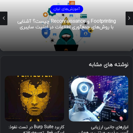
آموزش‌های لیان
هوش تهدیدات سایبری (CTI)؛ راهنمای جامع از
تحلیل تا مدیریت رخداد
نوشته های مشابه
ابزارهای جانبی ارزیابی
کاربرد Burp Suite در تست نفوذ:
آسیب‌پذیری مبتنی بر هوش
اسکن فعال توسعه‌یافته