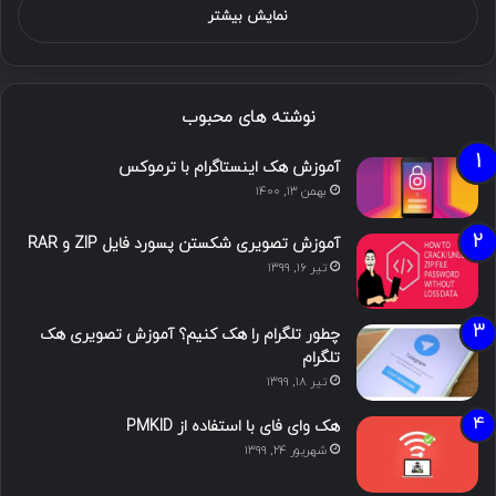
نمایش بیشتر
نوشته های محبوب
آموزش هک اینستاگرام با ترموکس
بهمن ۱۳, ۱۴۰۰
آموزش تصویری شکستن پسورد فایل ZIP و RAR
تیر ۱۶, ۱۳۹۹
چطور تلگرام را هک کنیم؟ آموزش تصویری هک
تلگرام
تیر ۱۸, ۱۳۹۹
هک وای فای با استفاده از PMKID
شهریور ۲۴, ۱۳۹۹