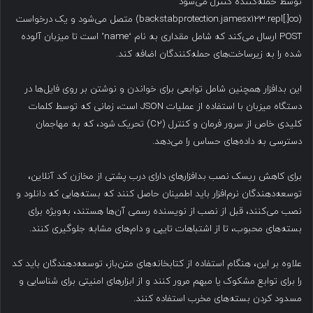
توسط حمله‌کننده کنترل می‌شود
(backstabprotection.jamesx123.repl[.]co) متصل می‌شود و یک درخواست
POST ارسال می‌کند که شامل مقداری به نام ‘name’ است تا میزبان آلوده
شده را به زیرساخت‌های حمله‌کنندگان اضافه کند.
این بدافزار همچنین شامل توابعی برای خواندن و نوشتن بر روی فایل‌ها در
دستگاه میزبان با استفاده از عملیات JSON است، زمانی که توسط کلمات
کلیدی خاص از سرور فرمان و کنترل (C2) تحریک شود، که به مهاجمان
دسترسی به داده‌های حساس را می‌دهد.
برای کاهش ریسک نصب بدافزارهای دارای درب پشتی از مخازن کد آنلاین،
توسعه‌دهندگان نرم‌افزار باید اطمینان حاصل کنند که بسته‌هایی که دانلود و
نصب می‌کنند، قبل از نصب از نویسنده رسمی آن‌ها هستند، به‌ویژه برای
بسته‌های محبوب، تا از اشتباهات تایپی و دام‌های مشابه جلوگیری کنند.
علاوه بر این، هنگام استفاده از کتابخانه‌های متن‌باز، توسعه‌دهندگان باید کد
را برای توابع مشکوک یا مبهم مرور کنند و از ابزارهای امنیتی برای شناسایی و
مسدود کردن بسته‌های مخرب استفاده کنند.