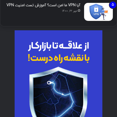
آیا VPN ما امن است؟ آموزش تست امنیت VPN
مهر ۲۲, ۱۴۰۰