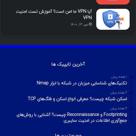
آیا VPN ما امن است؟ آموزش تست امنیت
VPN
مهر ۲۲, ۱۴۰۰
آخرین تایپیک ها
1 هفته پیش
تکنیک‌های شناسایی میزبان در شبکه با ابزار Nmap
2 هفته پیش
اسکن شبکه چیست؟ معرفی انواع اسکن و فلگ‌های TCP
2 هفته پیش
Footprinting و Reconnaissance چیست؟ آشنایی با روش‌های
جمع‌آوری اطلاعات در امنیت سایبری
محبوبترین ها