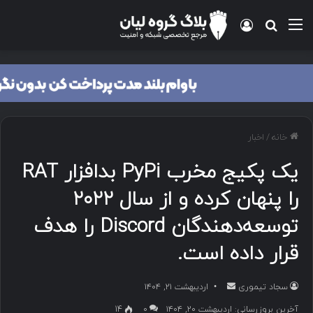
منو
ورود
جستجو برای
خانه
/
اخبار
یک پکیج مخرب PyPi بدافزار RAT
را پنهان کرده و از سال ۲۰۲۲
توسعه‌دهندگان Discord را هدف
قرار داده است.
سجاد تیموری
ا
اردیبهشت ۲۱, ۱۴۰۴
ر
آخرین بروزرسانی: اردیبهشت ۲۰, ۱۴۰۴
۰
14