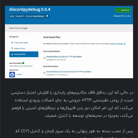
در حالی که این بدافزار فاقد مکانیزم‌های پایداری یا افزایش امتیاز دسترسی
است، از روش نظرسنجی HTTP خروجی به جای اتصالات ورودی استفاده
می‌کند، که این امر امکان دور زدن فایروال‌ها و نرم‌افزارهای امنیتی را فراهم
می‌کند، به‌ویژه در محیط‌های توسعه با کنترل ضعیف.
پس از نصب بسته به طور پنهانی به یک سرور فرمان و کنترل (C2) که