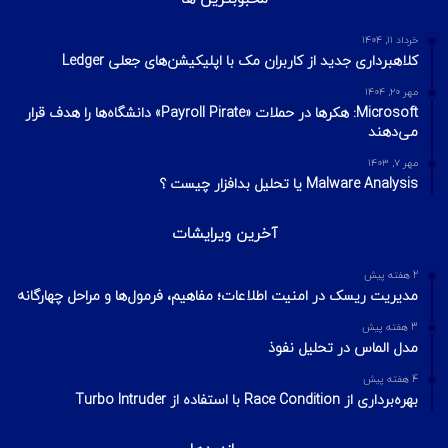
خرداد ۱۱, ۱۴۰۴
کلاهبرداری جدید از کاربران مک با اپلیکیشن‌های جعلی Ledger
مهر ۲۰, ۱۴۰۴
Microsoft: هکرها در حملات «Payroll Pirate» دانشگاه‌ها را هدف قرار
می‌دهند
مهر ۷, ۱۴۰۳
Malware Analysis یا تحلیل بدافزار چیست ؟
آخرین ویرایشات
2 هفته پیش
مدیریت ریسک در امنیت اطلاعات؛ مفاهیم، فرمول‌ها و مراحل چهارگانه
3 هفته پیش
مدل الماس در تحلیل نفوذ
4 هفته پیش
بهره‌برداری از Race Condition با استفاده از Turbo Intruder