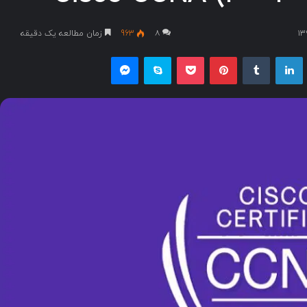
۸
963
زمان مطالعه یک دقیقه