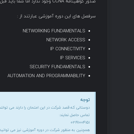
صدور گواهینامه CCNA وجود ندارد اما شما باید قبل از امتحان، درکی از مباحث امتحان داشته باشید.
سرفصل های این دوره آموزشی عبارتند از :
NETWORKING FUNDAMENTALS
NETWORK ACCESS
IP CONNECTIVITY
IP SERVICES
SECURITY FUNDAMENTALS
AUTOMATION AND PROGRAMMABILITY
توجه
تماس حاصل نمایند:
02191004151
همچنین به منظور شرکت در دوره آموزشی نیز می توانید از