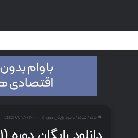
صفحه اصلی
هک و تست نفوذ
دان
خانه
/
شبکه
/
دانلود رایگان دوره Cisco CCNA (200-301)
دانلود رایگان دوره Cisco CCNA (200-301)