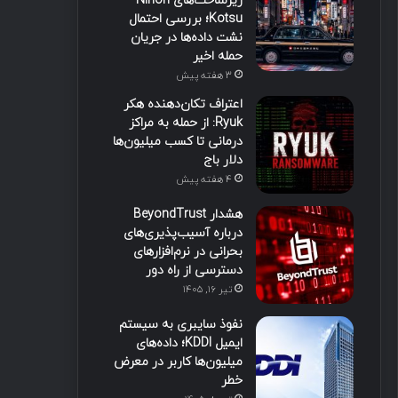
زیرساخت‌های Nihon
Kotsu؛ بررسی احتمال
نشت داده‌ها در جریان
حمله اخیر
3 هفته پیش
اعتراف تکان‌دهنده هکر
Ryuk: از حمله به مراکز
درمانی تا کسب میلیون‌ها
دلار باج
4 هفته پیش
هشدار BeyondTrust
درباره آسیب‌پذیری‌های
بحرانی در نرم‌افزارهای
دسترسی از راه دور
تیر ۱۶, ۱۴۰۵
نفوذ سایبری به سیستم
ایمیل KDDI؛ داده‌های
میلیون‌ها کاربر در معرض
خطر