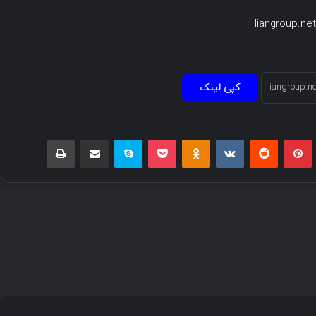
liangroup.net
کپی لینک