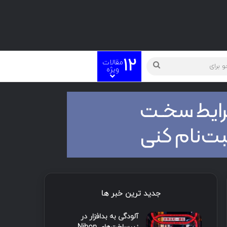
12
مقالات
ویژه
جدید ترین خبر ها
آلودگی به بدافزار در