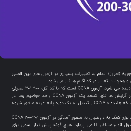
نطور که می دانید شرکت سیسکو از تاریخ ۲۴ فوریه (امروز) اقدام به تغییرات بسیاری در آزمون های بین المللی
و همچنین تغییر در کد اگزم ها نیز می شود.
یکی از آزمون هایی که تغییرات بسیاری نیز در آن دیده می شود، آزمون CCNA است که با کد اگزم ۲۰۰-۳۰۱ معرفی
شده است. در آزمون جدید CCNA، با حذف تمامی گرایش ها تنها شاهد یک آزمون CCNA واحد خواهیم بود. در
حقیقت شرکت سیسکو با ارائه یک دوره برای همه شاخه ها، دوره CCNA را تبدیل به یک دوره پایه ای به منظور شروع
این دوره که توسط ITPro ساخته و تهیه شده است، برای کمک به داوطلبان به منظور آمادگی در آزمون CCNA 200-301
تولیده شده است. این دوره آموزشی به بررسی اصول انواع مشاغل IT می پردازد. هیچ گونه پیش نیاز رسمی برای