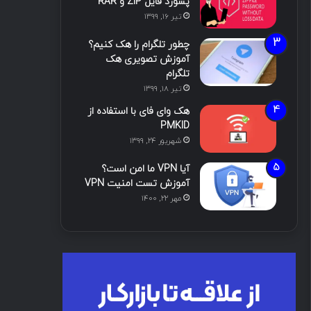
پسورد فایل ZIP و RAR
تیر ۱۶, ۱۳۹۹
چطور تلگرام را هک کنیم؟
آموزش تصویری هک
تلگرام
تیر ۱۸, ۱۳۹۹
هک وای فای با استفاده از
PMKID
شهریور ۲۴, ۱۳۹۹
آیا VPN ما امن است؟
آموزش تست امنیت VPN
مهر ۲۲, ۱۴۰۰