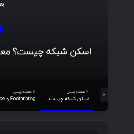
بع
آ
روش‌های جمع‌آوری 
2 هفته پیش
2 هفته پیش
اسکن شبکه چیست؟ معرفی انواع اسکن و فلگ‌های TCP
Footprinting و Reconnaissance چیست؟ آشنایی با روش‌های جمع‌آوری اطلاعات در امنیت سایبری