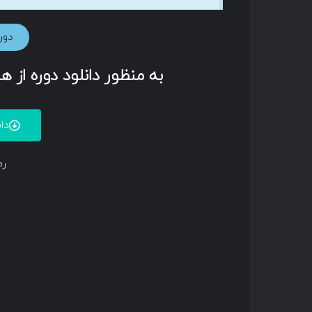
دوره 0-301
به منظور دانلود دوره از 
دا
رم