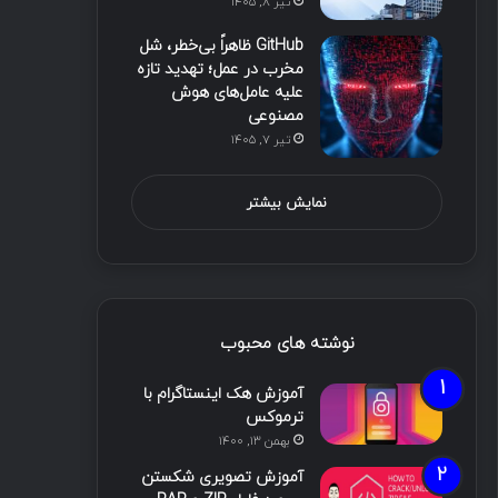
تیر ۸, ۱۴۰۵
GitHub ظاهراً بی‌خطر، شل
مخرب در عمل؛ تهدید تازه
علیه عامل‌های هوش
مصنوعی
تیر ۷, ۱۴۰۵
نمایش بیشتر
نوشته های محبوب
آموزش هک اینستاگرام با
ترموکس
بهمن ۱۳, ۱۴۰۰
آموزش تصویری شکستن