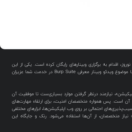
نوروز، اقدام به برگزاری وبینارهای رایگان کرده است. یکی از این
وبینارها، معرفی Burp Suite بود که در این پست با موضوع ویدئو وبینار معرفی Burp Suite در خدمت شما عزیزان
پلیکیشن»، نیازمند درنظر گرفتن موارد بسیاری‌ست تا موفقیت آن
ت آن است. پس همواره متخصصان امنیت، برای ارتقاء مهارت‌های
ب‌پذیری‌های احتمالی بر روی وب اپلیکیشن‌ها، ابزارهای مختلفی
 نیاز متخصصان، از آن‌ها استفاده می‌شود. رنک و جایگاه این