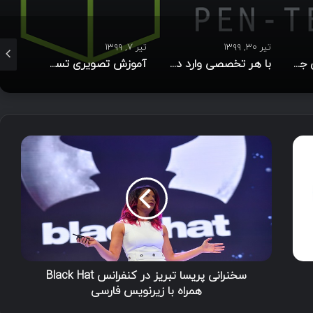
تیر ۳۰, ۱۳۹۹
تیر ۷, ۱۳۹۹
تیر ۵, ۱۳۹۹
آیا هوش مصنوعی جایگزین انسان خواهد شد؟
با هر تخصصی وارد دنیای امنیت سایبری شوید!
آموزش تصویری تست نفوذ IoT
سخنرانی پریسا تبریز در کنفرانس Black Hat
همراه با زیرنویس فارسی