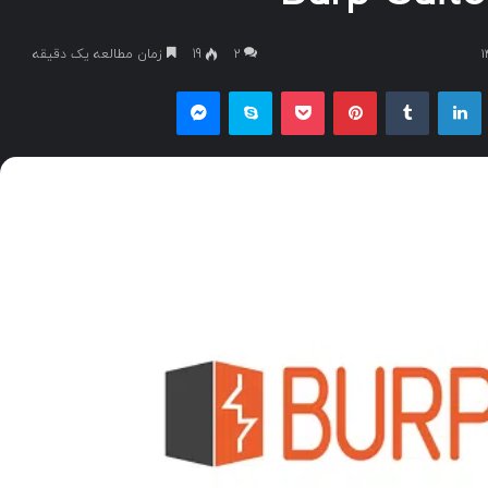
۲
19
زمان مطالعه یک دقیقه