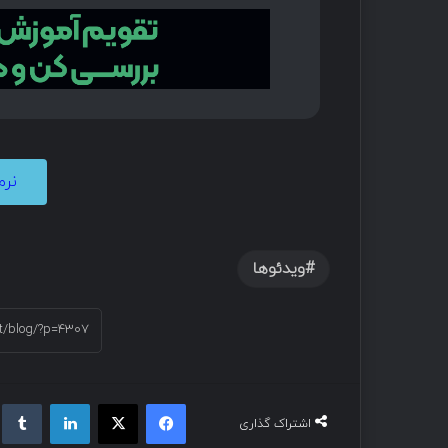
نرم‌افز
ویدئوها
اشتراک گذاری