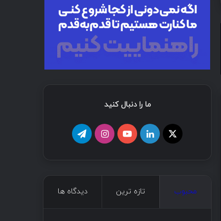
ما را دنبال کنید
اخبار
شهریور ۲۶, ۱۳۹۹
آیا هوش مصنوعی جایگزین
محبوب
تازه ترین
دیدگاه ها