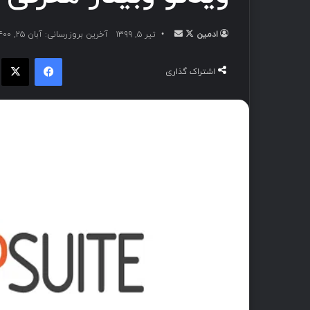
ادمین
تیر ۵, ۱۳۹۹
آخرین بروزرسانی: آبان ۲۵, ۱۴۰۰
اشتراک گذاری