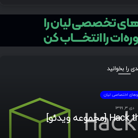
دی را بخوانید
وهای اختصاصی لیان
دی ۳, ۱۳۹۹