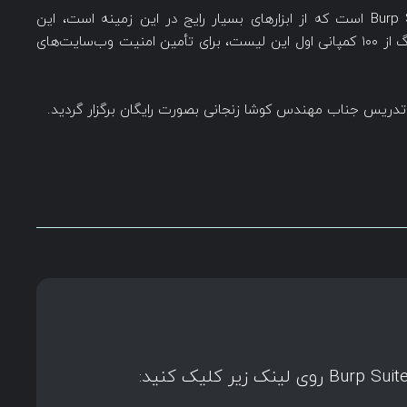
یکی از نرم‌افزارهای معتبر و کارآمد، نرم‌افزار Burp Suite است که از ابزارهای بسیار رایج در این زمینه است، این
نرم‌افزار بنابر اعلام لیست Fortune ، ۸۰ کمپانی بزرگ از ۱۰۰ کمپانی اول این لیست، برای تأمین امنیت وب‌سایت‌های