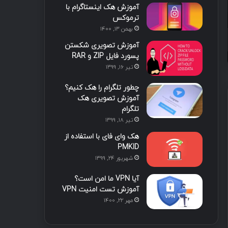
آموزش هک اینستاگرام با
ترموکس
بهمن ۱۳, ۱۴۰۰
تیر ۵, ۱۳۹۹
تیر ۵, ۱۳۹۹
آموزش تصویری شکستن
سخنرانی پریسا تبریز در کنفرانس Black Hat همراه با زیرنویس فارسی
آموزش کتابخانه سلنیوم در پایتون
پسورد فایل ZIP و RAR
تیر ۱۶, ۱۳۹۹
چطور تلگرام را هک کنیم؟
آموزش تصویری هک
تلگرام
تیر ۱۸, ۱۳۹۹
هک وای فای با استفاده از
PMKID
شهریور ۲۴, ۱۳۹۹
آیا VPN ما امن است؟
آموزش تست امنیت VPN
مهر ۲۲, ۱۴۰۰