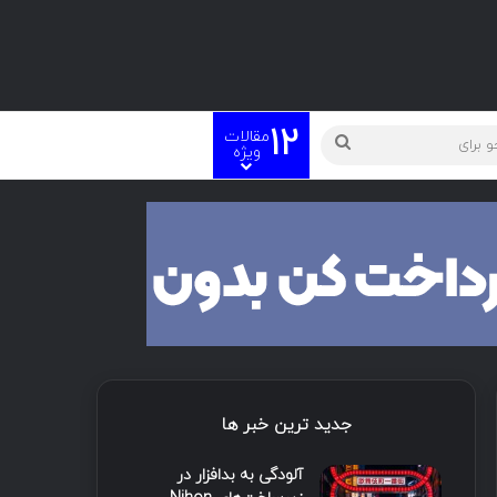
12
مقالات
ویژه
جدید ترین خبر ها
آلودگی به بدافزار در