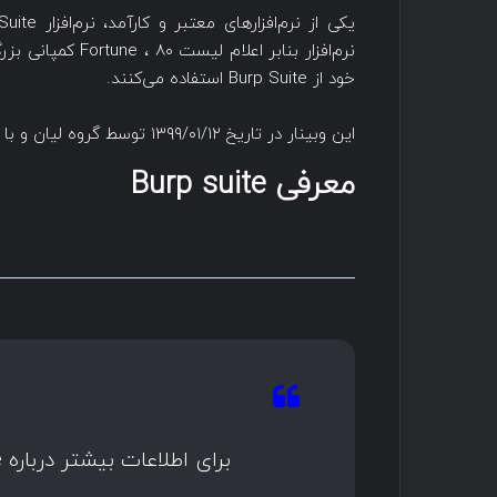
خود از Burp Suite استفاده می‌کنند.
این وبینار در تاریخ ۱۳۹۹/۰۱/۱۲ توسط گروه لیان و با تدریس جناب مهندس کوشا زنجانی بصورت رایگان برگزار گردید.
معرفی Burp suite
برای اطلاعات بیشتر درباره Burp Suite روی لینک زیر کلیک کنید: