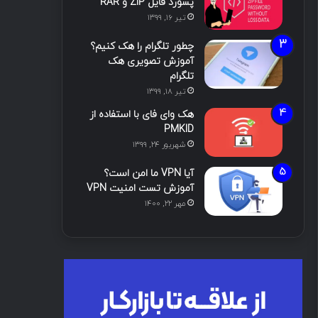
پسورد فایل ZIP و RAR
تیر ۱۶, ۱۳۹۹
چطور تلگرام را هک کنیم؟
آموزش تصویری هک
تلگرام
تیر ۱۸, ۱۳۹۹
هک وای فای با استفاده از
PMKID
شهریور ۲۴, ۱۳۹۹
آیا VPN ما امن است؟
آموزش تست امنیت VPN
مهر ۲۲, ۱۴۰۰