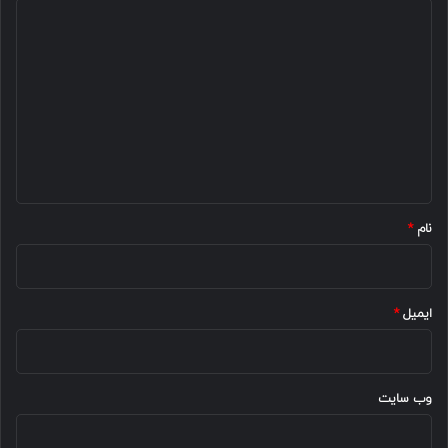
د
ی
د
گ
ا
ه
*
نام
*
ایمیل
*
وب‌ سایت