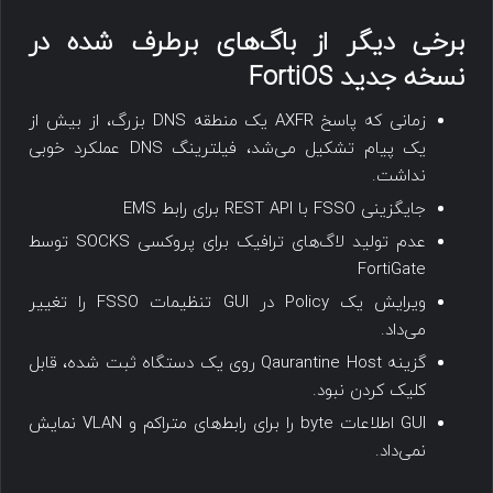
برخی دیگر از باگ‌های برطرف شده در
نسخه جدید FortiOS
زمانی که پاسخ AXFR یک منطقه DNS بزرگ، از بیش از
یک پیام تشکیل می‌شد، فیلترینگ DNS عملکرد خوبی
نداشت.
جایگزینی FSSO با REST API برای رابط EMS
عدم تولید لاگ‌های ترافیک برای پروکسی SOCKS توسط
FortiGate
ویرایش یک Policy در GUI تنظیمات FSSO را تغییر
می‌داد.
گزینه Qaurantine Host روی یک دستگاه ثبت شده، قابل
کلیک کردن نبود.
GUI اطلاعات byte را برای رابط‌های متراکم و VLAN نمایش
نمی‌داد.