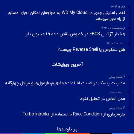
مهر ۹, ۱۴۰۴
نقص امنیتی جدی در WD My Cloud به مهاجمان امکان اجرای دستور
از راه دور می‌دهد
اردیبهشت ۱۷, ۱۴۰۳
هشدار آژانس FBCS در خصوص نقض داده ۱.۹ میلیون نفر
مرداد ۳۰, ۱۴۰۰
شل معکوس یا Reverse Shell چیست؟
آخرین ویرایشات
2 هفته پیش
مدیریت ریسک در امنیت اطلاعات؛ مفاهیم، فرمول‌ها و مراحل چهارگانه
2 هفته پیش
مدل الماس در تحلیل نفوذ
4 هفته پیش
بهره‌برداری از Race Condition با استفاده از Turbo Intruder
پر بازدیدها