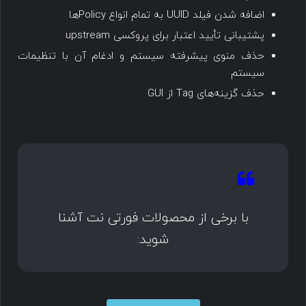
اضافه شدن فیلد UUID به تمام انواع Policyها
پشتیبانی تأیید اعتبار برای پروکسی upstream
حذف منوی پیشرفته سیستم و ادغام آن با تنظیمات
سیستم
حذف گزینه‌های Tag از GUI
با برخی از محصولات فورتی نت آشنا
شوید: