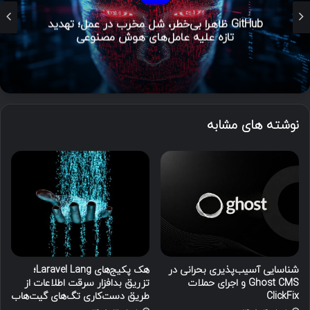
GitHub ظاهراً بی‌خطر، شل مخرب در عمل؛ تهدید
تازه علیه عامل‌های هوش مصنوعی
نوشته های مشابه
شناسایی آسیب‌پذیری بحرانی در
هک پکیج‌های Laravel Lang؛
Ghost CMS و اجرای حملات
تزریق بدافزار سرقت اطلاعات از
ClickFix
طریق دست‌کاری تگ‌های گیت‌هاب