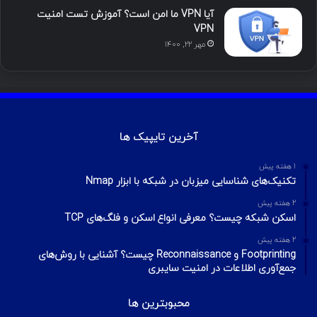
آیا VPN ما امن است؟ آموزش تست امنیت
VPN
مهر ۲۲, ۱۴۰۰
آخرین تایپیک ها
1 هفته پیش
تکنیک‌های شناسایی میزبان در شبکه با ابزار Nmap
2 هفته پیش
اسکن شبکه چیست؟ معرفی انواع اسکن و فلگ‌های TCP
2 هفته پیش
Footprinting و Reconnaissance چیست؟ آشنایی با روش‌های
جمع‌آوری اطلاعات در امنیت سایبری
محبوبترین ها