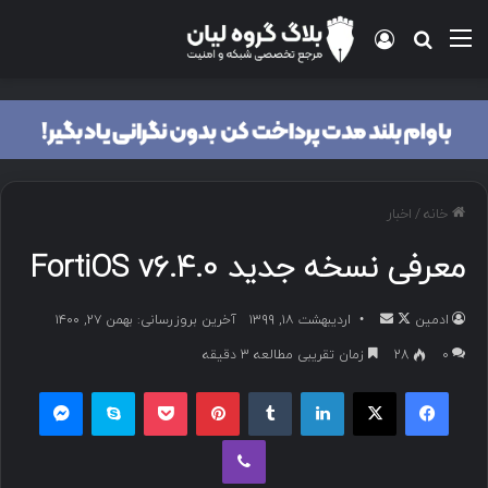
خانه
/
اخبار
معرفی نسخه جدید FortiOS v6.4.0
ادمین
اردیبهشت ۱۸, ۱۳۹۹
آخرین بروزرسانی: بهمن ۲۷, ۱۴۰۰
۰
28
زمان تقریبی مطالعه 3 دقیقه