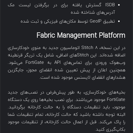
ISDB گسترش یافته برای در برگرفتن لیست مک
آدرس‌های شناخته شده
تطبیق GeoIP توسط مکان‌های فیزیکی و ثبت شده
Fabric Management Platform
در این نسخه، ۸ Stitch اتوماسیون جدید به منوی خودکارسازی
اضافه شده‌اند. این Stitchهای اضافی، شامل یک تریگر قرنطینه
وب‌هوک ورودی برای تماس‌های API به FortiGate می‌شود.
همچنین اعلان از پیش تعیین شده انقضای مجوز، جایگزین
هشدارهای انقضای لایسنس موجود شده است.
بخیه‌های خودکارسازی، به طور پیش‌فرض در نصب‌های جدید
FortiGate موجود می‌باشند. برای نصب بخیه‌ها روی یک دستگاه
موجود، باید تنظیمات دستگاه را به حالت کارخانه برگردانید.
البته توجه داشته باشید که حالت کارخانه، تمام تنظیمات شما
را پاک می‌کند. قبل از اعمال حالت کارخانه، از تنظیمات موجود
بکاپ‌گیری کنید.