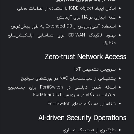
امکان ایجاد ISDB object با استفاده از اطلاعات محلی
غلبه اجباری بر HA برای آزمایش
استفاده آنتی‌ویروس از Extended DB به طور پیش‌فرض
بهبود لاگینگ SD-WAN برای شناسایی اپلیکیشن‌های
منطبق
Zero-trust Network Access
سرویس تشخیص IoT
پشتیبانی از سیاست‌های NAC در پورت‌های سوئیچ
اضافه شدن قابلیتی در FortiSwitch برای جستجوی
جزئیات دستگاه در سرویس FortiGuard IoT
شناسایی دستگاه صدای FortiSwitch
AI-driven Security Operations
جلوگیری از فیشینگ اعتباری