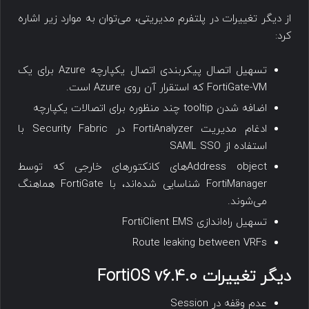
از دیگر تغییرات در پلتفرم مدیریتی، می‌توان به موارد زیر اشاره
کرد:
تسهیل اتصال پیکربندی اتصال یکپارچه Azure برای یک
FortiGate-VM که استقرار آن روی Azure است.
اضافه شدن tooltip چند منظوره برای اتصالات یکپارچه
ادغام مدیریت FortiAnalyzer در Security Fabric با
استفاده از SAML SSO
Address objectهای کانکتورهای خارجی که توسط
FortiManager شناسایی شده‌اند، با FortiGate هماهنگ
می‌شوند.
تسهیل راه‌اندازی FortiClient EMS
Route leaking between VRFs
دیگر تغییرات FortiOS v6.4.0
عدم وقفه در Session