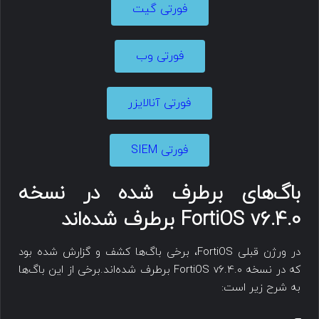
فورتی گیت
فورتی وب
فورتی آنالایزر
فورتی SIEM
باگ‌های برطرف شده در نسخه
FortiOS v6.4.0 برطرف شده‌اند
در ورژن قبلی FortiOS، برخی باگ‌ها کشف و گزارش شده بود
که در نسخه FortiOS v6.4.0 برطرف شده‌اند.برخی از این باگ‌ها
به شرح زیر است: