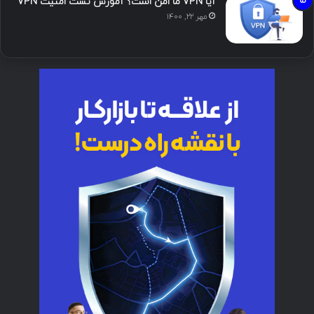
آیا VPN ما امن است؟ آموزش تست امنیت VPN
مهر ۲۲, ۱۴۰۰