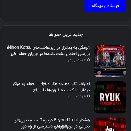
جدید ترین خبر ها
آلودگی به بدافزار در زیرساخت‌های Nihon Kotsu؛
بررسی احتمال نشت داده‌ها در جریان حمله اخیر
3 هفته پیش
اعتراف تکان‌دهنده هکر Ryuk: از حمله به مراکز
درمانی تا کسب میلیون‌ها دلار باج
4 هفته پیش
هشدار BeyondTrust درباره آسیب‌پذیری‌های
بحرانی در نرم‌افزارهای دسترسی از راه دور