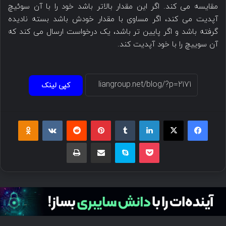
مقایسه می کند. اگر این مقدار بالاتر باشد خود را با آن سوئیچ
آپدیت می کند، اگر مساوی با مقدار خودش باشد بسته نادیده
گرفته باشد و اگر پایین تر باشد، یک درخواست ارسال می کند که
آن سوییچ را با خود آپدیت کند.
کپی لینک
فیسبوک
ایکس
لینکداین
تامبلر
پینتریست
Reddit
VKontakte
Odnoklassniki
پاکت
اسکایپ
اشتراک گذاری با ایمیل
چاپ