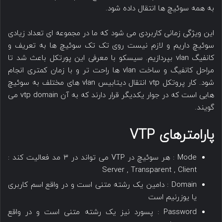
به همه سوئیچ ها انتقال داده شود.
این ویژگی زمانی کاربردی می شود که ما در مجموعه ای تعداد زیادی
سوئیچ داریم و لازم نیست روی تک تک سوئیچ ها به تعریف و
کانفیگ vlan بپردازیم. سیسکو با معرفی این پورتکل باعث شد تا
مراحل کانفیگ و ساخت vlan ها راحت تر و با زمان کمتری انجام
شود. کار پروتکل vtp انتقال دیتابیس vlan های مختلف به سوئیچ
هایی است که در جوار یکدیگر قرار دارند که به آن vtp domain می
گویند.
پارامترهای VTP
Mode : هر سوئیچ در VTP می تواند در ۳ مد فعالیت کند :
Server , Transparent , Client
Domain : دامین یک رشته متنی است و در واقع اسم کاربری
یا یوزرنیم است
Password : پسورد نیز یک رشته متنی است و در واقع