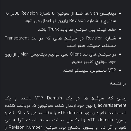
دیتابیس vlan ها فقط از سوئیچ با شماره Revision بالاتر به
سوئیچ با شماره Revision پایین تر اعمال می شود.
حتما لینک بین سوئیچ ها باید Trunk باشد.
شماره Revision در سوئیچ هایی که در مد Transparent
هستند، همیشه صفر است.
در سوئیچ های مد Client نمی توانیم دیتابیس vlan را از روی
خود سوئیچ تغییر دهیم.
VTP مخصوص سیسکو است.
در نتیجه :
زمانی که سوئیچ ها در یک VTP Domain باشند و یک
advertisement را بین خود ارسال کنند، سوئیچی که دریافت کننده
است ابتدا نام و پسورد VTP domain را مقایسه می کند اگر نام و
پسورد VTP domain ها یکسان نباشد، بسته نادیده گرفته می
شود و اگر نام و پسورد یکسان بود، سوئیچ Revison Number را