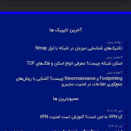
آخرین تایپیک ها
1 هفته پیش
تکنیک‌های شناسایی میزبان در شبکه با ابزار Nmap
2 هفته پیش
اسکن شبکه چیست؟ معرفی انواع اسکن و فلگ‌های TCP
2 هفته پیش
Footprinting و Reconnaissance چیست؟ آشنایی با روش‌های
جمع‌آوری اطلاعات در امنیت سایبری
محبوبترین ها
مهر ۲۲, ۱۴۰۰
آیا VPN ما امن است؟ آموزش تست امنیت VPN
تیر ۲۱, ۱۴۰۴