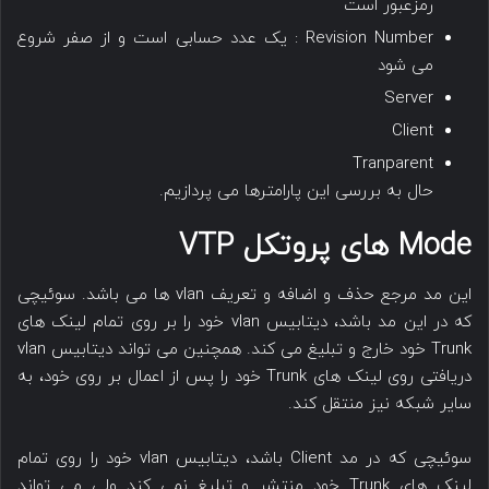
رمزعبور است
Revision Number : یک عدد حسابی است و از صفر شروع
می شود
Server
Client
Tranparent
حال به بررسی این پارامترها می پردازیم.
Mode های پروتکل VTP
این مد مرجع حذف و اضافه و تعریف vlan ها می باشد. سوئیچی
که در این مد باشد، دیتابیس vlan خود را بر روی تمام لینک های
Trunk خود خارج و تبلیغ می کند. همچنین می تواند دیتابیس vlan
دریافتی روی لینک های Trunk خود را پس از اعمال بر روی خود، به
سایر شبکه نیز منتقل کند.
سوئیچی که در مد Client باشد، دیتابیس vlan خود را روی تمام
لینک های Trunk خود منتشر و تبلیغ نمی کند ولی می تواند