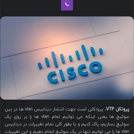
س
ب
د
ه
ن
ا
ب
ی
ا
م
ل
ی
ک
ل
ن
ی
د
پروتکل VTP
، پروتکلی است جهت انتشار دیتابیس vlan ها در بین
سوئیچ ها یعنی اینکه می توانیم تمام vlan ها را بر روی یک
سوئیچ بسازیم، پاک کنیم و یا بطور کلی تمام تغییرات در دیتابیس
vlan ها را می توانیم تنها در یک سوئیچ انجام دهیم و این تغییرات