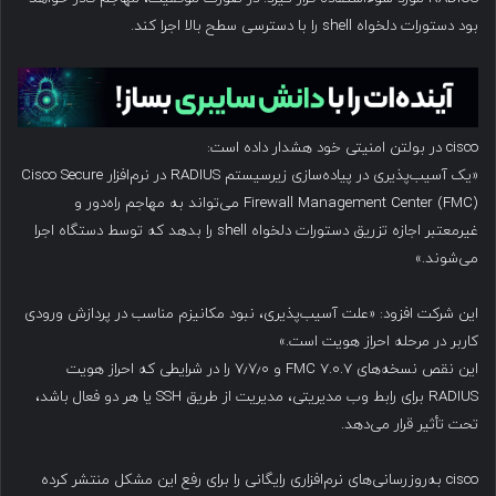
بود دستورات دلخواه shell را با دسترسی سطح بالا اجرا کند.
cisco در بولتن امنیتی خود هشدار داده است:
«یک آسیب‌پذیری در پیاده‌سازی زیرسیستم RADIUS در نرم‌افزار Cisco Secure
Firewall Management Center (FMC) می‌تواند به مهاجم راه‌دور و
غیرمعتبر اجازه تزریق دستورات دلخواه shell را بدهد که توسط دستگاه اجرا
می‌شوند.»
این شرکت افزود: «علت آسیب‌پذیری، نبود مکانیزم مناسب در پردازش ورودی
کاربر در مرحله احراز هویت است.»
این نقص نسخه‌های FMC 7.0.7 و ۷٫۷٫۰ را در شرایطی که احراز هویت
RADIUS برای رابط وب مدیریتی، مدیریت از طریق SSH یا هر دو فعال باشد،
تحت تأثیر قرار می‌دهد.
cisco به‌روزرسانی‌های نرم‌افزاری رایگانی را برای رفع این مشکل منتشر کرده