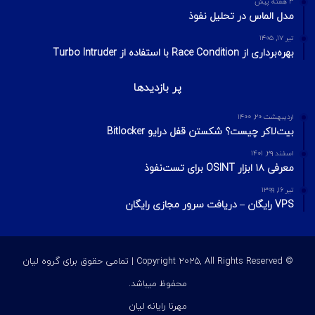
3 هفته پیش
مدل الماس در تحلیل نفوذ
تیر ۱۷, ۱۴۰۵
بهره‌برداری از Race Condition با استفاده از Turbo Intruder
پر بازدیدها
اردیبهشت ۲۰, ۱۴۰۰
بیت‌لاکر چیست؟ شکستن قفل درایو Bitlocker
اسفند ۲۹, ۱۴۰۱
معرفی ۱۸ ابزار OSINT برای تست‌نفوذ
تیر ۱۶, ۱۳۹۹
VPS رایگان – دریافت سرور مجازی رایگان
© Copyright 2025, All Rights Reserved | تمامی حقوق برای گروه لیان
محفوظ میباشد.
مهرنا رایانه لیان