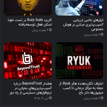
ابزارهای جانبی ارزیابی
کاربرد Burp Suite در تست نفوذ:
آسیب‌پذیری مبتنی بر هوش
اسکن فعال توسعه‌یافته
مصنوعی
4 هفته پیش
4 هفته پیش
اعتراف تکان‌دهنده هکر Ryuk: از
هشدار BeyondTrust درباره
حمله به مراکز درمانی تا کسب
آسیب‌پذیری‌های بحرانی در
میلیون‌ها دلار باج
نرم‌افزارهای دسترسی از راه دور
4 هفته پیش
تیر ۱۶, ۱۴۰۵