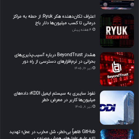
اعتراف تکان‌دهنده هکر Ryuk: از حمله به مراکز
درمانی تا کسب میلیون‌ها دلار باج
4 هفته پیش
هشدار BeyondTrust درباره آسیب‌پذیری‌های
بحرانی در نرم‌افزارهای دسترسی از راه دور
تیر ۱۶, ۱۴۰۵
نفوذ سایبری به سیستم ایمیل KDDI؛ داده‌های
میلیون‌ها کاربر در معرض خطر
تیر ۸, ۱۴۰۵
GitHub ظاهراً بی‌خطر، شل مخرب در عمل؛ تهدید
تازه علیه عامل‌های هوش مصنوعی