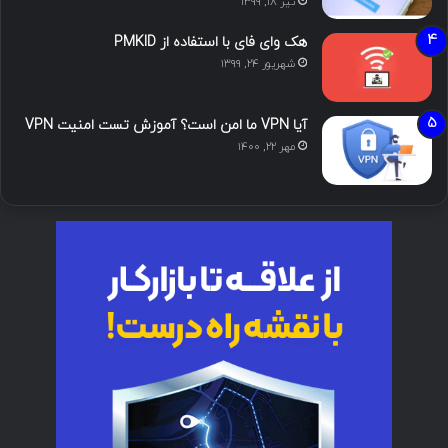
تیر ۱۸, ۱۳۹۹
هک وای فای با استفاده از PMKID
شهریور ۲۴, ۱۳۹۹
آیا VPN ما امن است؟ آموزش تست امنیت VPN
مهر ۲۲, ۱۴۰۰