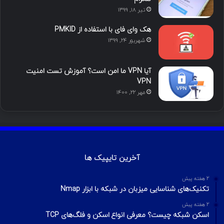
تیر ۱۸, ۱۳۹۹
م
هک وای فای با استفاده از PMKID
شهریور ۲۴, ۱۳۹۹
آیا VPN ما امن است؟ آموزش تست امنیت
VPN
مهر ۲۲, ۱۴۰۰
آخرین تایپیک ها
2 هفته پیش
تکنیک‌های شناسایی میزبان در شبکه با ابزار Nmap
2 هفته پیش
اسکن شبکه چیست؟ معرفی انواع اسکن و فلگ‌های TCP