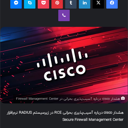
ل
وایبر
ب
ه
ا
ی
م
ی
ل
هشدار cisco درباره آسیب‌پذیری بحرانی در Firewall Management Center
هشدار
cisco
درباره آسیب‌پذیری بحرانی
RCE
در زیرسیستم
RADIUS
نرم‌افزار
Secure Firewall Management Center