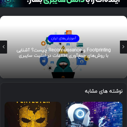
آموزش‌های لیان
هوش تهدیدات سایبری (CTI)؛ راهنمای جامع از
تحلیل تا مدیریت رخداد
نوشته های مشابه