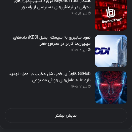
هشدار BeyondTrust درباره آسیب‌پذیری‌های
بحرانی در نرم‌افزارهای دسترسی از راه دور
تیر ۱۶, ۱۴۰۵
نفوذ سایبری به سیستم ایمیل KDDI؛ داده‌های
میلیون‌ها کاربر در معرض خطر
تیر ۸, ۱۴۰۵
GitHub ظاهراً بی‌خطر، شل مخرب در عمل؛ تهدید
تازه علیه عامل‌های هوش مصنوعی
تیر ۷, ۱۴۰۵
نمایش بیشتر