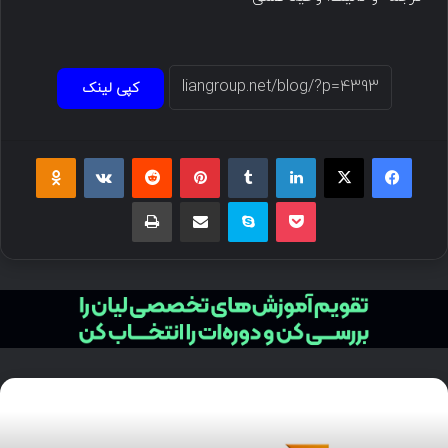
کپی لینک