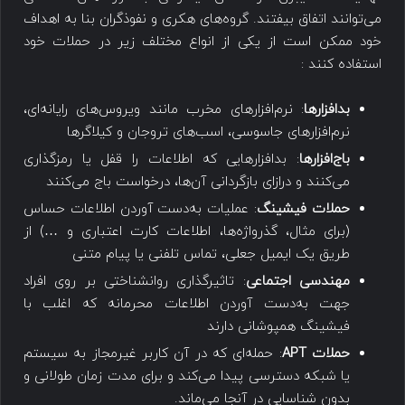
می‌توانند اتفاق بیفتند. گروه‌های هکری و نفوذگران بنا به اهداف
خود ممکن است از یکی از انواع مختلف زیر در حملات خود
استفاده کنند :
بدافزارها
: نرم‌افزارهای مخرب مانند ویروس‌های رایانه‌ای،
نرم‌افزارهای جاسوسی، اسب‌های تروجان و کیلاگرها
باج‌افزارها
: بدافزارهایی که اطلاعات را قفل یا رمزگذاری
می‌کنند و درازای بازگردانی آن‌ها، درخواست باج می‌کنند
حملات فیشینگ
: عملیات به‌دست آوردن اطلاعات حساس
(برای مثال، گذرواژه‌ها، اطلاعات کارت اعتباری و …) از
طریق یک ایمیل جعلی، تماس تلفنی یا پیام متنی
مهندسی اجتماعی
: تاثیرگذاری روانشناختی بر روی افراد
جهت به‌دست آوردن اطلاعات محرمانه که اغلب با
فیشینگ همپوشانی دارند
حملات APT
: حمله‌ای که در آن کاربر غیرمجاز به سیستم
یا شبکه دسترسی پیدا می‌کند و برای مدت زمان طولانی و
بدون شناسایی در آنجا می‌ماند.