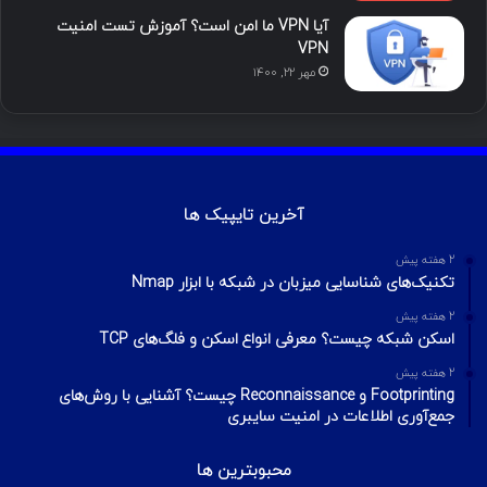
آیا VPN ما امن است؟ آموزش تست امنیت
VPN
مهر ۲۲, ۱۴۰۰
آخرین تایپیک ها
2 هفته پیش
تکنیک‌های شناسایی میزبان در شبکه با ابزار Nmap
2 هفته پیش
اسکن شبکه چیست؟ معرفی انواع اسکن و فلگ‌های TCP
2 هفته پیش
Footprinting و Reconnaissance چیست؟ آشنایی با روش‌های
جمع‌آوری اطلاعات در امنیت سایبری
محبوبترین ها