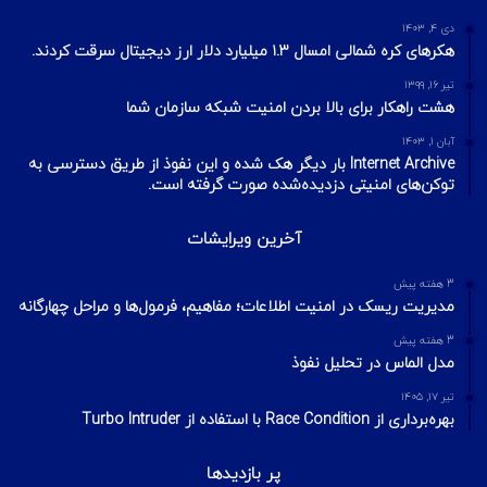
دی ۴, ۱۴۰۳
هکرهای کره شمالی امسال ۱.۳ میلیارد دلار ارز دیجیتال سرقت کردند.
تیر ۱۶, ۱۳۹۹
هشت راهکار برای بالا بردن امنیت شبکه سازمان شما
آبان ۱, ۱۴۰۳
Internet Archive بار دیگر هک شده و این نفوذ از طریق دسترسی به
توکن‌های امنیتی دزدیده‌شده صورت گرفته است.
آخرین ویرایشات
3 هفته پیش
مدیریت ریسک در امنیت اطلاعات؛ مفاهیم، فرمول‌ها و مراحل چهارگانه
3 هفته پیش
مدل الماس در تحلیل نفوذ
تیر ۱۷, ۱۴۰۵
بهره‌برداری از Race Condition با استفاده از Turbo Intruder
پر بازدیدها