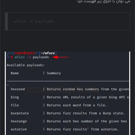
می توان با اجرای زیر فهرست کرد:
wfuzz -e payloads