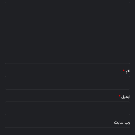
د
ی
د
گ
ا
ه
*
نام
*
ایمیل
*
وب‌ سایت