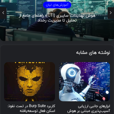
آموزش‌های لیان
هوش تهدیدات سایبری (CTI)؛ راهنمای جامع از
تحلیل تا مدیریت رخداد
نوشته های مشابه
ابزارهای جانبی ارزیابی
کاربرد Burp Suite در تست نفوذ:
آسیب‌پذیری مبتنی بر هوش
اسکن فعال توسعه‌یافته