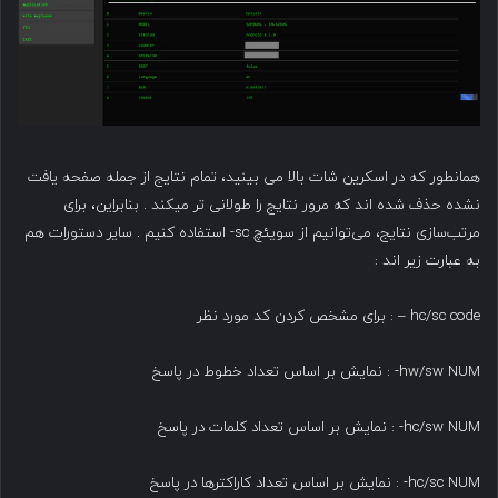
همانطور که در اسکرین شات بالا می بینید، تمام نتایج از جمله صفحه یافت
نشده حذف شده اند که مرور نتایج را طولانی تر میکند . بنابراین، برای
مرتب‌سازی نتایج، می‌توانیم از سویئچ sc- استفاده کنیم . سایر دستورات هم
به عبارت زیر اند :‌
hc/sc code – : برای مشخص کردن کد مورد نظر
hw/sw NUM- : نمایش بر اساس تعداد خطوط در پاسخ
hc/sw NUM- : نمایش بر اساس تعداد کلمات در پاسخ
hc/sc NUM- : نمایش بر اساس تعداد کاراکترها در پاسخ