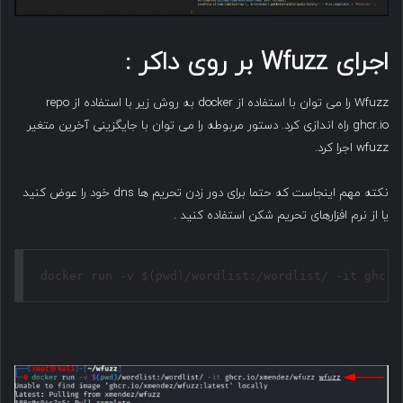
اجرای
Wfuzz
بر روی داکر
:‌
Wfuzz را می توان با استفاده از docker به روش زیر با استفاده از repo
ghcr.io راه اندازی کرد. دستور مربوطه را می توان با جایگزینی آخرین متغیر
wfuzz اجرا کرد.
نکته مهم اینجاست که حتما برای دور زدن تحریم ها dns خود را عوض کنید
یا از نرم افزارهای تحریم شکن استفاده کنید .
docker run -v $(pwd)/wordlist:/wordlist/ -it ghcr.