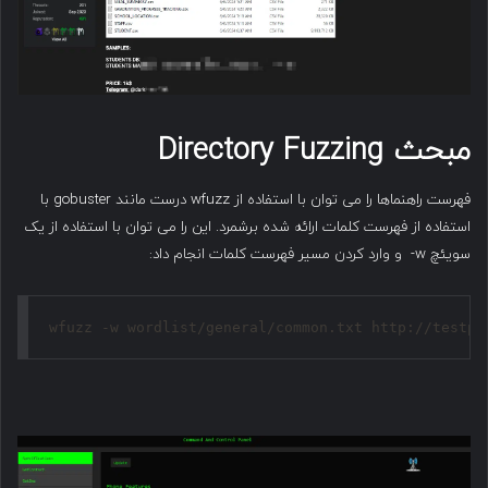
مبحث
Directory Fuzzing
فهرست راهنماها را می توان با استفاده از wfuzz درست مانند gobuster با
استفاده از فهرست کلمات ارائه شده برشمرد. این را می توان با استفاده از یک
سویئچ w- و وارد کردن مسیر فهرست کلمات انجام داد:
wfuzz -w wordlist/general/common.txt http://testph