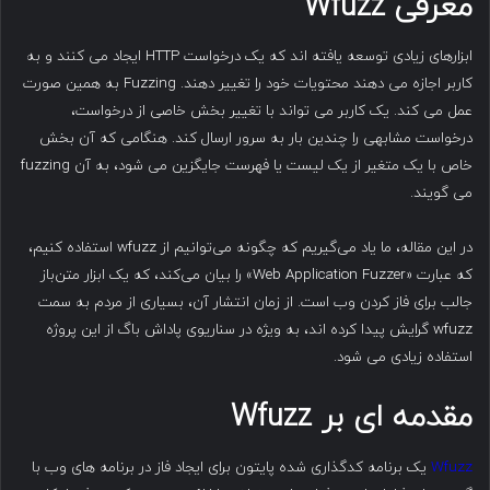
معرفی
Wfuzz
ابزارهای زیادی توسعه یافته اند که یک درخواست HTTP ایجاد می کنند و به
کاربر اجازه می دهند محتویات خود را تغییر دهند. Fuzzing به همین صورت
عمل می کند. یک کاربر می تواند با تغییر بخش خاصی از درخواست،
درخواست مشابهی را چندین بار به سرور ارسال کند. هنگامی که آن بخش
خاص با یک متغیر از یک لیست یا فهرست جایگزین می شود، به آن fuzzing
می گویند.
در این مقاله، ما یاد می‌گیریم که چگونه می‌توانیم از wfuzz استفاده کنیم،
که عبارت «Web Application Fuzzer» را بیان می‌کند، که یک ابزار متن‌باز
جالب برای فاز کردن وب است. از زمان انتشار آن، بسیاری از مردم به سمت
wfuzz گرایش پیدا کرده اند، به ویژه در سناریوی پاداش باگ از این پروژه
استفاده زیادی می شود.
مقدمه ای بر
Wfuzz
Wfuzz
یک برنامه کدگذاری شده پایتون برای ایجاد فاز در برنامه های وب با