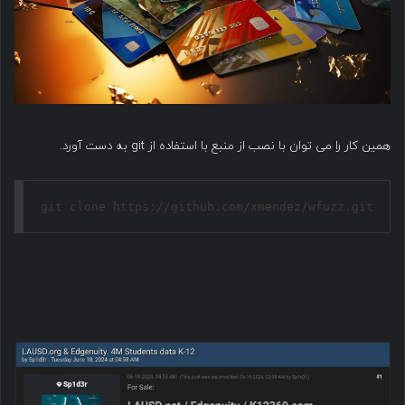
همین کار را می توان با نصب از منبع با استفاده از git به دست آورد.
git clone https://github.com/xmendez/wfuzz.git