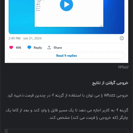
Wfuzz
خروجی گرفتن از نتایج
خروجی Wfuzz را می توان با استفاده از گزینه f- در چندین فرمت ذخیره کرد.
گزینه f- به کاربر اجازه می دهد تا یک مسیر فایل را وارد کند و بعد از کاما یک
چاپگر (که خروجی را فرمت می کند) مشخص کند.