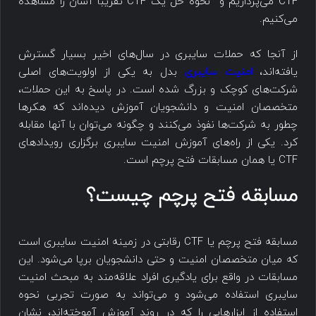
CTF می‌پردازیم و نحوه حل یک CTF تقریباً آسان را مشاهده
می‌کنیم.
از آنجا که حملات سایبری در سال‌های اخیر بسیار گسترش
یافته‌اند،
امنیت سایبری
بدل به یکی از اولویت‌های اصلی
شرکت‌های کوچک و بزرگ شده است. در پاسخ به این حملات،
متخصصان امنیت و دانشجویان آموزش دیده‌اند که هکرها
چطور به شرکت‌ها نفوذ می‌کنند و چگونه می‌توان با آنها مقابله
کرد. یکی از راه‌های آموزش امنیت سایبری برگزاری رویدادهای
CTF یا همان مسابقات فتح پرچم است.
مسابقه فتح پرچم چیست؟
مسابقه فتح پرچم یا CTF رقابتی در زمینه امنیت سایبری است
که میان متخصصان امنیت و حتی دانشجویان برپا می‌شود. این
مسابقات در واقع برای یادگیری افراد علاقه‌مند به مبحث امنیت
سایبری استفاده می‌شود و می‌‌تواند به صورت تجربی نحوه
استفاده از ابزارهایی را که در روند آموزش آموخته‌اند، نشان