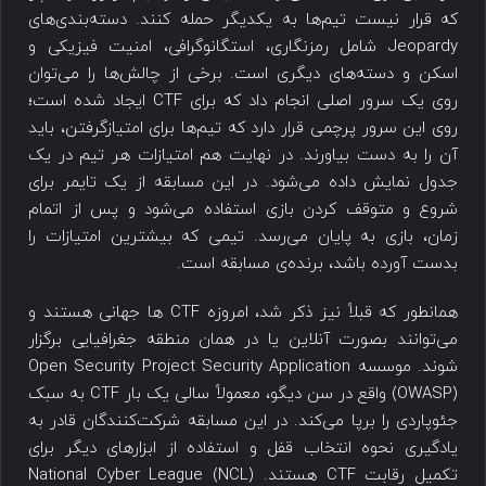
که قرار نیست تیم‌ها به یکدیگر حمله کنند. دسته‌بندی‌های
Jeopardy شامل رمزنگاری، استگانوگرافی، امنیت فیزیکی و
اسکن و دسته‌های دیگری است. برخی از چالش‌ها را می‌توان
روی یک سرور اصلی انجام داد که برای CTF ایجاد شده است؛
روی این سرور پرچمی قرار دارد که تیم‌ها برای امتیازگرفتن، باید
آن را به دست بیاورند. در نهایت هم امتیازات هر تیم در یک
جدول نمایش داده می‌شود. در این مسابقه از یک تایمر برای
شروع و متوقف کردن بازی استفاده می‌شود و پس از اتمام
زمان، بازی به پایان می‌رسد. تیمی که بیشترین امتیازات را
بدست آورده باشد، برنده‌ی مسابقه است.
همانطور که قبلاً نیز ذکر شد، امروزه CTF ها جهانی هستند و
می‌توانند بصورت آنلاین یا در همان منطقه جغرافیایی برگزار
شوند. موسسه Open Security Project Security Application
(OWASP) واقع در سن دیگو، معمولاً سالی یک بار CTF به سبک
جئوپاردی را برپا می‌کند. در این مسابقه شرکت‌کنندگان قادر به
یادگیری نحوه انتخاب قفل و استفاده از ابزارهای دیگر برای
تکمیل رقابت CTF هستند. National Cyber League (NCL)