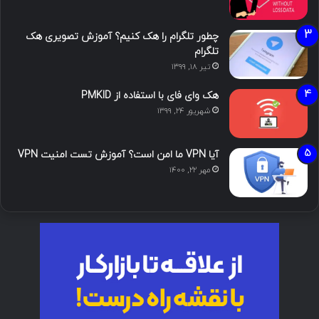
چطور تلگرام را هک کنیم؟ آموزش تصویری هک
تلگرام
تیر ۱۸, ۱۳۹۹
هک وای فای با استفاده از PMKID
شهریور ۲۴, ۱۳۹۹
آیا VPN ما امن است؟ آموزش تست امنیت VPN
مهر ۲۲, ۱۴۰۰