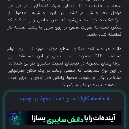
بدهد. در حقیقت CTF توانایی شرکت‌کنندگان را در طی حل
مراحل به چالش می‌کشد. در این چالش‌ها معمولاً از
شرکت‌کننده خواسته می‌شود که متن خاصی را پیدا کند که
ممکن است به صورت مخفی بر روی سرور یا پشت صفحه کار
گذاشته شده باشد.
مانند هر مسابقه‌ی دیگری، سطح مهارت مورد نیاز برای انواع
مسابقات CTF متفاوت است. برخی از این مسابقات برای
حرفه‌ای‌های باتجربه در تیم‌های امنیت سایبری طراحی شده‌اند.
در این نوع مسابقات که بعضی اوقات در یک مکان جغرافیایی
مشخص برگزار می‌شوند، معمولا پاداش قابل‌توجهی را برای نفرات
یا تیم‌های برنده در نظر می‌گیرند.
به جامعه کارشناسان تست نفوذ بپیوندید: