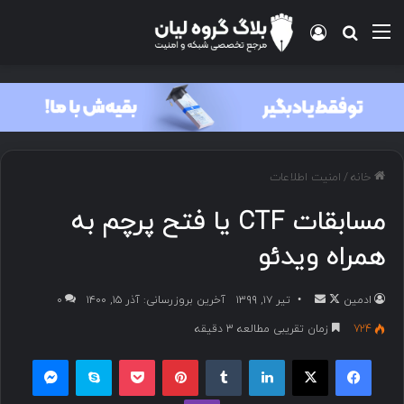
خانه
/
امنیت اطلاعات
مسابقات CTF یا فتح پرچم به
همراه ویدئو
ادمین
تیر ۱۷, ۱۳۹۹
آخرین بروزرسانی: آذر ۱۵, ۱۴۰۰
۰
724
زمان تقریبی مطالعه 3 دقیقه