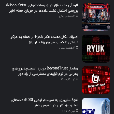
آلودگی به بدافزار در زیرساخت‌های Nihon Kotsu؛
بررسی احتمال نشت داده‌ها در جریان حمله اخیر
3 هفته پیش
اعتراف تکان‌دهنده هکر Ryuk: از حمله به مراکز
درمانی تا کسب میلیون‌ها دلار باج
4 هفته پیش
هشدار BeyondTrust درباره آسیب‌پذیری‌های
بحرانی در نرم‌افزارهای دسترسی از راه دور
تیر ۱۶, ۱۴۰۵
نفوذ سایبری به سیستم ایمیل KDDI؛ داده‌های
میلیون‌ها کاربر در معرض خطر
تیر ۸, ۱۴۰۵