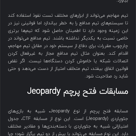
بیاورد.
تیم مهاجم می‌تواند از ابزارهای مختلف تست نفوذ استفاده کند
تا سیستم‌های تیم مدافع را به خطر بیاندازد اما قوانینی نیز در
این زمینه وجود دارد تا اطمینان حاصل شود که تیم‌ها برتری
خاصی نسبت به یکدیگر نداشته باشند. تیم مدافع می‌تواند در
چارچوب مقررات برای دفاع از سیستم خود در مقابل تیم مهاجم،
اقدام کند. بعنوان مثال تیم مدافع مجاز به غیرفعال کردن
اتصالات شبکه یا خاموش کردن دستگاه‌ها نیست. اگر نقض
قوانین اتفاق بیفتد، تیم متخلف امتیاز از دست می‌دهد و حتی
شاید رد صلاحیت شود.
مسابقات فتح پرچم Jeopardy
مسابقه فتح پرچم از نوع Jeopardy، شبیه به بازی‌های
جئوپاردی (Jeopardy) است. این نوع از مسابقه CTF، جدول
امتیازاتی شبیه به جئوپاردی با دسته‌بندی‌ها و مقادیر مختلف
دارد. این نوع مسابقه می‌تواند با بیش از دو تیم برگزار شود؛ چرا