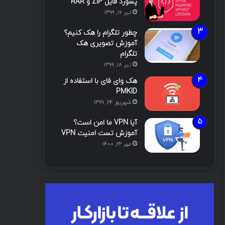
پسورد فایل ZIP و RAR
تیر ۱۶, ۱۳۹۹
چطور تلگرام را هک کنیم؟
آموزش تصویری هک
تلگرام
تیر ۱۸, ۱۳۹۹
هک وای فای با استفاده از
PMKID
شهریور ۲۴, ۱۳۹۹
آیا VPN ما امن است؟
آموزش تست امنیت VPN
مهر ۲۲, ۱۴۰۰