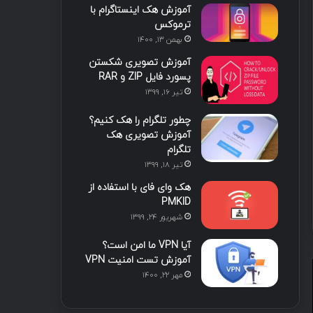
آموزش هک اینستاگرام با
ترموکس
بهمن ۱۳, ۱۴۰۰
آموزش تصویری شکستن
پسورد فایل ZIP و RAR
تیر ۱۶, ۱۳۹۹
چطور تلگرام را هک کنیم؟
آموزش تصویری هک
تلگرام
تیر ۱۸, ۱۳۹۹
هک وای فای با استفاده از
PMKID
شهریور ۲۴, ۱۳۹۹
آیا VPN ما امن است؟
آموزش تست امنیت VPN
مهر ۲۲, ۱۴۰۰