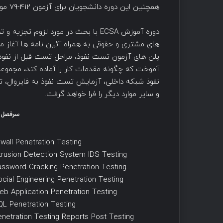
همچنین این دوره دانشجویان برای آزمون 412-79 موسسه EC-Council آماده می کند.
دوره آموزش ECSA با بحث در مورد لز
های مشتری و حقوقی به همراه آئین نامه ها آغاز می
پلن های آزمون تست نفوذ، مراحل تست قبل از نفو
آموخت که چگونه مقدمات کار را آماده کند، مجموع
و سایر موارد دیگر را فرا خواهد گرفت.
سرفصل ها
ewall Penetration Testing
ntrusion Detection System IDS Testing
assword Cracking Penetration Testing
ocial Engineering Penetration Testing
eb Application Penetration Testing
QL Penetration Testing
enetration Testing Reports Post Testing