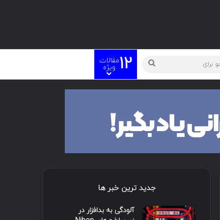
12
مقالات
ویژه
جدید ترین خبر ها
آلودگی به بدافزار در