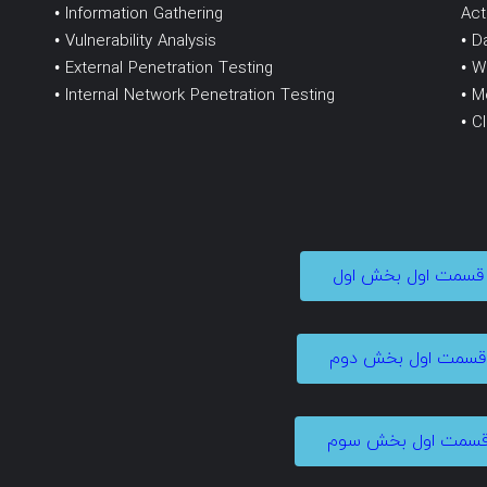
• Information Gathering
Act
• Vulnerability Analysis
• D
• External Penetration Testing
• W
• Internal Network Penetration Testing
• M
• C
د قسمت اول بخش اول
 قسمت اول بخش دوم
 قسمت اول بخش سوم