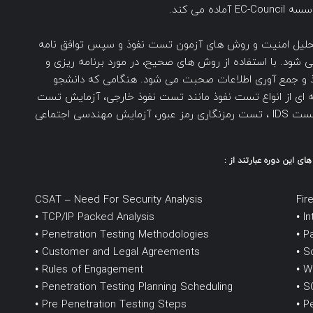
وم تجزیه و تحلیل امنیت و روش های آزمون تست نفوذ و سپس توافق نامه
 شود. با استفاده از روش های صحیح، در مورد برنامه ریزی و
ذ و جمع آوری اطلاعات صحبت می شود. هنگامی که دانشجو
ه ای از انواع تست نفوذ مانند تست نفوذ خارجی، آزمایش تست
نفوذ شبکه داخلی، آزمایش تست نفوذ به فایروال، تست IDS ، تست رمزنگاری رمز عبور، آزمایش مهندسی اجتماعی
ی این دوره عبارتند از :
CSAT – Need For Security Analysis
Fir
• TCP/IP Packed Analysis
• I
• Penetration Testing Methodologies
• P
• Customer and Legal Agreements
• S
• Rules of Engagement
• W
• Penetration Testing Planning Scheduling
• S
• Pre Penetration Testing Steps
• P