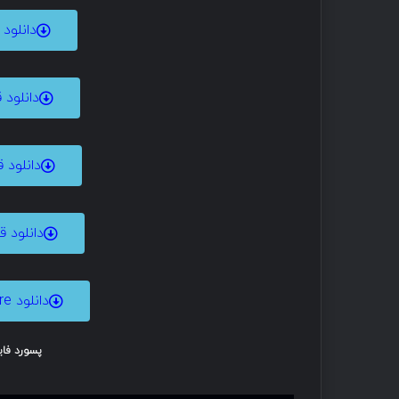
دانلود
دانلود
دانلود
دانلود 
دانلود Courseware و Instructor
پسورد فایل ها