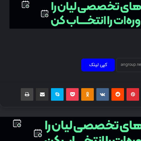
کپی لینک