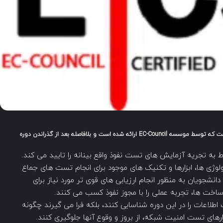
دوره ECSA (EC-Council Certified Security Analyst) دوره ای است که توسط موسسه EC-Council ارائه شده است و بلافاصله بعد از گذراندن دوره
ربوط به تجریه آزمایش های تست نفوذ واقع بینانه را تایید می کند.
وژی ها، ابزارها و تکنیک های موجود برای انجام تست های جماع
ه دانشجویان به منظور انجام ارزیابی های قوی تر مورد نیاز برای
اخت ها، تجربه عملی را با مجوز نفوذ کسب می کنند.
طلاعات را در این دوره شناسایی کنند، بلکه فرا می گیرند چگونه
ارهای تست امنیت شبکه، از بروز و وقوع آنها جلوگیری کنند.