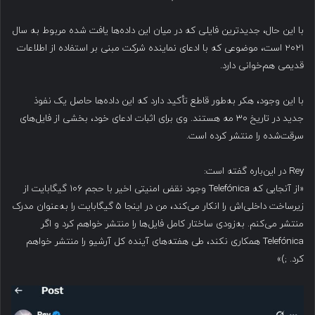
با این حال، جدیدترین فایلی که در میان این داده‌ها یافت شده مربوط به سال
۲۰۲۱ است، موضوعی که با ادعای نماینده شرکت مبنی بر استفاده از اطلاعات
قدیمی هم‌خوانی دارد.
با این وجود، هکر به‌طور قاطع تأکید دارد که این داده‌ها حاصل یک نفوذ
جدید در تاریخ ۳۰ مه هستند. وی برای اثبات ادعای خود، بخشی از فایل‌های
سرقت‌شده را منتشر کرده است.
Rey در این‌باره گفته است:
«از آنجایی که Telefónica وجود نقض امنیتی اخیر با حجم ۱۰۶ گیگابایت از
زیرساخت داخلی‌اش را انکار می‌کند، من در اینجا ۵ گیگابایت را به‌عنوان مدرک
منتشر می‌کنم. به‌زودی ساختار کامل فایل‌ها را منتشر خواهم کرد و اگر
Telefónica همکاری نکند، طی هفته‌های آینده کل آرشیو را منتشر خواهم
کرد. ;)»