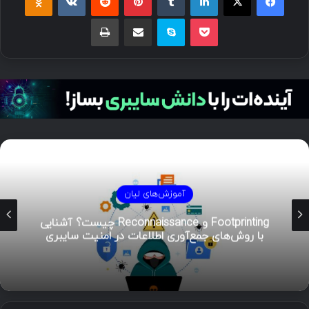
پاکت
اسکایپ
اشتراک گذاری با ایمیل
چاپ
آموزش‌های لیان
هوش تهدیدات سایبری (CTI)؛ راهنمای جامع از
تحلیل تا مدیریت رخداد