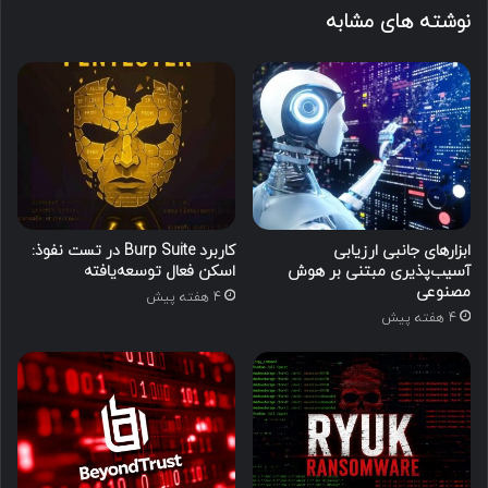
نوشته های مشابه
ابزارهای جانبی ارزیابی
کاربرد Burp Suite در تست نفوذ:
آسیب‌پذیری مبتنی بر هوش
اسکن فعال توسعه‌یافته
مصنوعی
4 هفته پیش
4 هفته پیش