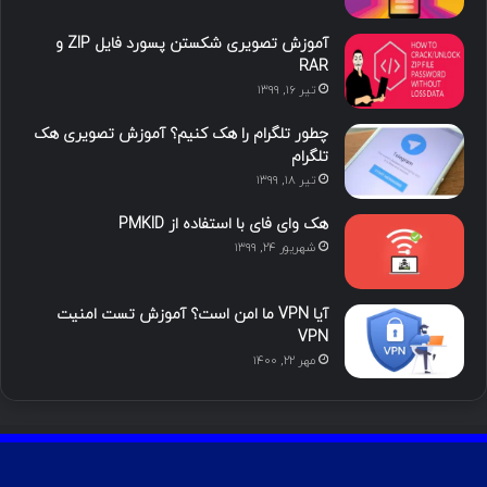
ا
ب
ا
م
آموزش تصویری شکستن پسورد فایل ZIP و
ی
گ
RAR
تیر ۱۶, ۱۳۹۹
ن
ر
چطور تلگرام را هک کنیم؟ آموزش تصویری هک
ا
تلگرام
تیر ۱۸, ۱۳۹۹
م
هک وای فای با استفاده از PMKID
شهریور ۲۴, ۱۳۹۹
آیا VPN ما امن است؟ آموزش تست امنیت
VPN
مهر ۲۲, ۱۴۰۰