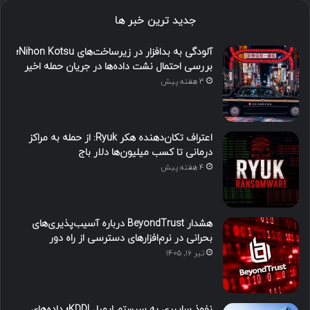
جدید ترین خبر ها
آلودگی به بدافزار در زیرساخت‌های Nihon Kotsu؛
بررسی احتمال نشت داده‌ها در جریان حمله اخیر
3 هفته پیش
اعتراف تکان‌دهنده هکر Ryuk: از حمله به مراکز
درمانی تا کسب میلیون‌ها دلار باج
4 هفته پیش
هشدار BeyondTrust درباره آسیب‌پذیری‌های
بحرانی در نرم‌افزارهای دسترسی از راه دور
تیر ۱۶, ۱۴۰۵
نفوذ سایبری به سیستم ایمیل KDDI؛ داده‌های