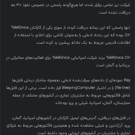
شرکت نیز تماس برقرار شده، اما هیچ‌گونه پاسخی در خصوص نفوذ ۳۰ مه
دریافت نشده است.
تنها پاسخی که این رسانه دریافت کرده، از سوی یکی از کارکنان Telefónica
O2 بوده که این رخداد ادعایی را به‌عنوان تلاشی برای اخاذی با استفاده از
اطلاعات قدیمی مربوط به یک حادثه پیشین رد کرده است.
Telefónica O2 برند شرکت اسپانیایی Telefónica برای فعالیت‌های مخابراتی در
بریتانیا و آلمان است.
Rey نمونه‌ای از داده‌های سرقت‌شده ادعایی به‌همراه ساختار درختی فایل‌ها
(file tree) را در اختیار BleepingComputer قرار داده است. برخی از این فایل‌ها
شامل فاکتورهایی مربوط به مشتریان تجاری در کشورهای مختلف از جمله
مجارستان، آلمان، اسپانیا، شیلی و پرو بوده‌اند.
در فایل‌های دریافتی، آدرس‌های ایمیل کارکنان در کشورهای اسپانیا، آلمان،
پرو، آرژانتین و شیلی مشاهده شده و همچنین فاکتورهایی مربوط به شرکای
تجاری یا مشتریان در کشورهای اروپایی وجود داشته است.