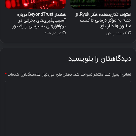
اعتراف تکان‌دهنده هکر Ryuk: از
هشدار BeyondTrust درباره
حمله به مراکز درمانی تا کسب
آسیب‌پذیری‌های بحرانی در
میلیون‌ها دلار باج
نرم‌افزارهای دسترسی از راه دور
4 هفته پیش
تیر ۱۶, ۱۴۰۵
دیدگاهتان را بنویسید
نشانی ایمیل شما منتشر نخواهد شد.
بخش‌های موردنیاز علامت‌گذاری شده‌اند
*
د
ی
د
گ
ا
ه