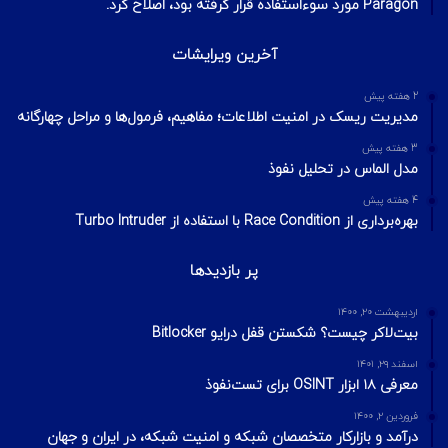
Paragon مورد سوءاستفاده قرار گرفته بود، اصلاح کرد.
آخرین ویرایشات
2 هفته پیش
مدیریت ریسک در امنیت اطلاعات؛ مفاهیم، فرمول‌ها و مراحل چهارگانه
3 هفته پیش
مدل الماس در تحلیل نفوذ
4 هفته پیش
بهره‌برداری از Race Condition با استفاده از Turbo Intruder
پر بازدیدها
اردیبهشت ۲۰, ۱۴۰۰
بیت‌لاکر چیست؟ شکستن قفل درایو Bitlocker
اسفند ۲۹, ۱۴۰۱
معرفی ۱۸ ابزار OSINT برای تست‌نفوذ
فروردین ۲, ۱۴۰۰
درآمد و بازارکار متخصصان شبکه و امنیت شبکه، در ایران و جهان