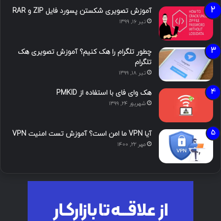
آموزش تصویری شکستن پسورد فایل ZIP و RAR
تیر ۱۶, ۱۳۹۹
چطور تلگرام را هک کنیم؟ آموزش تصویری هک
تلگرام
تیر ۱۸, ۱۳۹۹
هک وای فای با استفاده از PMKID
شهریور ۲۴, ۱۳۹۹
آیا VPN ما امن است؟ آموزش تست امنیت VPN
مهر ۲۲, ۱۴۰۰