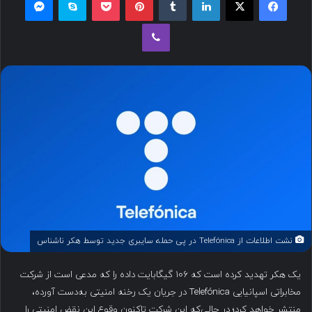
ل
وایبر
ب
ه
ا
ی
م
ی
ل
نشت اطلاعات از Telefónica در پی حمله سایبری جدید توسط هکر ناشناس
یک هکر تهدید کرده است که ۱۰۶ گیگابایت داده را که مدعی است از شرکت
مخابراتی اسپانیایی Telefónica در جریان یک رخنه امنیتی به‌دست آورده،
منتشر خواهد کرد؛ در حالی‌که این شرکت تاکنون وقوع این نقض امنیتی را