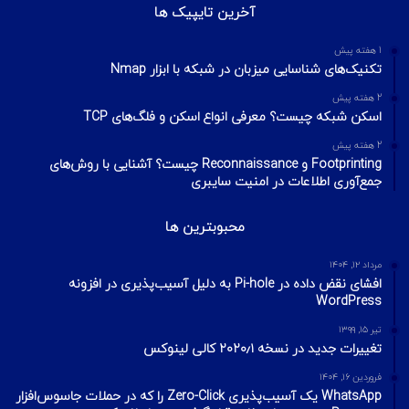
آخرین تایپیک ها
1 هفته پیش
تکنیک‌های شناسایی میزبان در شبکه با ابزار Nmap
2 هفته پیش
اسکن شبکه چیست؟ معرفی انواع اسکن و فلگ‌های TCP
2 هفته پیش
Footprinting و Reconnaissance چیست؟ آشنایی با روش‌های
جمع‌آوری اطلاعات در امنیت سایبری
محبوبترین ها
مرداد ۱۲, ۱۴۰۴
افشای نقض داده در Pi-hole به دلیل آسیب‌پذیری در افزونه
WordPress
تیر ۱۵, ۱۳۹۹
تغییرات جدید در نسخه ۲۰۲۰٫۱ کالی لینوکس
فروردین ۱۶, ۱۴۰۴
WhatsApp یک آسیب‌پذیری Zero-Click را که در حملات جاسوس‌افزار