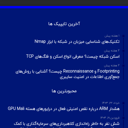
آخرین تایپیک ها
1 هفته پیش
تکنیک‌های شناسایی میزبان در شبکه با ابزار Nmap
2 هفته پیش
اسکن شبکه چیست؟ معرفی انواع اسکن و فلگ‌های TCP
2 هفته پیش
Footprinting و Reconnaissance چیست؟ آشنایی با روش‌های
جمع‌آوری اطلاعات در امنیت سایبری
محبوبترین ها
خرداد ۲۲, ۱۴۰۳
هشدار ARM درباره نقص امنیتی فعال در درایورهای هسته GPU Mali
فروردین ۱۹, ۱۴۰۴
شش نفر به خاطر راه‌اندازی کلاهبرداری‌های سرمایه‌گذاری با کمک