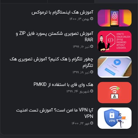
س
ک
ی
س
ر
د
و
ت
ا
آموزش هک اینستاگرام با ترموکس
بهمن ۱۳, ۱۴۰۰
ا
ب
ا
م
آموزش تصویری شکستن پسورد فایل ZIP و
ی
گ
RAR
تیر ۱۶, ۱۳۹۹
ن
ر
چطور تلگرام را هک کنیم؟ آموزش تصویری هک
ا
تلگرام
تیر ۱۸, ۱۳۹۹
م
هک وای فای با استفاده از PMKID
شهریور ۲۴, ۱۳۹۹
آیا VPN ما امن است؟ آموزش تست امنیت
VPN
مهر ۲۲, ۱۴۰۰