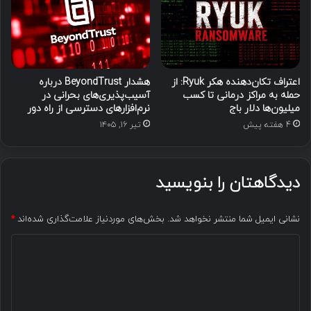
اعتراف تکان‌دهنده هکر Ryuk: از
هشدار BeyondTrust درباره
حمله به مراکز درمانی تا کسب
آسیب‌پذیری‌های بحرانی در
میلیون‌ها دلار باج
نرم‌افزارهای دسترسی از راه دور
4 هفته پیش
تیر ۱۶, ۱۴۰۵
دیدگاهتان را بنویسید
نشانی ایمیل شما منتشر نخواهد شد.
بخش‌های موردنیاز علامت‌گذاری شده‌اند
*
د
ی
د
گ