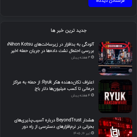
جدید ترین خبر ها
آلودگی به بدافزار در زیرساخت‌های Nihon Kotsu؛
بررسی احتمال نشت داده‌ها در جریان حمله اخیر
3 هفته پیش
اعتراف تکان‌دهنده هکر Ryuk: از حمله به مراکز
درمانی تا کسب میلیون‌ها دلار باج
4 هفته پیش
هشدار BeyondTrust درباره آسیب‌پذیری‌های
بحرانی در نرم‌افزارهای دسترسی از راه دور
تیر ۱۶, ۱۴۰۵