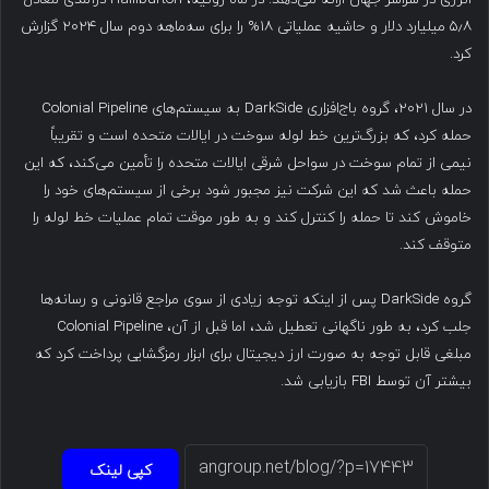
۵٫۸ میلیارد دلار و حاشیه عملیاتی ۱۸% را برای سه‌ماهه دوم سال ۲۰۲۴ گزارش
کرد.
در سال ۲۰۲۱، گروه باج‌افزاری DarkSide به سیستم‌های Colonial Pipeline
حمله کرد، که بزرگ‌ترین خط لوله سوخت در ایالات متحده است و تقریباً
نیمی از تمام سوخت در سواحل شرقی ایالات متحده را تأمین می‌کند، که این
حمله باعث شد که این شرکت نیز مجبور شود برخی از سیستم‌های خود را
خاموش کند تا حمله را کنترل کند و به طور موقت تمام عملیات خط لوله را
متوقف کند.
گروه DarkSide پس از اینکه توجه زیادی از سوی مراجع قانونی و رسانه‌ها
جلب کرد، به طور ناگهانی تعطیل شد، اما قبل از آن، Colonial Pipeline
مبلغی قابل توجه به صورت ارز دیجیتال برای ابزار رمزگشایی پرداخت کرد که
بیشتر آن توسط FBI بازیابی شد.
کپی لینک