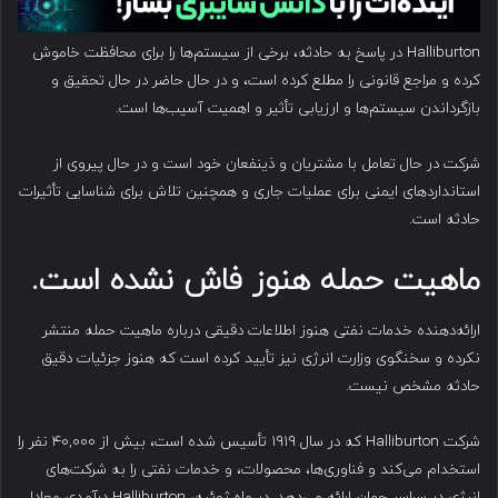
Halliburton در پاسخ به حادثه، برخی از سیستم‌ها را برای محافظت خاموش
کرده و مراجع قانونی را مطلع کرده است، و در حال حاضر در حال تحقیق و
بازگرداندن سیستم‌ها و ارزیابی تأثیر و اهمیت آسیب‌ها است.
شرکت در حال تعامل با مشتریان و ذینفعان خود است و در حال پیروی از
استانداردهای ایمنی برای عملیات جاری و همچنین تلاش برای شناسایی تأثیرات
حادثه است.
ماهیت حمله هنوز فاش نشده است
.
ارائه‌دهنده خدمات نفتی هنوز اطلاعات دقیقی درباره ماهیت حمله منتشر
نکرده و سخنگوی وزارت انرژی نیز تأیید کرده است که هنوز جزئیات دقیق
حادثه مشخص نیست.
شرکت Halliburton که در سال ۱۹۱۹ تأسیس شده است، بیش از ۴۰,۰۰۰ نفر را
استخدام می‌کند و فناوری‌ها، محصولات، و خدمات نفتی را به شرکت‌های
انرژی در سراسر جهان ارائه می‌دهد. در ماه ژوئیه، Halliburton درآمدی معادل