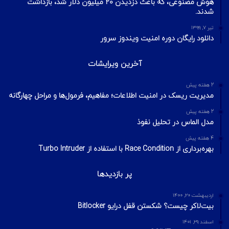
هوش مصنوعی، که باعث دزدیدن ۲۰ میلیون دلار شد، بازداشت
شدند.
تیر ۷, ۱۳۹۹
دانلود رایگان دوره امنیت ویندوز سرور
آخرین ویرایشات
2 هفته پیش
مدیریت ریسک در امنیت اطلاعات؛ مفاهیم، فرمول‌ها و مراحل چهارگانه
2 هفته پیش
مدل الماس در تحلیل نفوذ
4 هفته پیش
بهره‌برداری از Race Condition با استفاده از Turbo Intruder
پر بازدیدها
اردیبهشت ۲۰, ۱۴۰۰
بیت‌لاکر چیست؟ شکستن قفل درایو Bitlocker
اسفند ۲۹, ۱۴۰۱