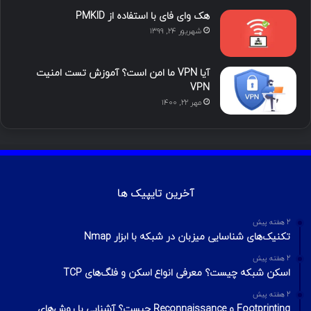
هک وای فای با استفاده از PMKID
شهریور ۲۴, ۱۳۹۹
آیا VPN ما امن است؟ آموزش تست امنیت
VPN
مهر ۲۲, ۱۴۰۰
آخرین تایپیک ها
2 هفته پیش
تکنیک‌های شناسایی میزبان در شبکه با ابزار Nmap
2 هفته پیش
اسکن شبکه چیست؟ معرفی انواع اسکن و فلگ‌های TCP
2 هفته پیش
Footprinting و Reconnaissance چیست؟ آشنایی با روش‌های