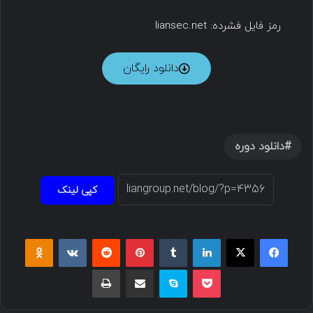
رمز فایل فشرده: liansec.net
دانلود رایگان
دانلود دوره
کپی لینک