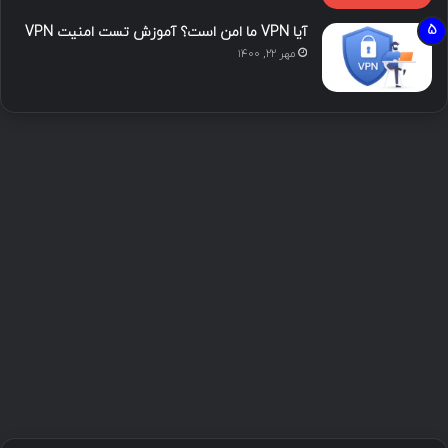
آیا VPN ما امن است؟ آموزش تست امنیت VPN
مهر ۲۲, ۱۴۰۰