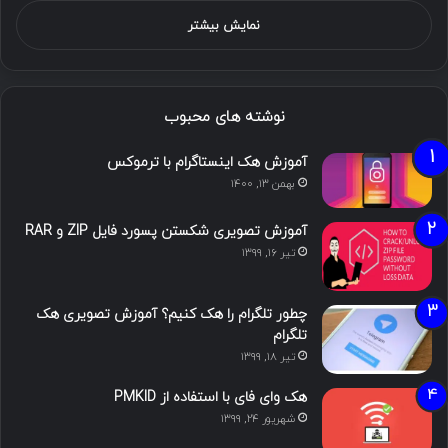
نمایش بیشتر
نوشته های محبوب
آموزش هک اینستاگرام با ترموکس
بهمن ۱۳, ۱۴۰۰
آموزش تصویری شکستن پسورد فایل ZIP و RAR
تیر ۱۶, ۱۳۹۹
چطور تلگرام را هک کنیم؟ آموزش تصویری هک
تلگرام
تیر ۱۸, ۱۳۹۹
هک وای فای با استفاده از PMKID
شهریور ۲۴, ۱۳۹۹