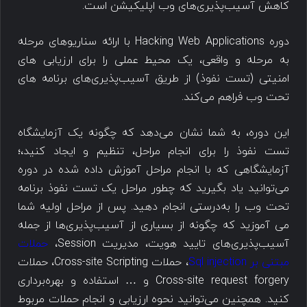
کاهش آسیب‌پذیری‌های وب اپلیکیشن است.
دوره Hacking Web Applications با ارائه سناریوهای مرحله
به مرحله و واقعی، یک محیط عملی را برای ارزیابی های
امنیتی (تست نفوذ) از طریق آسیب‌پذیری‌های برنامه های
تحت وب فراهم می‌کند.
این دوره، به شما نشان می‌دهد که چگونه یک آزمایشگاه
تست نفوذ را برای انجام مراحل، تنظیم و ایجاد کنید،؛
آزمایشگاهی که با انجام مراحل آموزش داده شده در دوره
می‌توانید یاد بگیرید که چطور مراحل یک تست نفوذ برنامه
تحت وب را به‌درستی انجام دهید. پس از مراحل اولیه شما
می آموزید که چگونه از بسیاری از آسیب‌پذیری‌ها از جمله
آسیب‌پذیری‌های تایید هویت، مدیریت Session،
حملات
مبتنی بر Sql injection
، حملات Cross-site Scripting، حملات
Cross-site request forgery و … استفاده و بهره‌برداری
کنید. همچنین می‌توانید نحوه ارزیابی و انجام حملات مربوط