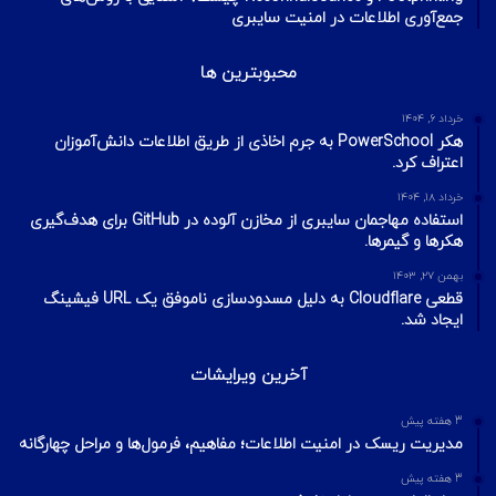
جمع‌آوری اطلاعات در امنیت سایبری
محبوبترین ها
خرداد ۶, ۱۴۰۴
هکر PowerSchool به جرم اخاذی از طریق اطلاعات دانش‌آموزان
اعتراف کرد.
خرداد ۱۸, ۱۴۰۴
استفاده مهاجمان سایبری از مخازن آلوده در GitHub برای هدف‌گیری
هکرها و گیمرها.
بهمن ۲۷, ۱۴۰۳
قطعی Cloudflare به دلیل مسدودسازی ناموفق یک URL فیشینگ
ایجاد شد.
آخرین ویرایشات
3 هفته پیش
مدیریت ریسک در امنیت اطلاعات؛ مفاهیم، فرمول‌ها و مراحل چهارگانه
3 هفته پیش