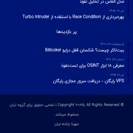
مدل الماس در تحلیل نفوذ
تیر ۱۷, ۱۴۰۵
بهره‌برداری از Race Condition با استفاده از Turbo Intruder
پر بازدیدها
اردیبهشت ۲۰, ۱۴۰۰
بیت‌لاکر چیست؟ شکستن قفل درایو Bitlocker
اسفند ۲۹, ۱۴۰۱
معرفی ۱۸ ابزار OSINT برای تست‌نفوذ
تیر ۱۶, ۱۳۹۹
VPS رایگان – دریافت سرور مجازی رایگان
© Copyright 2025, All Rights Reserved | تمامی حقوق برای گروه لیان
محفوظ میباشد.
مهرنا رایانه لیان