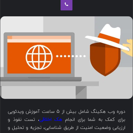
دوره وب هکینگ شامل بیش از 5 ساعت آموزش ویدئویی
برای کمک به شما برای انجام
هک اخلاقی
، تست نفوذ و
ارزیابی وضعیت امنیت از طریق شناسایی، تجزیه و تحلیل و