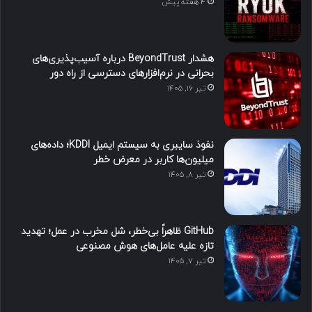
4 هفته پیش
هشدار BeyondTrust درباره آسیب‌پذیری‌های
بحرانی در نرم‌افزارهای دسترسی از راه دور
تیر ۱۶, ۱۴۰۵
نفوذ سایبری به سیستم ایمیل KDDI؛ داده‌های
میلیون‌ها کاربر در معرض خطر
تیر ۸, ۱۴۰۵
GitHub ظاهراً بی‌خطر، شل مخرب در عمل؛ تهدید
تازه علیه عامل‌های هوش مصنوعی
تیر ۷, ۱۴۰۵