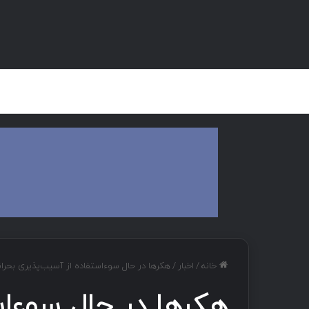
صفحه اصلی
هک و تست نفوذ
دان
خانه
/
اخبار
/
هکرها در حال سوءاستفاده از آسیب‌پذیری بحرانی در نرم‌افزار 
هکرها در حال سوءاس