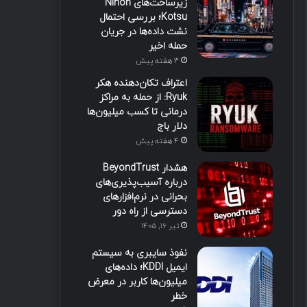
زیرساخت‌های Nihon
Kotsu؛ بررسی احتمال
نشت داده‌ها در جریان
حمله اخیر
3 هفته پیش
اعتراف تکان‌دهنده هکر
Ryuk: از حمله به مراکز
درمانی تا کسب میلیون‌ها
دلار باج
4 هفته پیش
هشدار BeyondTrust
درباره آسیب‌پذیری‌های
بحرانی در نرم‌افزارهای
دسترسی از راه دور
تیر ۱۶, ۱۴۰۵
نفوذ سایبری به سیستم
ایمیل KDDI؛ داده‌های
میلیون‌ها کاربر در معرض
خطر