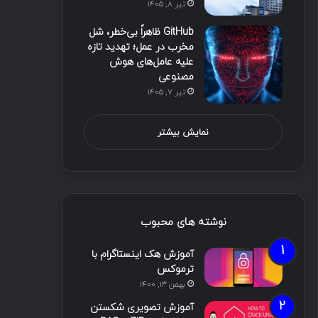
تیر ۸, ۱۴۰۵
GitHub ظاهراً بی‌خطر، شل
مخرب در عمل؛ تهدید تازه
علیه عامل‌های هوش
مصنوعی
تیر ۷, ۱۴۰۵
نمایش بیشتر
نوشته های محبوب
آموزش هک اینستاگرام با
ترموکس
بهمن ۱۳, ۱۴۰۰
آموزش تصویری شکستن