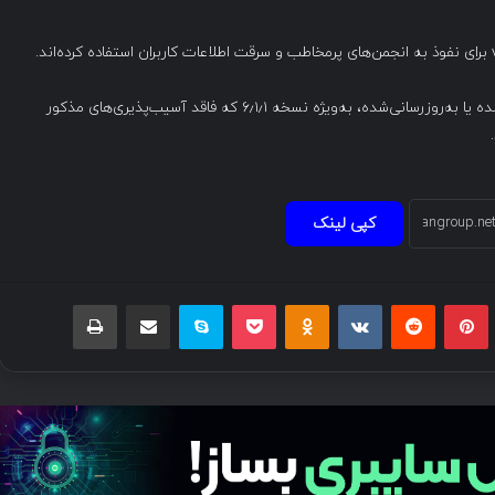
به مدیران انجمن‌ها توصیه می‌شود فوراً به نسخه‌های وصله‌شده یا به‌روزرسانی‌شده، به‌ویژه نسخه ۶٫۱٫۱ که فاقد آسیب‌پذیری‌های مذکور
کپی لینک
بلر
پینتریست
Reddit
VKontakte
Odnoklassniki
پاکت
اسکایپ
اشتراک گذاری با ایمیل
چاپ