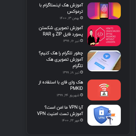
آموزش هک اینستاگرام با
ا
ب
ا
م
ترموکس
بهمن ۱۳, ۱۴۰۰
ی
گ
آموزش تصویری شکستن
ن
ر
پسورد فایل ZIP و RAR
تیر ۱۶, ۱۳۹۹
ا
چطور تلگرام را هک کنیم؟
م
آموزش تصویری هک
تلگرام
تیر ۱۸, ۱۳۹۹
هک وای فای با استفاده از
PMKID
شهریور ۲۴, ۱۳۹۹
آیا VPN ما امن است؟
آموزش تست امنیت VPN
مهر ۲۲, ۱۴۰۰