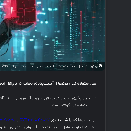
هکرها در حال سوءاستفاده از آسیب‌پذیری بحرانی در نرم‌افزار vBulletin هستند.
سوءاستفاده فعال هکرها از آسیب‌پذیری بحرانی در نرم‌افزار انج
د
سوءاستفاده قرار گرفته است.
این نقص‌ها که با شناسه‌های
CVE-2025-48827
و
25-48828