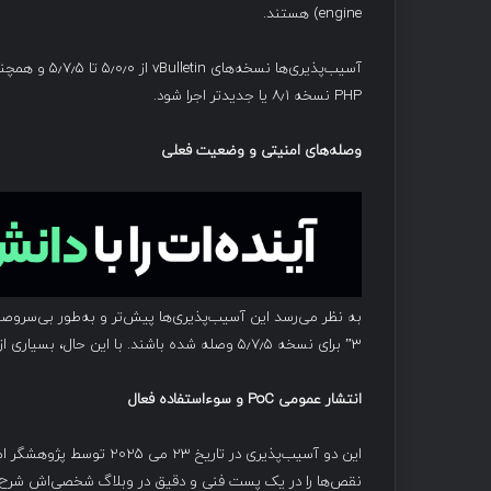
engine) هستند.
PHP نسخه ۸٫۱ یا جدیدتر اجرا شود.
وصله‌های امنیتی و وضعیت فعلی
3” برای نسخه ۵٫۷٫۵ وصله شده باشند. با این حال، بسیاری از سایت‌ها به دلیل عدم ارتقا همچنان در معرض خطر قرار دارند.
انتشار عمومی
PoC
و سوءاستفاده فعال
این دو آسیب‌پذیری در تاریخ ۲۳ می ۲۰۲۵ توسط پژوهشگر امنیتی
نقص‌ها را در یک پست فنی و دقیق در وبلاگ شخصی‌اش شرح 