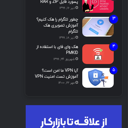
پسورد فایل ZIP و RAR
تیر ۱۶, ۱۳۹۹
چطور تلگرام را هک کنیم؟
آموزش تصویری هک
تلگرام
تیر ۱۸, ۱۳۹۹
هک وای فای با استفاده از
PMKID
شهریور ۲۴, ۱۳۹۹
آیا VPN ما امن است؟
آموزش تست امنیت VPN
مهر ۲۲, ۱۴۰۰