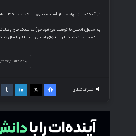
در گذشته نیز مهاجمان از آسیب‌پذیری‌های شدید در vBulletin برای نفوذ به انجمن‌های پرمخاطب و سرقت اطلاعات کاربران استفاده کرده‌اند.
است، مهاجرت کنند یا وصله‌های امنیتی مربوطه را اعمال کنند.
فیسبوک
ایکس
لینکداین
تام
اشتراک گذاری