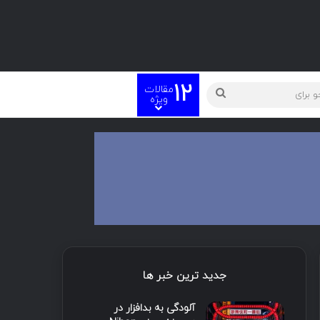
12
مقالات
ته
جستجو
ویژه
برای
جدید ترین خبر ها
آلودگی به بدافزار در