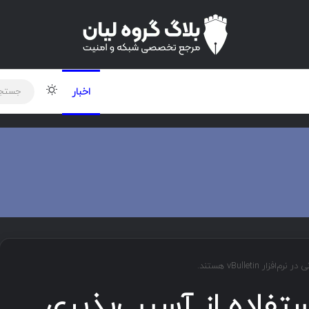
لود دوره و ابزار
برنامه نویسی
شبکه
تغییر پوس
اخبار
vBulletin هستند.
تفاده از آسیب‌پذیری