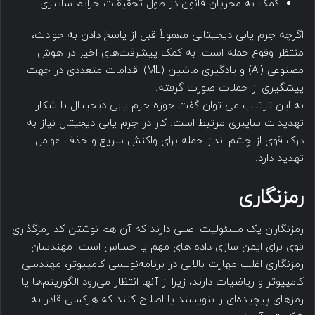
کمک به مجریان قانون در طول تحقیقات جرایم سایبری
اگرچه جرم یابی دیجیتالی معمولاً قبل از پاسخ دادن به حوادث،
منتظر وقوع حمله است. به کمک پیشرفت‌های اخیر در هوش
مصنوعی (AI) و یادگیری ماشین (ML) اقدامات متعددی در جهت
پیشگیری از حملات صورت گرفته.
به این ترتیب می توان گفت حوزه جرم یابی دیجیتال با شکار
تهدیدات سایبری مرتبط است. کار در جرم یابی دیجیتال نیاز به
درک قوی از چشم انداز حمله برای واکنش سریع و حذف عوامل
تهدید دارد.
رمزنگاری
رمزنگاران یک مسئولیت اصلی دارند که آن هم نوشتن کد رمزگذاری
قوی برای ایمن سازی داده های مهم یا حساس است. مهندسان
رمزنگاری اغلب مهارت بالایی در برنامه‌نویسی کامپیوتر، مهندسی
کامپیوتر و ریاضیات دارند، زیرا از آنها انتظار می‌رود الگوریتم‌ها یا
رمزهای پیچیده‌ای را بنویسند یا اصلاح کنند که هرکسی قادر به