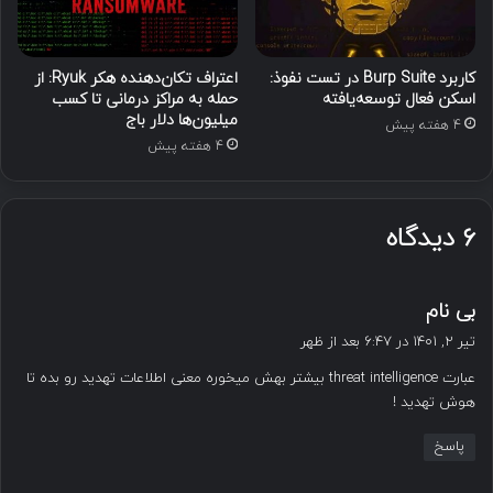
کاربرد Burp Suite در تست نفوذ:
اعتراف تکان‌دهنده هکر Ryuk: از
اسکن فعال توسعه‌یافته
حمله به مراکز درمانی تا کسب
میلیون‌ها دلار باج
4 هفته پیش
4 هفته پیش
۶ دیدگاه
گ
بی نام
ف
تیر ۲, ۱۴۰۱ در ۶:۴۷ بعد از ظهر
ت
عبارت threat intelligence بیشتر بهش میخوره معنی اطلاعات تهدید رو بده تا
:
هوش تهدید !
پاسخ