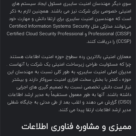
سوی دیگر مهندسان امنیت سایبری مسئول ایجاد سیستم های
امنیتی خصوصی برای شرکت نیز می باشند. همچنین لازم به ذکر
است که مهندسین امنیت سایبری برای ارتقا دانش و مهارت خود
می‌توانند مدارکی مثل Certified Information Systems Security
Professional (CISSP) و Certified Cloud Security Professional
(CCSP) را دریافت کنند.
معماران امنیتی بالاترین رده سطوح حوزه امنیت اطلاعات هستند
چرا که مسئولیت طراحی زیرساخت امنیتی یک شرکت با آنهاست .
مدیران اصلی امنیت سایبری، به طور کلی نسبت به مهندسان این
حوزه ، کمتر با بخش سخت افزاری امنیت سروکار دارند و بیشتر
نیاز است دانش تخصصی نسبت به تصمیم گیری های اجرایی
داشته باشند. آنها به طور معمول مستقیماً به مدیر ارشد اطلاعات
(CISO) گزارش می دهند و اغلب بعد از طی مدتی به جایگاه شغلی
مدیر ارشد اطلاعات ارتقا پیدا می کنند.
ممیزی و مشاوره فناوری اطلاعات