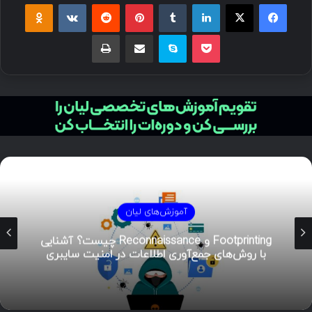
آموزش‌های لیان
Footprinting و Reconnaissance چیست؟ آشنایی
با روش‌های جمع‌آوری اطلاعات در امنیت سایبری