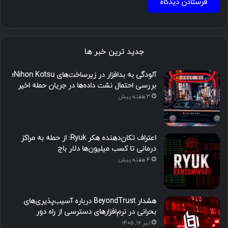
جدید ترین خبر ها
آلودگی به بدافزار در زیرساخت‌های Nihon Kotsu؛
بررسی احتمال نشت داده‌ها در جریان حمله اخیر
3 هفته پیش
اعتراف تکان‌دهنده هکر Ryuk: از حمله به مراکز
درمانی تا کسب میلیون‌ها دلار باج
4 هفته پیش
هشدار BeyondTrust درباره آسیب‌پذیری‌های
بحرانی در نرم‌افزارهای دسترسی از راه دور
تیر ۱۶, ۱۴۰۵