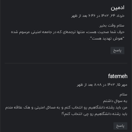
گ
ادمین
ف
خرداد ۲۴, ۱۴۰۲ در ۶:۴۶ بعد از ظهر
ت
سلام وقت بخیر.
:
حرف شما صحیت هست، منتها ترجمه‌ای که در جامعه امنیتی مرسوم شده
“هوش تهدید هست”.
پاسخ
گ
fatemeh
ف
مهر ۱۵, ۱۴۰۲ در ۸:۰۸ بعد از ظهر
ت
سلام
:
یه سوال داشتم
من باید رشته دانشگاهیم‌ رو انتخاب کنم و به مسائل امنیتی و هک علاقه مندم
باید رشته دانشگاهیم رو چی انتخاب کنم؟!
پاسخ