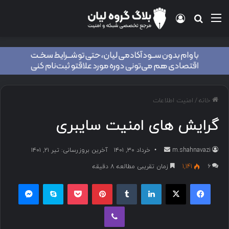
خانه
/
امنیت اطلاعات
گرایش های امنیت سایبری
m.shahnavazi
خرداد ۳۰, ۱۴۰۱
آخرین بروزرسانی: تیر ۲۱, ۱۴۰۱
۶
1,141
زمان تقریبی مطالعه 8 دقیقه