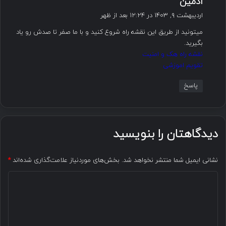
ادمین
ف
اردیبهشت ۹, ۱۴۰۳ در ۱۲:۲۴ بعد از ظهر
ت
میتونید از طریق این نقشه راه شروع کنید و با ما صفر تا صدش رو یاد
:
بگیرید.
نقشه راه هک و امنیت
تقویم اموزشی
پاسخ
دیدگاهتان را بنویسید
نشانی ایمیل شما منتشر نخواهد شد.
بخش‌های موردنیاز علامت‌گذاری شده‌اند
*
د
ی
د
گ