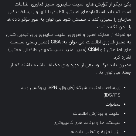
یکی دیگر از گرایش های امنیت سایبری٬ ممیز فناوری اطلاعات
است که باید استانداردهای امنیتی، انطباق با آنها و زیرساخت کلی
سازمان را ممیزی کند تا مطمئن شود می توان به طور مؤثر داده ها
را ایمن نگه داشت.
دو نمونه از مدارک اصلی و ضروری امنیت سایبری برای تبدیل شدن
به ممیز فناوری اطلاعات می توان به:
CISA
(ممیز رسمی سیستم
های اطلاعاتی ) و
CISM
(مدیر امنیت سیستمهای اطلاعاتی معتبر)
اشاره کرد.
ممیزان باید درک وسیعی از حوزه های مختلف داشته باشند که از
جمله می توان به :
زیرساخت امنیت شبکه (فایروال، VPN، پروکسی وب،
IDS/IPS)
مخابرات
امنیت و پردازش اطلاعات
سیستم ها و برنامه های کامپیوتری
ابزار تجزیه و تحلیل داده ها