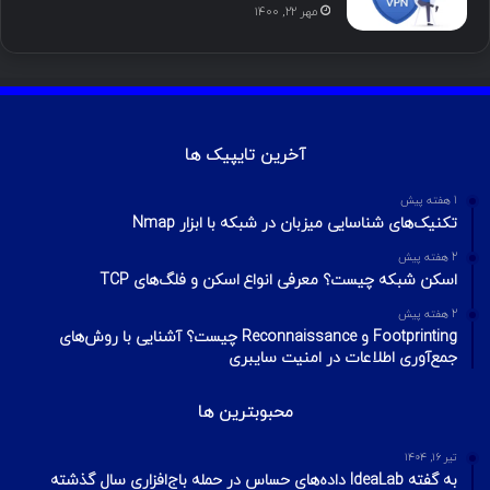
آموزش هک اینستاگرام با ترموکس
بهمن ۱۳, ۱۴۰۰
آموزش تصویری شکستن پسورد فایل ZIP و
RAR
تیر ۱۶, ۱۳۹۹
چطور تلگرام را هک کنیم؟ آموزش تصویری هک
تلگرام
تیر ۱۸, ۱۳۹۹
هک وای فای با استفاده از PMKID
شهریور ۲۴, ۱۳۹۹
آیا VPN ما امن است؟ آموزش تست امنیت
VPN
مهر ۲۲, ۱۴۰۰