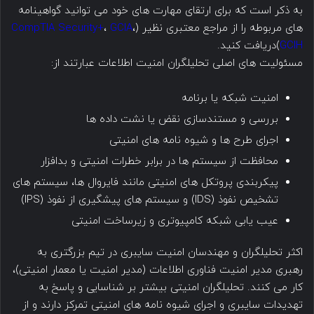
به ذکر است که برای ارتقای مهارت های خود می توانید گواهینامه
های مربوطه را از مراجع معتبری نظیر (
،
GCIA
،
CompTIA Security+
GCIH
)دریافت کنید.
مسئولیت های اصلی تحلیلگران امنیت اطلاعات عبارتند از:
امنیت شبکه یا برنامه
بررسی و مستندسازی نقض یا نشت داده ها
اجرای طرح ها و شیوه نامه های امنیتی
محافظت از سیستم ها در برابر خطرات امنیتی و بدافزار
پیکربندی پروتکل های امنیتی مانند فایروال ها، سیستم های
تشخیص نفوذ (IDS) و سیستم های پیشگیری از نفوذ (IPS)
عیب یابی شبکه کامپیوتری و زیرساخت امنیتی
اکثر تحلیلگران و مهندسان امنیت سایبری در تیم بزرگتری به
رهبری مدیر امنیت فناوری اطلاعات (مدیر امنیت یا معمار امنیتی)،
کار می کنند. تحلیلگران امنیتی بیشتر بر شناسایی و پاسخ به
تهدیدات سایبری و اجرای شیوه نامه های امنیتی تمرکز دارند و از