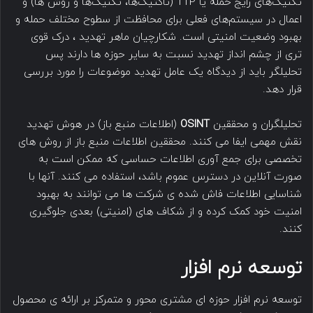
تکنیک‌های رایج حمله یا TTP (تاکتیک‌ها، تکنیک‌ها و روش ها) و
اعمال در سیستم‌های فعلی برای محافظت از سطوح مختلف حمله و
بهبود وضعیت امنیتی است. شکارچیان ماهر تهدید ، درک قوی
تری از چشم انداز تهدید نسبت به سایر حوزه ها دارند پس
تحلیلگر باید از دیدگاه یک عامل تهدید موضوعات را مورد بررسی
قرار دهد.
تحلیلگران و محققین
OSINT
(اطلاعات منبع باز) در هوش تهدید
نقش مهمی ایفا می کنند. محققین اطلاعات منبع باز از روش های
تخصصی برای جمع آوری اطلاعات حساسی که ممکن است به
صورت آنلاین در دسترس عموم باشد، استفاده می کنند. آنها با
شناسایی اطلاعات فاش شده ی شرکت ها می توانند به بهبود
امنیت خود کمک کرده و از شکاف های (امنیتی) بعدی جلوگیری
کنند.
توسعه نرم افزار
توسعه نرم افزار حوزه ای مشتری محور و متمرکز بر ارائه ی محصول