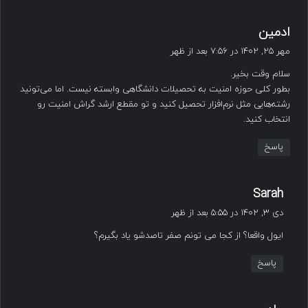
گ
ادمین
ف
مهر ۲۵, ۱۴۰۲ در ۷:۵۶ بعد از ظهر
ت
سلام وقت بخیر.
:
بطور کلی حوزه امنیت به تحصیلات دانشگاهی وابسته نیست. اما می‌تونید
رشته‌هایی مثل نرم‌افزار تحصیل کنید و تو مقطع ارشد گراش امنیت رو
انتخاب کنید.
پاسخ
گ
Sarah
ف
دی ۳, ۱۴۰۲ در ۵:۵۵ بعد از ظهر
ت
ایول واقعا؟ از کجا می تونم صفر تاصدشو یاد بگیرم؟
:
پاسخ
گ