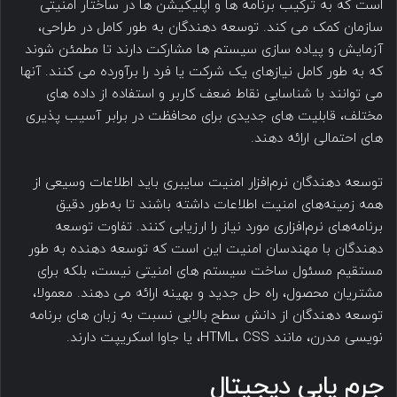
است که به ترکیب برنامه ها و اپلیکیشن ها در ساختار امنیتی
سازمان کمک می کند. توسعه دهندگان به طور کامل در طراحی،
آزمایش و پیاده سازی سیستم ها مشارکت دارند تا مطمئن شوند
که به طور کامل نیازهای یک شرکت یا فرد را برآورده می کنند. آنها
می توانند با شناسایی نقاط ضعف کاربر و استفاده از داده های
مختلف، قابلیت های جدیدی برای محافظت در برابر آسیب پذیری
های احتمالی ارائه دهند.
توسعه ‌دهندگان نرم‌افزار امنیت سایبری باید اطلاعات وسیعی از
همه زمینه‌های امنیت اطلاعات داشته باشند تا به‌طور دقیق
برنامه‌های نرم‌افزاری مورد نیاز را ارزیابی کنند. تفاوت توسعه
دهندگان با مهندسان امنیت این است که توسعه دهنده به طور
مستقیم مسئول ساخت سیستم های امنیتی نیست، بلکه برای
مشتریان محصول، راه حل جدید و بهینه ارائه می دهند. معمولا،
توسعه دهندگان از دانش سطح بالایی نسبت به زبان های برنامه
نویسی مدرن، مانند HTML، CSS، یا جاوا اسکریپت دارند.
جرم یابی دیجیتال