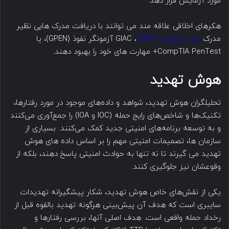
مورد آزمایش قرار دهد.
هکرهای اخلاقی علاقه مند می توانند با دریافت مدرک هایی نظیر
مدرک
هکر قانونمند (CEH)
، GIAC آزمونگر نفوذ (GPEN)، یا
CompTIA PenTest+ مهارت های خود را بهبود دهند.
هوش تهدید
تحلیلگران هوش تهدید، شواهد و داده‌های موجود در مورد رفتارها،
تکنیک‌ها و شاخص‌های رایج حمله (IOC و IOA) را جمع‌آوری می‌کنند
و به توسعه برنامه‌های امنیتی جدید کمک می‌کنند. بسیاری از
سازمان ها، تصمیمات امنیتی مهم را بر اساس داده های هوش
تهدید می گیرند تا نه تنها به حوادث امنیتی پاسخ دهند، بلکه از
وقوعشان نیز جلوگیری کنند.
یکی از نقش‌های خاص هوش تهدید، شکار پیشگیرانه تهدیدات
سایبری است که هدف آن پیش‌بینی هرگونه تهدید بالقوه قبل از
رخداد حمله واقعی است. هدف اصلی آنها، بررسی رفتارها و