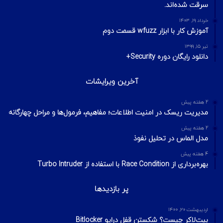
آخرین تایپیک ها
1 هفته پیش
تکنیک‌های شناسایی میزبان در شبکه با ابزار Nmap
2 هفته پیش
اسکن شبکه چیست؟ معرفی انواع اسکن و فلگ‌های TCP
2 هفته پیش
Footprinting و Reconnaissance چیست؟ آشنایی با روش‌های
جمع‌آوری اطلاعات در امنیت سایبری
محبوبترین ها
تیر ۱۶, ۱۴۰۴
به گفته IdeaLab داده‌های حساس در حمله باج‌افزاری سال گذشته
سرقت شده‌اند.
خرداد ۱۹, ۱۴۰۳