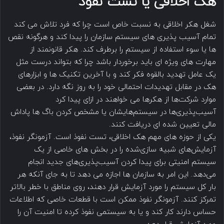
هک اخلاقی یا تست نفوذ
شغل هکر اخلاقی به نسبت خاص است چرا که فرد تلاش می کند
تمام آسیب پذیری های سیستم سازمان را پیدا کند و هرگونه نقص
ها یا سوء استفاده از سیستم را برطرف کند. هکر قانونمند از
مهارت های ویژه ای باید برخوردار باشد چرا که بتواند درست مثل
یک عامل تهدید بالقوه فکر کند و با آخرین تکنیک ها و ابزارهای
هک در مقابل تهدیدات احتمالی خود را به روز نگه دارد. در بعضی
موارد شرکت‌ها از هکرها می خواهند در ازای پیدا کرد
آسیب‌پذیری‌ها در سیستم‌هایشان یا مشخص کردن باگ ها پاداش
مالی تعیین شده ای دریافت کنند.
یکی از حوزه های مهم هک اخلاقی، تست نفوذ است. آزمونگر نفوذ،
آزمایش‌های شبیه‌ سازی‌شده‌ را در بخش های خاصی از یک
سیستم امنیتی برای پیدا کردن آسیب‌پذیری‌های جدید انجام
می‌دهد. این امر به سازمان ها اجازه می دهد تا به جای آنکه هر
بار کل سیستم را مورد آزمایش قرار دهند، روی مناطق با خطر بالاتر
تمرکز کنند. آزمونگر نفوذ ممکن است با قطعات خاصی که اطلاعات
حساس دارند کار کند و یا به سیستمی نفوذ کرده تا امنیت آن را