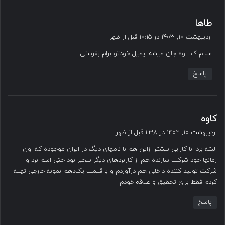
گ
طاها
ف
اردیبهشت ۱۰, ۱۴۰۳ در ۱۰:۱۵ قبل از ظهر
ت
سلام ک ا وه جان میشه ایمیل خودتو برام بفرستی
:
پاسخ
گ
کاوه
ف
اردیبهشت ۱۰, ۱۴۰۲ در ۱:۳۸ قبل از ظهر
ت
البته برد ابا کارایی بیشتر ازاین هم با نامهای دیگ در ایران موجوده که اون
:
زمانها خود شرکت سازنده هم از کاربردهای دیگر بیخبر بود حتی اسم برد و
شرکت تولید کننده داخلی هم درآوردم و با قیمت یک‌دهم نمونه خارجی تهیه
کردم فقط برای تحقیق و علاقه خودم
پاسخ