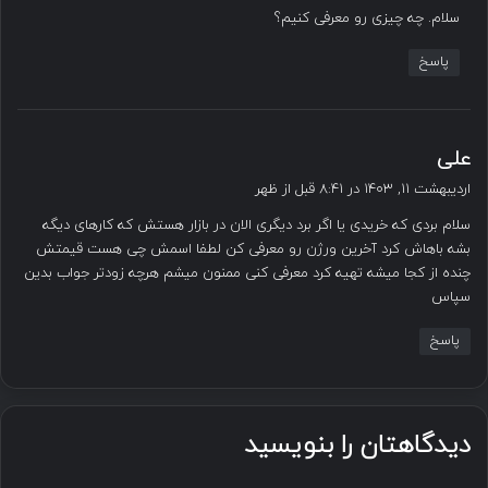
سلام. چه چیزی رو معرفی کنیم؟
:
پاسخ
گ
علی
ف
اردیبهشت ۱۱, ۱۴۰۳ در ۸:۴۱ قبل از ظهر
ت
سلام بردی که خریدی یا اگر برد دیگری الان در بازار هستش که کارهای دیگه
:
بشه باهاش کرد آخرین ورژن رو معرفی کن لطفا اسمش چی هست قیمتش
چنده از کجا میشه تهیه کرد معرفی کنی ممنون میشم هرچه زودتر جواب بدین
سپاس
پاسخ
دیدگاهتان را بنویسید