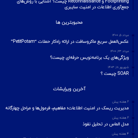
Footprinting و Reconnaissance چیست؟ آشنایی با روش‌های
جمع‌آوری اطلاعات در امنیت سایبری
محبوبترین ها
مرداد ۵, ۱۴۰۰
عکس‌العمل سریع ماکروسافت در ارائه راه‌کار حملات “PetitPotam”
مرداد ۲۳, ۱۴۰۰
ویژگی‌های یک برنامه‌نویس حرفه‌ای چیست؟
شهریور ۱۸, ۱۴۰۳
SOAR چیست ؟
آخرین ویرایشات
2 هفته پیش
مدیریت ریسک در امنیت اطلاعات؛ مفاهیم، فرمول‌ها و مراحل چهارگانه
2 هفته پیش
مدل الماس در تحلیل نفوذ
4 هفته پیش