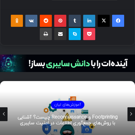
آموزش‌های لیان
Footprinting و Reconnaissance چیست؟ آشنایی
با روش‌های جمع‌آوری اطلاعات در امنیت سایبری