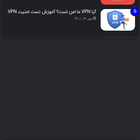
آیا VPN ما امن است؟ آموزش تست امنیت VPN
مهر ۲۲, ۱۴۰۰