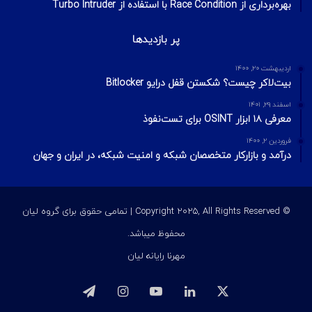
بهره‌برداری از Race Condition با استفاده از Turbo Intruder
پر بازدیدها
اردیبهشت ۲۰, ۱۴۰۰
بیت‌لاکر چیست؟ شکستن قفل درایو Bitlocker
اسفند ۲۹, ۱۴۰۱
معرفی ۱۸ ابزار OSINT برای تست‌نفوذ
فروردین ۲, ۱۴۰۰
درآمد و بازارکار متخصصان شبکه و امنیت شبکه، در ایران و جهان
© Copyright 2025, All Rights Reserved | تمامی حقوق برای گروه لیان
محفوظ میباشد.
مهرنا رایانه لیان