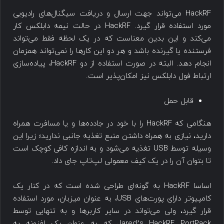
HackRF می‌تواند جهت ارسال و دریافت سیگنال‌های رادیویی
مورد استفاده قرار گیرد. HackRF در حالت نیمه دابلکس کار
می‌کند و این بدین معناست که در یک لحظه فقط می‌تواند
فرستنده یا گیرنده باشد و هر دو این کارها را نمی‌تواند همزمان
انجام دهد. البته در صورت استفاده از دو HackRF، پیاده‌سازی
ارتباط فول دابلکس نیز امکان‌پذیر است.
قابل حمل
هنگامی که HackRF را با خود در جادده‌ها و یا مسافرت همراه
دارید، نیازی به همراه داشتن منبع تغذیه جانبی ندارید؛ زیرا این
وسیله توسط USB تغذیه می‌شود و به اندازه کافی کوچک است
تا بتوان آن را در یک کیف معمولی لپ‌تاپ جای داد.
اساسا HackRF به گونه‌ای طراحی شده است که در کنار یک
کامپیوتر دارای پورت‌های USB، به عنوان میزبان، مورد استفاده
قرار گیرد، ولی می‌تواند در سایر کاربرها و به تنهایی توسط
Jared’s HackRF PortPack که به عنوان یک افزونه به