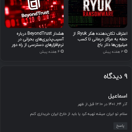
اعتراف تکان‌دهنده هکر Ryuk: از
هشدار BeyondTrust درباره
حمله به مراکز درمانی تا کسب
آسیب‌پذیری‌های بحرانی در
میلیون‌ها دلار باج
نرم‌افزارهای دسترسی از راه دور
3 هفته پیش
4 هفته پیش
۹ دیدگاه
گ
اسماعیل
ف
آذر ۲۴, ۱۴۰۱ در ۱۲:۱۰ قبل از ظهر
ت
سلام تو ایران میشه تهیه کرد یا باید از خارج ایران خریداری کنم
:
پاسخ