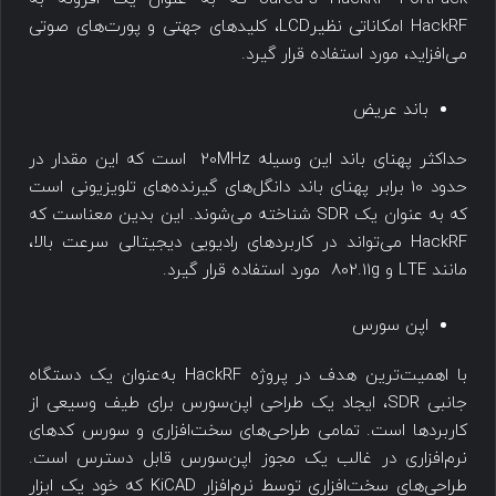
HackRF امکاناتی نظیرLCD، کلیدهای جهتی و پورت‌های صوتی
می‌افزاید، مورد استفاده قرار گیرد.
باند عریض
حداکثر پهنای باند این وسیله 20MHz است که این مقدار در
حدود 10 برابر پهنای باند دانگل‌های گیرنده‌های تلویزیونی است
که به عنوان یک SDR شناخته می‌شوند. این بدین معناست که
HackRF می‌تواند در کاربردهای رادیویی دیجیتالی سرعت بالا،
مانند LTE و 802.11g مورد استفاده قرار گیرد.
اپن سورس
با اهمیت‌ترین هدف در پروژه HackRF به‌عنوان یک دستگاه
جانبی SDR، ایجاد یک طراحی اپن‌سورس برای طیف وسیعی از
کاربردها است. تمامی طراحی‌های سخت‌افزاری و سورس کدهای
نرم‌افزاری در غالب یک مجوز اپن‌سورس قابل دسترس است.
طراحی‌های سخت‌افزاری توسط نرم‌افزار KiCAD که خود یک ابزار