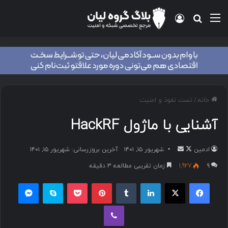
خانه
/
تست نفوذ و امنیت
آشنایی با ماژول HackRF
ادمین
شهریور ۱۵, ۱۴۰۱
آخرین بروزرسانی: شهریور ۱۵, ۱۴۰۱
۹
1,927
زمان تقریبی مطالعه 3 دقیقه