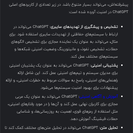
پیشرفته‌اش، می‌تواند بسیار متنوع باشد. در زیر تعدادی از کاربردهای اصلی
ChatGPT در امنیت آورده شده است:
تشخیص و پیشگیری از تهدیدهای سایبری:
ChatGPT می‌تواند در
ارتباط با سیستم‌های حفاظتی از تهدیدات سایبری استفاده شود. برای
مثال، می‌تواند به عنوان یک نماینده مجازی برای تشخیص الگوهای
حملات، تشخیص نفوذ، و مانیتورینگ وضعیت امنیتی شبکه‌ها و
سیستم‌های مختلف عمل کند.
پشتیبانی امنیتی:
ChatGPT می‌تواند به عنوان یک پشتیبان امنیتی
برای مدیران سیستم و تیم‌های امنیتی عمل کند. این شامل ارائه
راهنمایی‌های امنیتی، پاسخ به سوالات مربوط به خطرات امنیتی، و ارائه
پیشنهادات برای بهبود امنیت سیستم‌ها می‌شود.
آموزش و آگاهی امنیتی
:
ChatGPT می‌تواند به عنوان یک مربی
مجازی برای کاربران نهایی عمل کند و آن‌ها را در مورد رفتارهای امنیتی،
مثل استفاده از رمزهای قوی، اهمیت به روزرسانی‌ها، و شناسایی
حملات فیشینگ آموزش دهد.
تحلیل متن:
ChatGPT می‌تواند در تحلیل متن‌های مختلف کمک کند تا