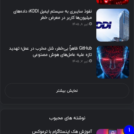
نفوذ سایبری به سیستم ایمیل KDDI؛ داده‌های
میلیون‌ها کاربر در معرض خطر
تیر ۸, ۱۴۰۵
GitHub ظاهراً بی‌خطر، شل مخرب در عمل؛ تهدید
تازه علیه عامل‌های هوش مصنوعی
تیر ۷, ۱۴۰۵
نمایش بیشتر
نوشته های محبوب
آموزش هک اینستاگرام با ترموکس