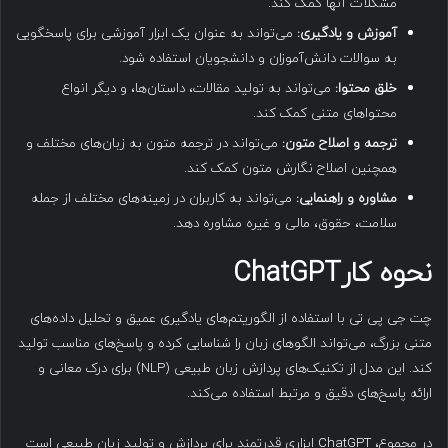
مشکلات آنها کمک کند.
آموزش و یادگیری:
می‌تواند به عنوان یک ابزار آموزشی برای پاسخگویی
به سوالات دانش‌آموزان و دانشجویان استفاده شود.
خلق محتوا:
می‌تواند به تولید مقالات، داستان‌ها، و دیگر انواع
محتواهای متنی کمک کند.
ترجمه و اصلاح متون:
می‌تواند در ترجمه متون به زبان‌های مختلف و
همچنین اصلاح نگارش متون کمک کند.
مشاوره و راهنمایی:
می‌تواند به کاربران در زمینه‌های مختلف از جمله
سلامت، حقوق، مالی و غیره مشاوره دهد.
نحوه کار
ChatGPT
چت جی پی تی با استفاده از الگوریتم‌های یادگیری عمیق و تحلیل داده‌های
متنی بزرگ، می‌تواند الگوهای زبان را شناسایی کرده و پاسخ‌های مناسب تولید
کند. این مدل از تکنیک‌های پردازش زبان طبیعی (NLP) برای درک معانی و
ارائه پاسخ‌های دقیق و مرتبط استفاده می‌کند.
در مجموع، ChatGPT ابزاری قدرتمند برای پردازش و تولید زبان طبیعی است