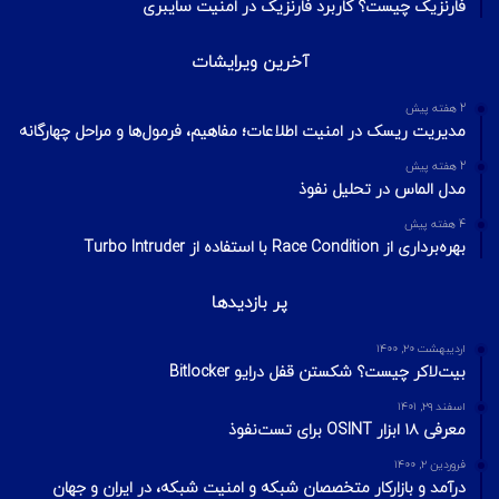
فارنزیک چیست؟ کاربرد فارنزیک در امنیت سایبری
آخرین ویرایشات
2 هفته پیش
مدیریت ریسک در امنیت اطلاعات؛ مفاهیم، فرمول‌ها و مراحل چهارگانه
2 هفته پیش
مدل الماس در تحلیل نفوذ
4 هفته پیش
بهره‌برداری از Race Condition با استفاده از Turbo Intruder
پر بازدیدها
اردیبهشت ۲۰, ۱۴۰۰
بیت‌لاکر چیست؟ شکستن قفل درایو Bitlocker
اسفند ۲۹, ۱۴۰۱
معرفی ۱۸ ابزار OSINT برای تست‌نفوذ
فروردین ۲, ۱۴۰۰
درآمد و بازارکار متخصصان شبکه و امنیت شبکه، در ایران و جهان