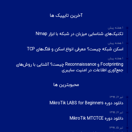
آخرین تایپیک ها
1 هفته پیش
تکنیک‌های شناسایی میزبان در شبکه با ابزار Nmap
1 هفته پیش
اسکن شبکه چیست؟ معرفی انواع اسکن و فلگ‌های TCP
1 هفته پیش
Footprinting و Reconnaissance چیست؟ آشنایی با روش‌های
جمع‌آوری اطلاعات در امنیت سایبری
محبوبترین ها
تیر ۱۶, ۱۳۹۹
دانلود دوره MikroTik LABS for Beginners
تیر ۱۶, ۱۳۹۹
دانلود دوره MikroTik MTCTCE
تیر ۱۵, ۱۳۹۹