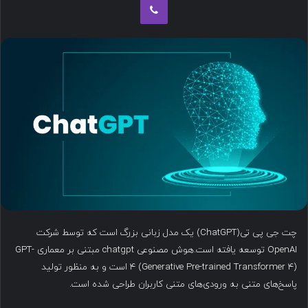
ب
ه
ا
ی
م
ی
ل
چت جی پی تی(ChatGPT) یک مدل زبانی بزرگ است که توسط شرکت
OpenAI توسعه یافته است.هوش مصنوعی chatgpt مبتنی بر معماری GPT-
4 (Generative Pre-trained Transformer 4) است و به منظور تولید
پاسخ‌های متنی به ورودی‌های متنی کاربران طراحی شده است.