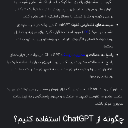
الگوها و نقشه‌های رفتاری مشکوک یا خطرناک شناسایی شوند. به
عنوان مثال، می‌تواند ایمیل‌ها، پیام‌های متنی، یا ترافیک شبکه را
بررسی کرده و نقاط ضعف یا مسائل امنیتی را شناسایی کند.
سیستم‌های تشخیص نفوذ:
ChatGPT می‌تواند در سیستم‌های
تشخیص نفوذ (
IDS
) مورد استفاده قرار بگیرد برای تجزیه و تحلیل
رویدادها، شناسایی الگوهای ناهنجار، و هشداردهی به تهدیدات
محتمل.
پاسخ به حملات و
مدیریت ریسک
:
ChatGPT می‌تواند در فرآیندهای
پاسخ به حملات، مدیریت ریسک، و برنامه‌ریزی بحران استفاده شود، با
ارائه راهنمایی‌ها و توصیه‌های مناسب به تیم‌های مدیریت حملات و
برنامه‌ریزی بحران.
به طور کلی، ChatGPT به عنوان یک ابزار هوش مصنوعی می‌تواند در بهبود
امنیت سایبری، تقویت تیم‌های امنیتی، و بهبود پاسخگویی به تهدیدات
سایبری موثر باشد.
چگونه از
ChatGPT استفاده کنیم؟