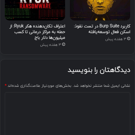
کاربرد Burp Suite در تست نفوذ:
اعتراف تکان‌دهنده هکر Ryuk: از
اسکن فعال توسعه‌یافته
حمله به مراکز درمانی تا کسب
میلیون‌ها دلار باج
3 هفته پیش
3 هفته پیش
دیدگاهتان را بنویسید
نشانی ایمیل شما منتشر نخواهد شد.
بخش‌های موردنیاز علامت‌گذاری شده‌اند
*
د
ی
د
گ
ا