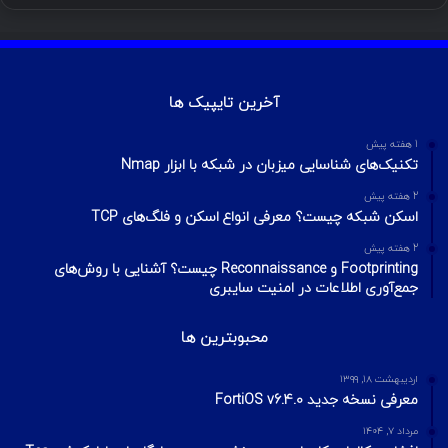
آخرین تایپیک ها
1 هفته پیش
تکنیک‌های شناسایی میزبان در شبکه با ابزار Nmap
2 هفته پیش
اسکن شبکه چیست؟ معرفی انواع اسکن و فلگ‌های TCP
2 هفته پیش
Footprinting و Reconnaissance چیست؟ آشنایی با روش‌های
جمع‌آوری اطلاعات در امنیت سایبری
محبوبترین ها
اردیبهشت ۱۸, ۱۳۹۹
معرفی نسخه جدید FortiOS v6.4.0
مرداد ۷, ۱۴۰۴