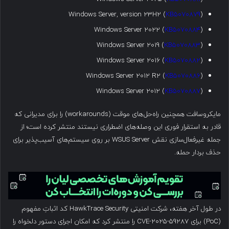
Windows Server, version 23H2 (
KB5070879
)
Windows Server 2022 (
KB5070884
)
Windows Server 2019 (
KB5070883
)
Windows Server 2016 (
KB5070882
)
Windows Server 2012 R2 (
KB5070886
)
Windows Server 2012 (
KB5070887
)
مایکروسافت همچنین راه‌حل‌های موقت (workarounds) را برای مدیرانی که
قادر به استقرار فوری این وصله‌های اضطراری نیستند منتشر کرده است؛ از
جمله غیرفعال‌سازی نقش WSUS Server بر روی سیستم‌های آسیب‌پذیر برای
حذف بردار حمله.
در طول آخر هفته، شرکت امنیتی HawkTrace Security کد اثباتِ مفهوم
(PoC) برای CVE-2025-59287 را منتشر کرد که امکان اجرای دستور دلخواه را