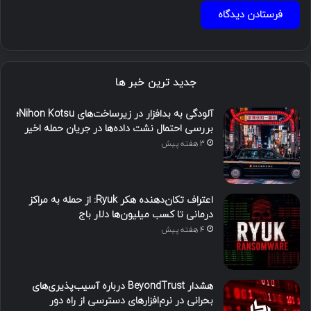
جدید ترین خبر ها
آلودگی به بدافزار در زیرساخت‌های Nihon Kotsu؛
بررسی احتمال نشت داده‌ها در جریان حمله اخیر
3 هفته پیش
اعتراف تکان‌دهنده هکر Ryuk: از حمله به مراکز
درمانی تا کسب میلیون‌ها دلار باج
4 هفته پیش
هشدار BeyondTrust درباره آسیب‌پذیری‌های
بحرانی در نرم‌افزارهای دسترسی از راه دور