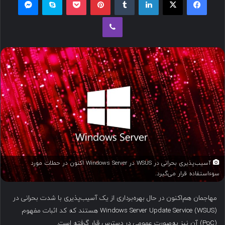
ل
وایبر
ب
ه
ا
ی
م
ی
ل
آسیب‌پذیری بحرانی در WSUS در Windows Server اکنون در حملات مورد
سوءاستفاده قرار می‌گیرد.
مهاجمان هم‌اکنون در حال بهره‌برداری از یک آسیب‌پذیری با شدت بحرانی در
Windows Server Update Service (WSUS) هستند که کد اثبات مفهوم
(PoC) آن نیز به‌صورت عمومی در دسترس قرار گرفته است.