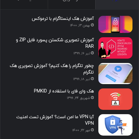
س
ک
ی
س
ر
د
و
ت
ا
آموزش هک اینستاگرام با ترموکس
بهمن ۱۳, ۱۴۰۰
ا
ب
ا
م
آموزش تصویری شکستن پسورد فایل ZIP و
ی
گ
RAR
تیر ۱۶, ۱۳۹۹
ن
ر
چطور تلگرام را هک کنیم؟ آموزش تصویری هک
ا
تلگرام
تیر ۱۸, ۱۳۹۹
م
هک وای فای با استفاده از PMKID
شهریور ۲۴, ۱۳۹۹
آیا VPN ما امن است؟ آموزش تست امنیت
VPN
مهر ۲۲, ۱۴۰۰