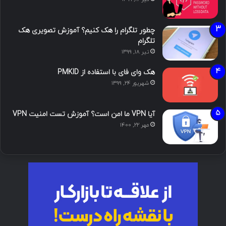
چطور تلگرام را هک کنیم؟ آموزش تصویری هک
تلگرام
تیر ۱۸, ۱۳۹۹
هک وای فای با استفاده از PMKID
شهریور ۲۴, ۱۳۹۹
آیا VPN ما امن است؟ آموزش تست امنیت VPN
مهر ۲۲, ۱۴۰۰