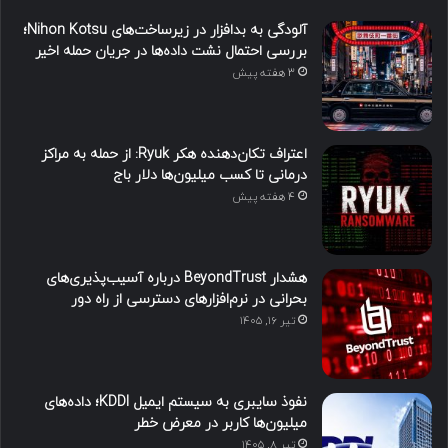
آلودگی به بدافزار در زیرساخت‌های Nihon Kotsu؛
بررسی احتمال نشت داده‌ها در جریان حمله اخیر
3 هفته پیش
اعتراف تکان‌دهنده هکر Ryuk: از حمله به مراکز
درمانی تا کسب میلیون‌ها دلار باج
4 هفته پیش
هشدار BeyondTrust درباره آسیب‌پذیری‌های
بحرانی در نرم‌افزارهای دسترسی از راه دور
تیر ۱۶, ۱۴۰۵
نفوذ سایبری به سیستم ایمیل KDDI؛ داده‌های
میلیون‌ها کاربر در معرض خطر
تیر ۸, ۱۴۰۵