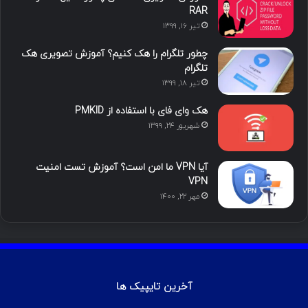
ی
گ
RAR
تیر ۱۶, ۱۳۹۹
ن
ر
چطور تلگرام را هک کنیم؟ آموزش تصویری هک
ا
تلگرام
تیر ۱۸, ۱۳۹۹
م
هک وای فای با استفاده از PMKID
شهریور ۲۴, ۱۳۹۹
آیا VPN ما امن است؟ آموزش تست امنیت
VPN
مهر ۲۲, ۱۴۰۰
آخرین تایپیک ها