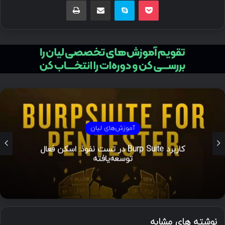
پاکت
اسکایپ
اشتراک گذاری با ایمیل
چاپ
آموزش‌های لیان
کاربرد Burp Suite در تست نفوذ: اسکن فعال
توسعه‌یافته
نوشته های مشابه