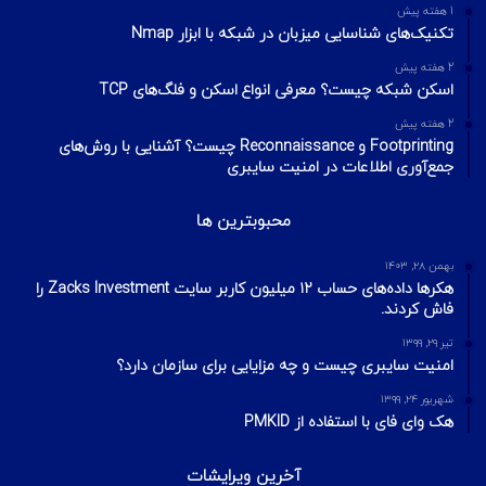
1 هفته پیش
تکنیک‌های شناسایی میزبان در شبکه با ابزار Nmap
2 هفته پیش
اسکن شبکه چیست؟ معرفی انواع اسکن و فلگ‌های TCP
2 هفته پیش
Footprinting و Reconnaissance چیست؟ آشنایی با روش‌های
جمع‌آوری اطلاعات در امنیت سایبری
محبوبترین ها
بهمن ۲۸, ۱۴۰۳
هکرها داده‌های حساب ۱۲ میلیون کاربر سایت Zacks Investment را
فاش کردند.
تیر ۲۹, ۱۳۹۹
امنیت سایبری چیست و چه مزایایی برای سازمان دارد؟
شهریور ۲۴, ۱۳۹۹
هک وای فای با استفاده از PMKID
آخرین ویرایشات