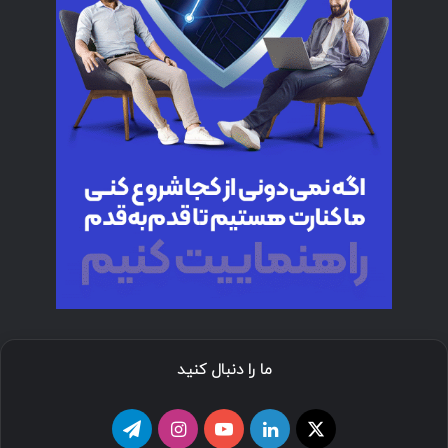
ما را دنبال کنید
ا
ل
ی
ا
ت