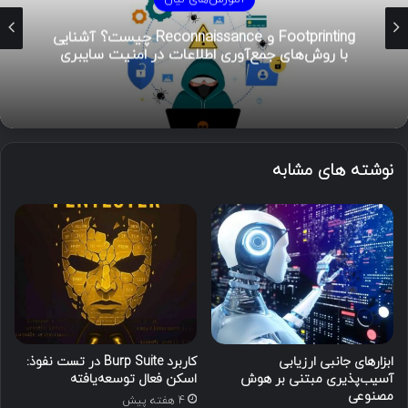
هوش تهدیدات سایبری (CTI)؛ راهنمای جامع از
تحلیل تا مدیریت رخداد
نوشته های مشابه
ابزارهای جانبی ارزیابی
کاربرد Burp Suite در تست نفوذ:
آسیب‌پذیری مبتنی بر هوش
اسکن فعال توسعه‌یافته
مصنوعی
4 هفته پیش