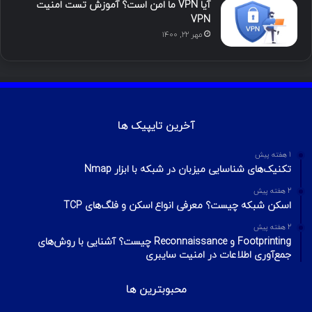
آیا VPN ما امن است؟ آموزش تست امنیت
VPN
مهر ۲۲, ۱۴۰۰
آخرین تایپیک ها
1 هفته پیش
تکنیک‌های شناسایی میزبان در شبکه با ابزار Nmap
2 هفته پیش
اسکن شبکه چیست؟ معرفی انواع اسکن و فلگ‌های TCP
2 هفته پیش
Footprinting و Reconnaissance چیست؟ آشنایی با روش‌های
جمع‌آوری اطلاعات در امنیت سایبری
محبوبترین ها