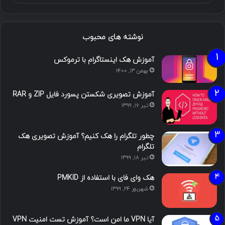
نوشته های محبوب
آموزش هک اینستاگرام با ترموکس
بهمن ۱۳, ۱۴۰۰
آموزش تصویری شکستن پسورد فایل ZIP و RAR
تیر ۱۶, ۱۳۹۹
چطور تلگرام را هک کنیم؟ آموزش تصویری هک
تلگرام
تیر ۱۸, ۱۳۹۹
هک وای فای با استفاده از PMKID
شهریور ۲۴, ۱۳۹۹
آیا VPN ما امن است؟ آموزش تست امنیت VPN