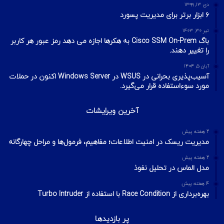
دی ۱۳, ۱۳۹۹
۶ ابزار برتر برای مدیریت پسورد
تیر ۳۰, ۱۴۰۳
باگ Cisco SSM On-Prem به هکرها اجازه می دهد رمز عبور هر کاربر
را تغییر دهند.
آبان ۵, ۱۴۰۴
آسیب‌پذیری بحرانی در WSUS در Windows Server اکنون در حملات
مورد سوءاستفاده قرار می‌گیرد.
آخرین ویرایشات
2 هفته پیش
مدیریت ریسک در امنیت اطلاعات؛ مفاهیم، فرمول‌ها و مراحل چهارگانه
2 هفته پیش
مدل الماس در تحلیل نفوذ
4 هفته پیش
بهره‌برداری از Race Condition با استفاده از Turbo Intruder
پر بازدیدها