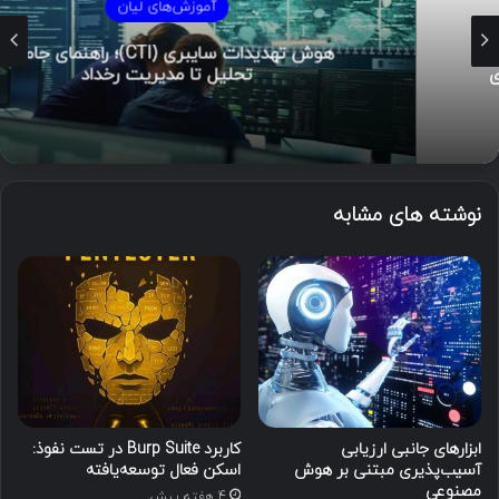
آموزش‌های لیان
هوش تهدیدات سایبری (CTI)؛ راهنمای جامع از
تحلیل تا مدیریت رخداد
نوشته های مشابه
ابزارهای جانبی ارزیابی
کاربرد Burp Suite در تست نفوذ:
آسیب‌پذیری مبتنی بر هوش
اسکن فعال توسعه‌یافته
مصنوعی
4 هفته پیش