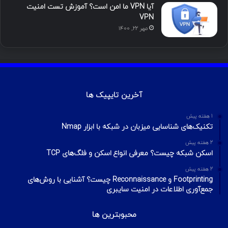
آیا VPN ما امن است؟ آموزش تست امنیت
VPN
مهر ۲۲, ۱۴۰۰
آخرین تایپیک ها
1 هفته پیش
تکنیک‌های شناسایی میزبان در شبکه با ابزار Nmap
2 هفته پیش
اسکن شبکه چیست؟ معرفی انواع اسکن و فلگ‌های TCP
2 هفته پیش
Footprinting و Reconnaissance چیست؟ آشنایی با روش‌های
جمع‌آوری اطلاعات در امنیت سایبری
محبوبترین ها