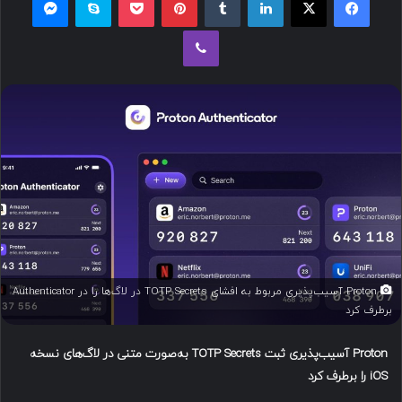
ل
وایبر
ب
ه
ا
ی
م
ی
ل
Proton آسیب‌پذیری مربوط به افشای TOTP Secrets در لاگ‌ها را در Authenticator
برطرف کرد
Proton
آسیب‌پذیری ثبت
TOTP Secrets
به‌صورت متنی در لاگ‌های نسخه
iOS
را برطرف کرد