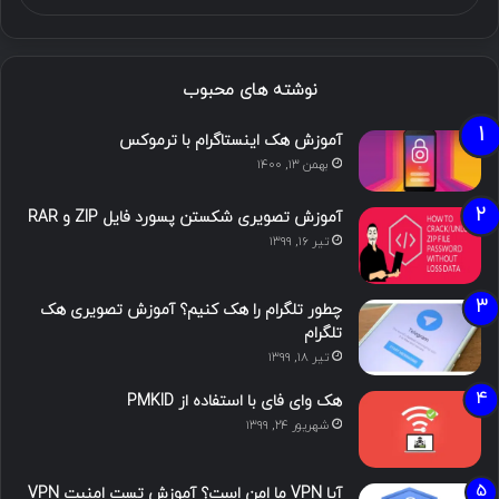
نوشته های محبوب
آموزش هک اینستاگرام با ترموکس
بهمن ۱۳, ۱۴۰۰
آموزش تصویری شکستن پسورد فایل ZIP و RAR
تیر ۱۶, ۱۳۹۹
چطور تلگرام را هک کنیم؟ آموزش تصویری هک
تلگرام
تیر ۱۸, ۱۳۹۹
هک وای فای با استفاده از PMKID
شهریور ۲۴, ۱۳۹۹
آیا VPN ما امن است؟ آموزش تست امنیت VPN