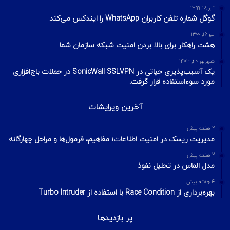
تیر ۱۸, ۱۳۹۹
گوگل شماره تلفن کاربران WhatsApp را ایندکس می‌کند
تیر ۱۶, ۱۳۹۹
هشت راهکار برای بالا بردن امنیت شبکه سازمان شما
شهریور ۲۰, ۱۴۰۳
یک آسیب‌پذیری حیاتی در SonicWall SSLVPN در حملات باج‌افزاری
مورد سوءاستفاده قرار گرفت.
آخرین ویرایشات
2 هفته پیش
مدیریت ریسک در امنیت اطلاعات؛ مفاهیم، فرمول‌ها و مراحل چهارگانه
2 هفته پیش
مدل الماس در تحلیل نفوذ
4 هفته پیش
بهره‌برداری از Race Condition با استفاده از Turbo Intruder
پر بازدیدها