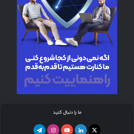
ما را دنبال کنید
ا
ل
ی
ا
ت