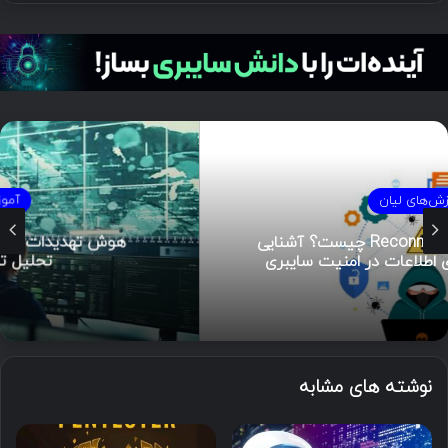
آموزش‌های لیان
هوش تهدیدات سایبری (CTI)؛ راهنمای جامع از
تحلیل تا مدیریت رخداد
نوشته های مشابه