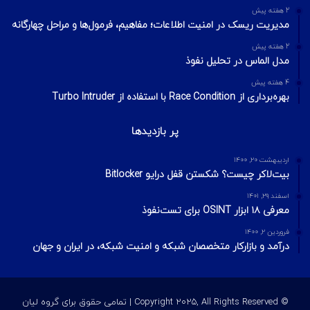
2 هفته پیش
مدیریت ریسک در امنیت اطلاعات؛ مفاهیم، فرمول‌ها و مراحل چهارگانه
2 هفته پیش
مدل الماس در تحلیل نفوذ
4 هفته پیش
بهره‌برداری از Race Condition با استفاده از Turbo Intruder
پر بازدیدها
اردیبهشت ۲۰, ۱۴۰۰
بیت‌لاکر چیست؟ شکستن قفل درایو Bitlocker
اسفند ۲۹, ۱۴۰۱
معرفی ۱۸ ابزار OSINT برای تست‌نفوذ
فروردین ۲, ۱۴۰۰
درآمد و بازارکار متخصصان شبکه و امنیت شبکه، در ایران و جهان
© Copyright 2025, All Rights Reserved | تمامی حقوق برای گروه لیان