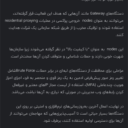
دستگاه‌های Gateway مانند آن‌هایی که هدف این فعالیت قرار گرفته‌اند،
می‌توانند به عنوان nodes خروجی پراکسی در عملیات residential proxying
استفاده شوند و ترافیک مخرب را از طریق شبکه سازمانی یک شرکت هدایت
کنند.
این nodes به عنوان “با کیفیت بالا” در نظر گرفته می‌شوند زیرا سازمان‌ها
شهرت خوبی دارند و حملات شناسایی و متوقف کردن آن‌ها سخت‌تر است.
مراحلی برای محافظت از دستگاه‌های لبه‌ای در برابر حملات Brute Forceشامل
تغییر رمز عبور پیش‌فرض ادمین به یک رمز قوی و منحصر به فرد، اجرای احراز
هویت چندعاملی (MFA)، استفاده از لیست مجاز IPهای معتبر و غیرفعال
کردن رابط‌های وب مدیریتی در صورتی که نیازی به آن‌ها نباشد، می‌باشد.
در نهایت، اعمال آخرین به‌روزرسانی‌های نرم‌افزاری و امنیتی بر روی این
دستگاه‌ها بسیار حیاتی است تا آسیب‌پذیری‌هایی که مهاجمان می‌توانند از
آن‌ها برای دسترسی اولیه استفاده کنند، برطرف شود.