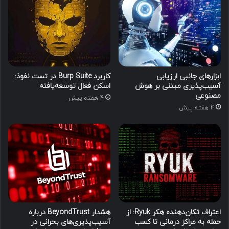
ابزارهای جانبی ارزیابی
کاربرد Burp Suite در تست نفوذ:
آسیب‌پذیری مبتنی بر هوش
اسکن فعال توسعه‌یافته
مصنوعی
4 هفته پیش
4 هفته پیش
اعتراف تکان‌دهنده هکر Ryuk: از
هشدار BeyondTrust درباره
حمله به مراکز درمانی تا کسب
آسیب‌پذیری‌های بحرانی در