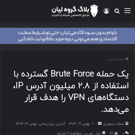
منو
ورود
جستجو برای
خانه
/
اخبار
یک حمله Brute Force گسترده با
استفاده از ۲.۸ میلیون آدرس IP،
دستگاه‌های VPN را هدف قرار
می‌دهد.
سجاد تیموری
ا
بهمن ۲۱, ۱۴۰۳
آخرین بروزرسانی: بهمن ۲۱, ۱۴۰۳
ر
۰
22
زمان تقریبی مطالعه 2 دقیقه