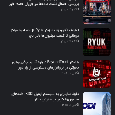
بررسی احتمال نشت داده‌ها در جریان حمله اخیر
3 هفته پیش
اعتراف تکان‌دهنده هکر Ryuk: از حمله به مراکز
درمانی تا کسب میلیون‌ها دلار باج
4 هفته پیش
هشدار BeyondTrust درباره آسیب‌پذیری‌های
بحرانی در نرم‌افزارهای دسترسی از راه دور
تیر ۱۶, ۱۴۰۵
نفوذ سایبری به سیستم ایمیل KDDI؛ داده‌های
میلیون‌ها کاربر در معرض خطر
تیر ۸, ۱۴۰۵