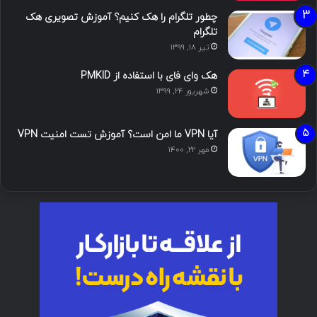
چطور تلگرام را هک کنیم؟ آموزش تصویری هک
تلگرام
تیر ۱۸, ۱۳۹۹
هک وای فای با استفاده از PMKID
شهریور ۲۴, ۱۳۹۹
آیا VPN ما امن است؟ آموزش تست امنیت VPN
مهر ۲۲, ۱۴۰۰