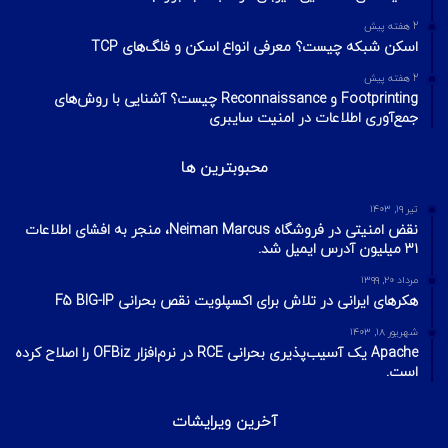
2 هفته پیش
اسکن شبکه چیست؟ معرفی انواع اسکن و فلگ‌های TCP
2 هفته پیش
Footprinting و Reconnaissance چیست؟ آشنایی با روش‌های
جمع‌آوری اطلاعات در امنیت سایبری
محبوبترین ها
تیر ۱۹, ۱۴۰۳
نقض امنیتی در فروشگاه Neiman Marcus، منجر به افشای اطلاعات
۳۱ میلیون آدرس ایمیل شد.
مرداد ۲۰, ۱۳۹۹
هکرهای ایرانی در تلاش برای اکسپلویت نقص بحرانی F5 BIG-IP
شهریور ۱۸, ۱۴۰۳
Apache یک آسیب‌پذیری بحرانی RCE در نرم‌افزار OFBiz را اصلاح کرده
است.
آخرین ویرایشات