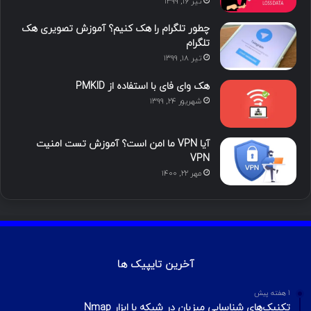
تیر ۱۶, ۱۳۹۹
ن
ر
چطور تلگرام را هک کنیم؟ آموزش تصویری هک
ا
تلگرام
تیر ۱۸, ۱۳۹۹
م
هک وای فای با استفاده از PMKID
شهریور ۲۴, ۱۳۹۹
آیا VPN ما امن است؟ آموزش تست امنیت
VPN
مهر ۲۲, ۱۴۰۰
آخرین تایپیک ها
1 هفته پیش
تکنیک‌های شناسایی میزبان در شبکه با ابزار Nmap