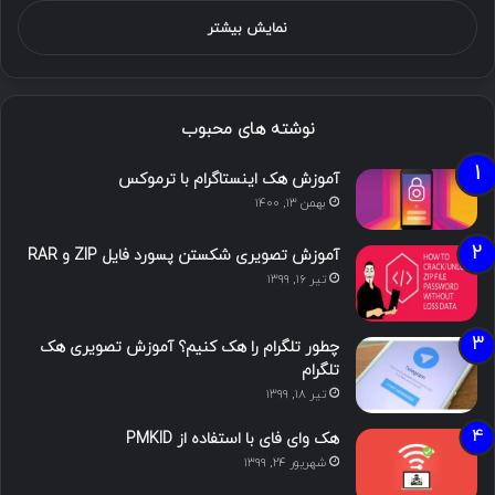
نمایش بیشتر
نوشته های محبوب
آموزش هک اینستاگرام با ترموکس
بهمن ۱۳, ۱۴۰۰
آموزش تصویری شکستن پسورد فایل ZIP و RAR
تیر ۱۶, ۱۳۹۹
چطور تلگرام را هک کنیم؟ آموزش تصویری هک
تلگرام
تیر ۱۸, ۱۳۹۹
هک وای فای با استفاده از PMKID
شهریور ۲۴, ۱۳۹۹