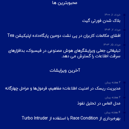
محبوبترین ها
خرداد ۱۱, ۱۴۰۰
بلاک شدن فورتی گیت
مرداد ۷, ۱۴۰۴
افشای مکالمات کاربران در پی نشت دومین پایگاه‌داده اپلیکیشن Tea
مرداد ۱۵, ۱۴۰۳
تبلیغاتی جعلی ویرایشگرهای هوش مصنوعی در فیسبوک، بدافزارهای
سرقت اطلاعات را گسترش می دهد.
آخرین ویرایشات
2 هفته پیش
مدیریت ریسک در امنیت اطلاعات؛ مفاهیم، فرمول‌ها و مراحل چهارگانه
2 هفته پیش
مدل الماس در تحلیل نفوذ
4 هفته پیش
بهره‌برداری از Race Condition با استفاده از Turbo Intruder