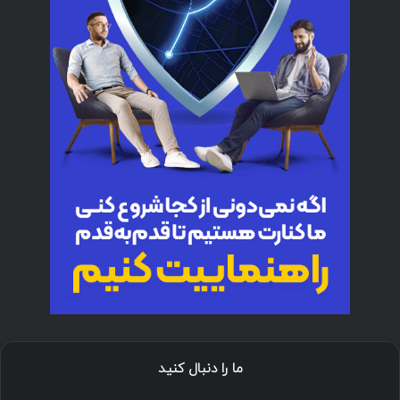
ما را دنبال کنید