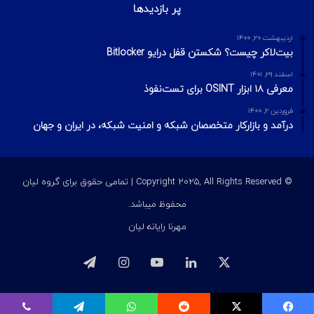
پر بازدیدها
اردیبهشت ۲۰, ۱۴۰۰
بیت‌لاکر چیست؟ شکستن قفل درایو Bitlocker
اسفند ۲۹, ۱۴۰۱
معرفی ۱۸ ابزار OSINT برای تست‌نفوذ
فروردین ۲, ۱۴۰۰
درآمد و بازارکار متخصصان شبکه و امنیت شبکه، در ایران و جهان
© Copyright 2025, All Rights Reserved | تمامی حقوق برای گروه لیان
محفوظ میباشد.
مهرنا رایانه لیان
ایکس
لینکداین
یوتیوب
اینستاگرام
تلگرام