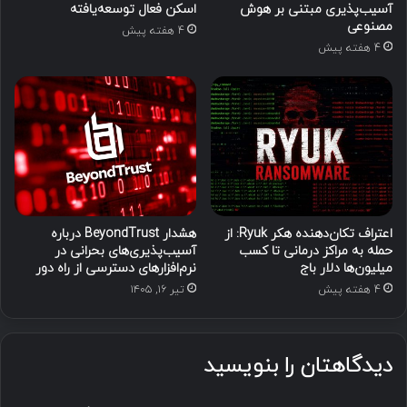
آسیب‌پذیری مبتنی بر هوش
اسکن فعال توسعه‌یافته
مصنوعی
4 هفته پیش
4 هفته پیش
اعتراف تکان‌دهنده هکر Ryuk: از
هشدار BeyondTrust درباره
حمله به مراکز درمانی تا کسب
آسیب‌پذیری‌های بحرانی در
میلیون‌ها دلار باج
نرم‌افزارهای دسترسی از راه دور
4 هفته پیش
تیر ۱۶, ۱۴۰۵
دیدگاهتان را بنویسید