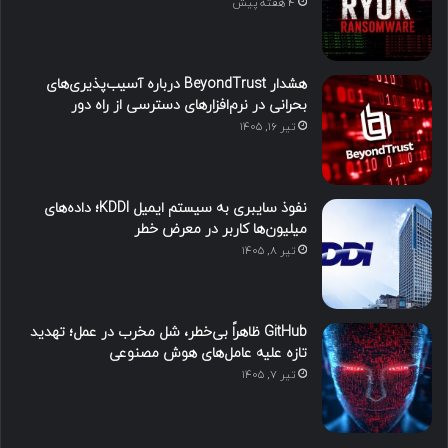
4 هفته پیش
هشدار BeyondTrust درباره آسیب‌پذیری‌های
بحرانی در نرم‌افزارهای دسترسی از راه دور
تیر ۱۶, ۱۴۰۵
نفوذ سایبری به سیستم ایمیل KDDI؛ داده‌های
میلیون‌ها کاربر در معرض خطر
تیر ۸, ۱۴۰۵
GitHub ظاهراً بی‌خطر، شل مخرب در عمل؛ تهدید
تازه علیه عامل‌های هوش مصنوعی
تیر ۷, ۱۴۰۵