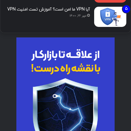
آیا VPN ما امن است؟ آموزش تست امنیت VPN
مهر ۲۲, ۱۴۰۰