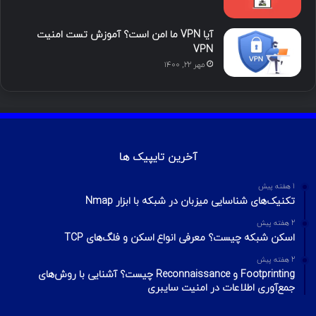
آیا VPN ما امن است؟ آموزش تست امنیت
VPN
مهر ۲۲, ۱۴۰۰
آخرین تایپیک ها
1 هفته پیش
تکنیک‌های شناسایی میزبان در شبکه با ابزار Nmap
2 هفته پیش
اسکن شبکه چیست؟ معرفی انواع اسکن و فلگ‌های TCP
2 هفته پیش
Footprinting و Reconnaissance چیست؟ آشنایی با روش‌های
جمع‌آوری اطلاعات در امنیت سایبری