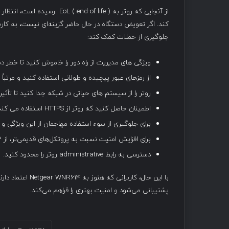
کند. اگر تعویض دستگاه در حال حاضر گزینه‌ای نیست، به کارب
جلوگیری از حملات کمک کند:
ویژگی های مدیریت از راه دور را خاموش کنید تا خطر 
از رمزهای عبور پیچیده و طولانی استفاده کنید و مرتباً آ
روتر را از سیستم های حیاتی در شبکه جدا کنید تا تأثی
اطمینان حاصل کنید که روتر از HTTPS استفاده می کند
برای جلوگیری از سوء استفاده مهاجمان از این ویژگی و دسترسی غیرمجا
برای افزایش امنیت نسبت به پروتکل‌های قدیمی‌تر، از WPA3 استفاده کنید.
دسترسی به رابط administrative روتر را محدود کنید.
با این حال، کاربر
پشتیبانی می‌شود و امنیت بهتری را فراهم می‌کند.