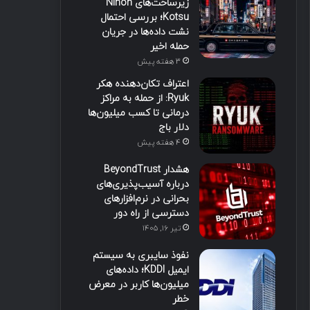
زیرساخت‌های Nihon
Kotsu؛ بررسی احتمال
نشت داده‌ها در جریان
حمله اخیر
3 هفته پیش
اعتراف تکان‌دهنده هکر
Ryuk: از حمله به مراکز
درمانی تا کسب میلیون‌ها
دلار باج
4 هفته پیش
هشدار BeyondTrust
درباره آسیب‌پذیری‌های
بحرانی در نرم‌افزارهای
دسترسی از راه دور
تیر ۱۶, ۱۴۰۵
نفوذ سایبری به سیستم
ایمیل KDDI؛ داده‌های
میلیون‌ها کاربر در معرض
خطر