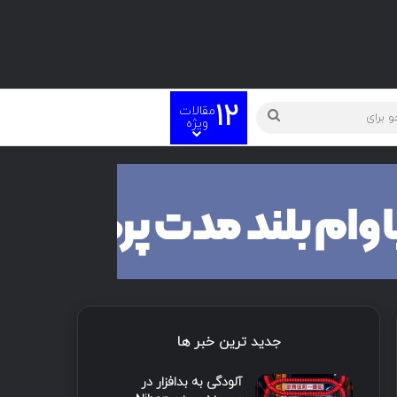
12
مقالات
ته
جستجو
ویژه
برای
جدید ترین خبر ها
آلودگی به بدافزار در