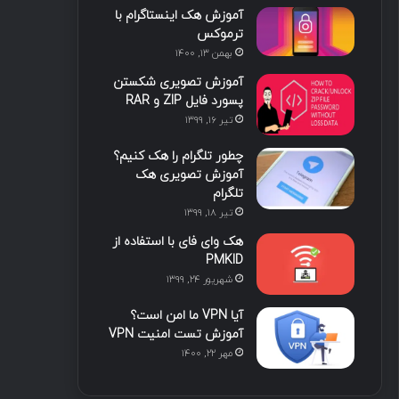
آموزش هک اینستاگرام با
ا
ب
ا
م
ترموکس
بهمن ۱۳, ۱۴۰۰
ی
گ
آموزش تصویری شکستن
ن
ر
پسورد فایل ZIP و RAR
تیر ۱۶, ۱۳۹۹
ا
چطور تلگرام را هک کنیم؟
م
آموزش تصویری هک
تلگرام
تیر ۱۸, ۱۳۹۹
هک وای فای با استفاده از
PMKID
شهریور ۲۴, ۱۳۹۹
آیا VPN ما امن است؟
آموزش تست امنیت VPN
مهر ۲۲, ۱۴۰۰