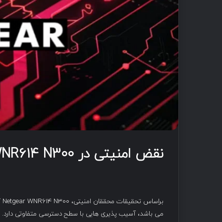
نقض امنیتی در Netgear WNR614 N300
بر
می باشد، آسیب پذیری هایی با سطح دسترسی متفاوتی دارد.