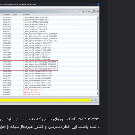
داشته باشند. این خطر دسترسی و کنترل غیرمجاز شبکه را افز