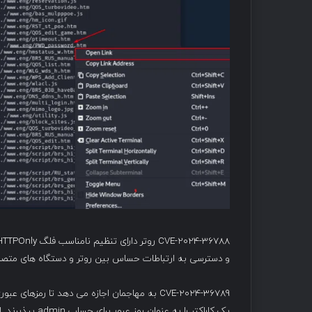
و دسترسی به ارتباطات حساس بین روتر و دستگاه های متصل 
CVE-2024-36789 به مهاجمان اجازه می دهد تا رم
یک کاراکتر را ب