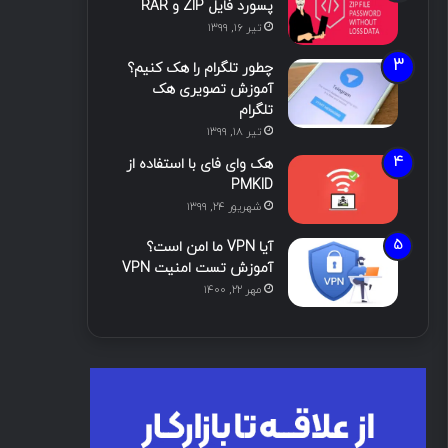
پسورد فایل ZIP و RAR
تیر ۱۶, ۱۳۹۹
چطور تلگرام را هک کنیم؟
آموزش تصویری هک
تلگرام
تیر ۱۸, ۱۳۹۹
هک وای فای با استفاده از
PMKID
شهریور ۲۴, ۱۳۹۹
آیا VPN ما امن است؟
آموزش تست امنیت VPN
مهر ۲۲, ۱۴۰۰