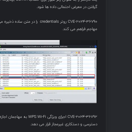
گرفتن در معرض احتمالی داده ها شود.
CVE-2024-36790 روتر credentials
مهاجم فراهم می کند.
CVE-2024-36792 اجرای ویژگ
دسترسی و دستکاری غیرمجاز قرار می دهد.